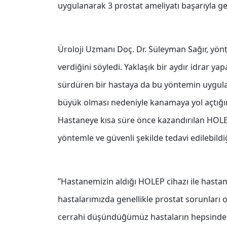
uygulanarak 3 prostat ameliyatı başarıyla ger
Üroloji Uzmanı Doç. Dr. Süleyman Sağır, yönt
verdiğini söyledi. Yaklaşık bir aydır idrar 
sürdüren bir hastaya da bu yöntemin uyguland
büyük olması nedeniyle kanamaya yol açtığını 
Hastaneye kısa süre önce kazandırılan HOLEP
yöntemle ve güvenli şekilde tedavi edilebildi
’’Hastanemizin aldığı HOLEP cihazı ile hasta
hastalarımızda genellikle prostat sorunları o
cerrahi düşündüğümüz hastaların hepsinde uy