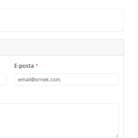
E-posta
*