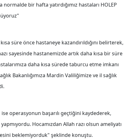
da normalde bir hafta yatırdığımız hastaları HOLEP
nüyoruz"
 kısa süre önce hastaneye kazandırıldığını belirterek,
hazı sayesinde hastanemizde artık daha kısa bir süre
hastalarımıza daha kısa sürede taburcu etme imkanı
sağlık Bakanlığımıza Mardin Valiliğimize ve il sağlık
i.
 ise operasyonun başarılı geçtiğini kaydederek,
mse yapmıyordu. Hocamızdan Allah razı olsun ameliyatı
esini beklemiyorduk" şeklinde konuştu.