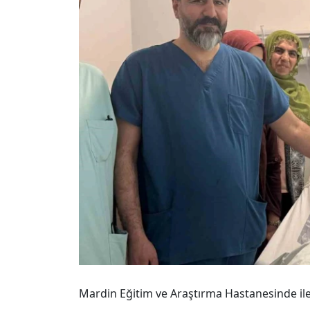
Mardin Eğitim ve Araştırma Hastanesinde iler