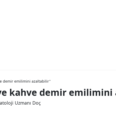
ve demir emilimini azaltabilir"
 ve kahve demir emilimini 
atoloji Uzmanı Doç