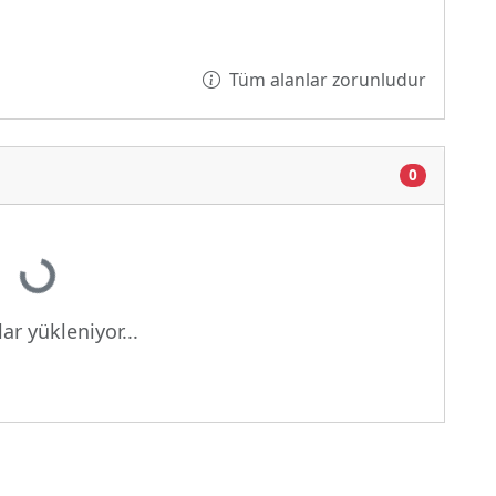
Tüm alanlar zorunludur
0
Yükleniyor...
ar yükleniyor...