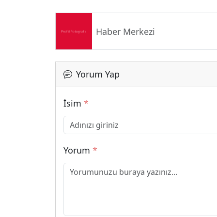
Haber Merkezi
Yorum Yap
İsim
*
Yorum
*