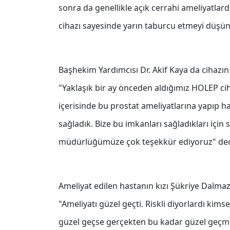
sonra da genellikle açık cerrahi ameliyatlar
cihazı sayesinde yarın taburcu etmeyi düşü
Başhekim Yardımcısı Dr. Akif Kaya da cihazın
"Yaklaşık bir ay önceden aldığımız HOLEP ci
içerisinde bu prostat ameliyatlarına yapıp 
sağladık. Bize bu imkanları sağladıkları için 
müdürlüğümüze çok teşekkür ediyoruz" ded
Ameliyat edilen hastanın kızı Şükriye Dalmaz
"Ameliyatı güzel geçti. Riskli diyorlardı ki
güzel geçse gerçekten bu kadar güzel geçm