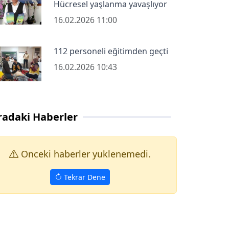
Hücresel yaşlanma yavaşlıyor
16.02.2026 11:00
112 personeli eğitimden geçti
16.02.2026 10:43
radaki Haberler
Onceki haberler yuklenemedi.
Tekrar Dene