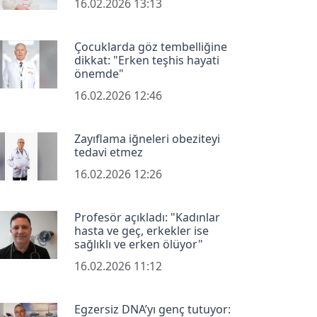
16.02.2026 13:13
Çocuklarda göz tembelliğine
dikkat: "Erken teşhis hayati
önemde"
16.02.2026 12:46
Zayıflama iğneleri obeziteyi
tedavi etmez
16.02.2026 12:26
Profesör açıkladı: "Kadınlar
hasta ve geç, erkekler ise
sağlıklı ve erken ölüyor"
16.02.2026 11:12
Egzersiz DNA’yı genç tutuyor: