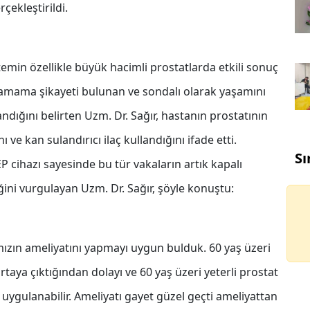
çekleştirildi.
emin özellikle büyük hacimli prostatlarda etkili sonuç
yapamama şikayeti bulunan ve sondalı olarak yaşamını
ığını belirten Uzm. Dr. Sağır, hastanın prostatının
ve kan sulandırıcı ilaç kullandığını ifade etti.
Sı
 cihazı sayesinde bu tür vakaların artık kapalı
ğini vurgulayan Uzm. Dr. Sağır, şöyle konuştu:
mızın ameliyatını yapmayı uygun bulduk. 60 yaş üzeri
rtaya çıktığından dolayı ve 60 yaş üzeri yeterli prostat
gulanabilir. Ameliyatı gayet güzel geçti ameliyattan