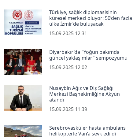
Türkiye, sağlık diplomasisinin
küresel merkezi oluyor: 50’den fazla
ülke İzmir’de buluşacak
15.09.2025 12:31
Diyarbakır’da "Yoğun bakımda
güncel yaklaşımlar" sempozyumu
15.09.2025 12:02
Nusaybin Ağız ve Diş Sağlığı
Merkezi Başhekimliğine Akyün
atandı
15.09.2025 11:39
Serebrovasküler hasta ambulans
helikopterle Van’a sevk edildi