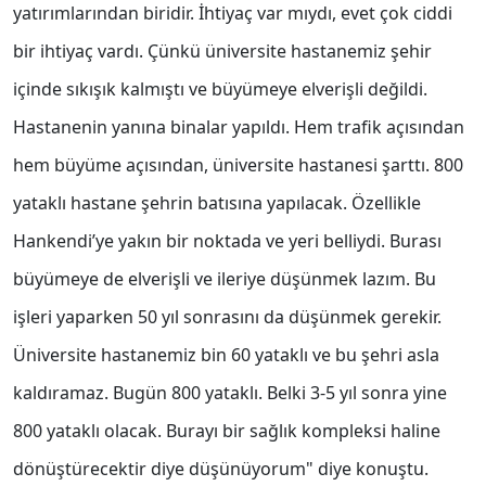
yatırımlarından biridir. İhtiyaç var mıydı, evet çok ciddi
bir ihtiyaç vardı. Çünkü üniversite hastanemiz şehir
içinde sıkışık kalmıştı ve büyümeye elverişli değildi.
Hastanenin yanına binalar yapıldı. Hem trafik açısından
hem büyüme açısından, üniversite hastanesi şarttı. 800
yataklı hastane şehrin batısına yapılacak. Özellikle
Hankendi’ye yakın bir noktada ve yeri belliydi. Burası
büyümeye de elverişli ve ileriye düşünmek lazım. Bu
işleri yaparken 50 yıl sonrasını da düşünmek gerekir.
Üniversite hastanemiz bin 60 yataklı ve bu şehri asla
kaldıramaz. Bugün 800 yataklı. Belki 3-5 yıl sonra yine
800 yataklı olacak. Burayı bir sağlık kompleksi haline
dönüştürecektir diye düşünüyorum" diye konuştu.