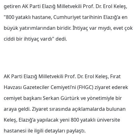
getiren AK Parti Elazığ Milletvekili Prof. Dr. Erol Keleş,
"800 yataklı hastane, Cumhuriyet tarihinin Elazığ’a en
büyük yatırımlarından biridir. İhtiyaç var mıydı, evet çok
ciddi bir ihtiyaç vardı" dedi.
AK Parti Elazığ Milletvekili Prof. Dr. Erol Keleş, Fırat
Havzası Gazeteciler Cemiyeti’ni (FHGC) ziyaret ederek
cemiyet başkanı Serkan Gürtürk ve yönetimiyle bir
araya geldi. Ziyaret sırasında açıklamalarda bulunan
Keleş, Elazığ’a yapılacak yeni 800 yataklı üniversite
hastanesi ile ilgili detayları paylaştı.