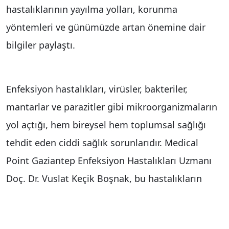
hastalıklarının yayılma yolları, korunma
yöntemleri ve günümüzde artan önemine dair
bilgiler paylaştı.
Enfeksiyon hastalıkları, virüsler, bakteriler,
mantarlar ve parazitler gibi mikroorganizmaların
yol açtığı, hem bireysel hem toplumsal sağlığı
tehdit eden ciddi sağlık sorunlarıdır. Medical
Point Gaziantep Enfeksiyon Hastalıkları Uzmanı
Doç. Dr. Vuslat Keçik Boşnak, bu hastalıkların
yayılma yolları, korunma yöntemleri ve
günümüzde artan önemine dair önemli bilgiler