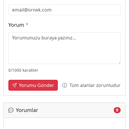
Yorum
*
0
/1000 karakter
Tüm alanlar zorunludur
Yorumu Gönder
Yorumlar
0