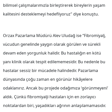
bilimsel çalışmalarımızla birleştirerek bireylerin yaşam
kalitesini desteklemeyi hedefliyoruz" diye konuştu.
Orzax Pazarlama Müdürü Alev Uludağ ise ‘‘Fibromiyalj,
vücudun genelinde yaygın olarak görülen ve sürekli
devam eden yorgunluk halidir. Bu hastalığın en kötü
yanı klinik olarak tespit edilememesidir. Bu nedenle bu
hastalar sessiz bir mücadele halindedir. Pazarlama
dünyasında çoğu zaman en görünür hikâyelere
odaklanırız. Ancak bu projede odağımıza ‘görünmeyeni’
aldık. Çünkü fibromiyalji hastaları için en zorlayıcı
noktalardan biri, yaşadıkları ağrının anlaşılamamasıdır.