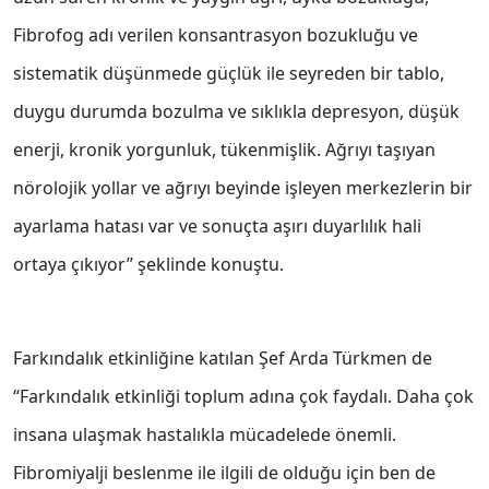
Fibrofog adı verilen konsantrasyon bozukluğu ve
sistematik düşünmede güçlük ile seyreden bir tablo,
duygu durumda bozulma ve sıklıkla depresyon, düşük
enerji, kronik yorgunluk, tükenmişlik. Ağrıyı taşıyan
nörolojik yollar ve ağrıyı beyinde işleyen merkezlerin bir
ayarlama hatası var ve sonuçta aşırı duyarlılık hali
ortaya çıkıyor’’ şeklinde konuştu.
Farkındalık etkinliğine katılan Şef Arda Türkmen de
‘‘Farkındalık etkinliği toplum adına çok faydalı. Daha çok
insana ulaşmak hastalıkla mücadelede önemli.
Fibromiyalji beslenme ile ilgili de olduğu için ben de