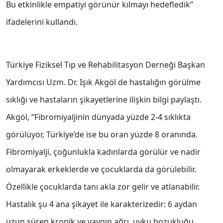
Bu etkinlikle empatiyi görünür kılmayı hedefledik’’
ifadelerini kullandı.
Türkiye Fiziksel Tıp ve Rehabilitasyon Derneği Başkan
Yardımcısı Uzm. Dr. Işık Akgöl de hastalığın görülme
sıklığı ve hastaların şikayetlerine ilişkin bilgi paylaştı.
Akgöl, ‘‘Fibromiyaljinin dünyada yüzde 2-4 sıklıkta
görülüyor, Türkiye’de ise bu oran yüzde 8 oranında.
Fibromiyalji, çoğunlukla kadınlarda görülür ve nadir
olmayarak erkeklerde ve çocuklarda da görülebilir.
Özellikle çocuklarda tanı akla zor gelir ve atlanabilir.
Hastalık şu 4 ana şikayet ile karakterizedir: 6 aydan
uzun süren kronik ve yaygın ağrı, uyku bozukluğu,