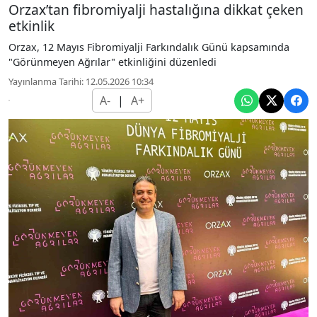
Orzax’tan fibromiyalji hastalığına dikkat çeken
etkinlik
Orzax, 12 Mayıs Fibromiyalji Farkındalık Günü kapsamında
"Görünmeyen Ağrılar" etkinliğini düzenledi
Yayınlanma Tarihi: 12.05.2026 10:34
A-
|
A+