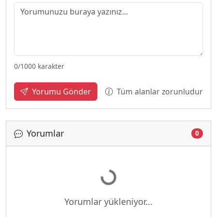
0
/1000 karakter
Tüm alanlar zorunludur
Yorumu Gönder
Yorumlar
0
Yükleniyor...
Yorumlar yükleniyor...