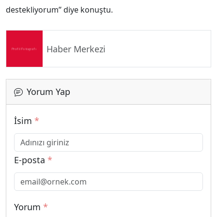
destekliyorum’’ diye konuştu.
Haber Merkezi
Yorum Yap
İsim
*
E-posta
*
Yorum
*