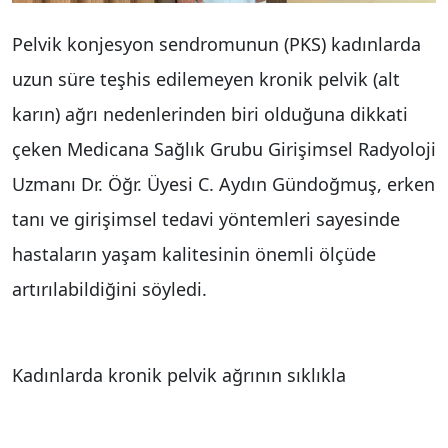
Pelvik konjesyon sendromunun (PKS) kadınlarda
uzun süre teşhis edilemeyen kronik pelvik (alt
karın) ağrı nedenlerinden biri olduğuna dikkati
çeken Medicana Sağlık Grubu Girişimsel Radyoloji
Uzmanı Dr. Öğr. Üyesi C. Aydın Gündoğmuş, erken
tanı ve girişimsel tedavi yöntemleri sayesinde
hastaların yaşam kalitesinin önemli ölçüde
artırılabildiğini söyledi.
Kadınlarda kronik pelvik ağrının sıklıkla
jinekolojik nedenlerle ilişkilendirildiğini belirten
Medicana International Ankara Hastanesi