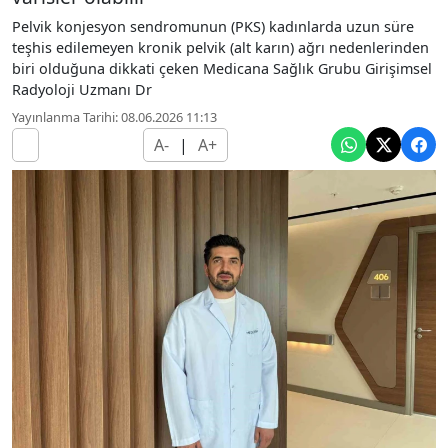
Pelvik konjesyon sendromunun (PKS) kadınlarda uzun süre
teşhis edilemeyen kronik pelvik (alt karın) ağrı nedenlerinden
biri olduğuna dikkati çeken Medicana Sağlık Grubu Girişimsel
Radyoloji Uzmanı Dr
Yayınlanma Tarihi: 08.06.2026 11:13
A-
|
A+