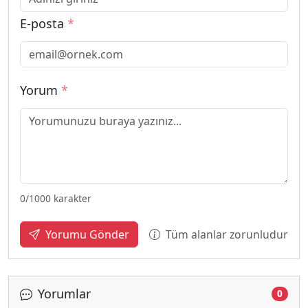
E-posta
*
Yorum
*
0
/1000 karakter
Tüm alanlar zorunludur
Yorumu Gönder
Yorumlar
0