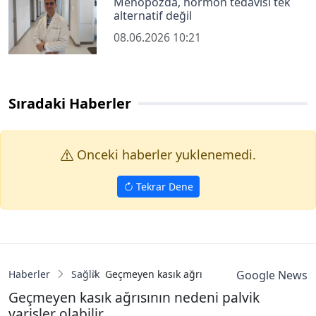
Menopozda, hormon tedavisi tek
alternatif değil
08.06.2026 10:21
Sıradaki Haberler
Onceki haberler yuklenemedi.
Tekrar Dene
Haberler
Sağlık
Geçmeyen kasık ağrısının nedeni palvik varisl
Google News
Geçmeyen kasık ağrısının nedeni palvik
varisler olabilir