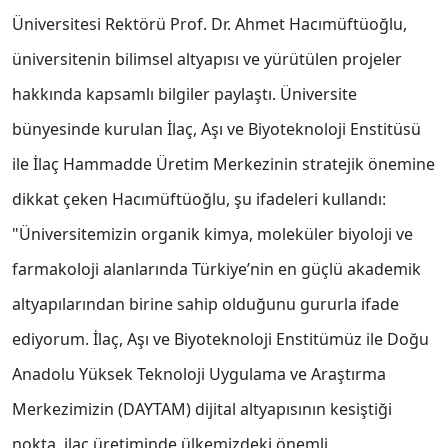
Üniversitesi Rektörü Prof. Dr. Ahmet Hacımüftüoğlu,
üniversitenin bilimsel altyapısı ve yürütülen projeler
hakkında kapsamlı bilgiler paylaştı. Üniversite
bünyesinde kurulan İlaç, Aşı ve Biyoteknoloji Enstitüsü
ile İlaç Hammadde Üretim Merkezinin stratejik önemine
dikkat çeken Hacımüftüoğlu, şu ifadeleri kullandı:
"Üniversitemizin organik kimya, moleküler biyoloji ve
farmakoloji alanlarında Türkiye’nin en güçlü akademik
altyapılarından birine sahip olduğunu gururla ifade
ediyorum. İlaç, Aşı ve Biyoteknoloji Enstitümüz ile Doğu
Anadolu Yüksek Teknoloji Uygulama ve Araştırma
Merkezimizin (DAYTAM) dijital altyapısının kesiştiği
nokta, ilaç üretiminde ülkemizdeki önemli