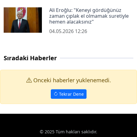
Ali Eroğlu: "Keneyi gördüğünüz
zaman çıplak el olmamak suretiyle
hemen alacaksınız"
04.05.2026 12:26
Sıradaki Haberler
Onceki haberler yuklenemedi.
Tekrar Dene
© 2025 Tüm hakları saklıdır.