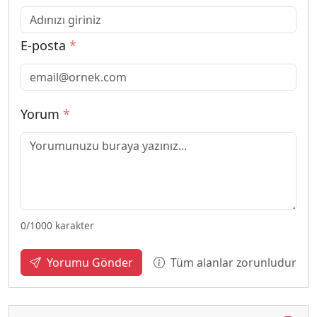
E-posta
*
Yorum
*
0
/1000 karakter
Tüm alanlar zorunludur
Yorumu Gönder