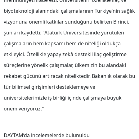
memnuniyeti ifade etti. Üniversitenin özellikle ilaç ve
biyoteknoloji alanındaki çalışmalarının Türkiye’nin sağlık
vizyonuna önemli katkılar sunduğunu belirten Birinci,
şunları kaydetti: "Atatürk Üniversitesinde yürütülen
çalışmaların hem kapsamı hem de niteliği oldukça
etkileyici. Özellikle yapay zekâ destekli ilaç geliştirme
süreçlerine yönelik çalışmalar, ülkemizin bu alandaki
rekabet gücünü artıracak niteliktedir. Bakanlık olarak bu
tür bilimsel girişimleri desteklemeye ve
üniversitelerimizle iş birliği içinde çalışmaya büyük
önem veriyoruz."
DAYTAM’da incelemelerde bulunuldu