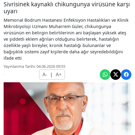
Sivrisinek kaynaklı chikungunya virüsüne karşı
uyarı
Memorial Bodrum Hastanesi Enfeksiyon Hastalıkları ve Klinik
Mikrobiyoloji Uzmanı Muharrem Güler, chikungunya
virüsünün en belirgin belirtilerinin ani başlayan yüksek ateş
ve şiddetli eklem ağrıları olduğunu belirterek, hastalığın
özellikle yaşlı bireyler, kronik hastalığı bulunanlar ve
bağışıklık sistemi zayıf kişilerde daha ağır seyredebildiğini
ifade etti
Yayınlanma Tarihi: 04.06.2026 09:55
A-
|
A+