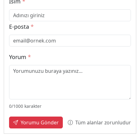
İsim
*
E-posta
*
Yorum
*
0
/1000 karakter
Tüm alanlar zorunludur
Yorumu Gönder