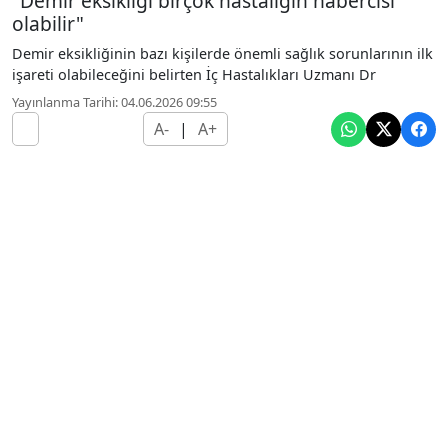
"Demir eksikliği birçok hastalığın habercisi
olabilir"
Demir eksikliğinin bazı kişilerde önemli sağlık sorunlarının ilk
işareti olabileceğini belirten İç Hastalıkları Uzmanı Dr
Yayınlanma Tarihi: 04.06.2026 09:55
A-
|
A+