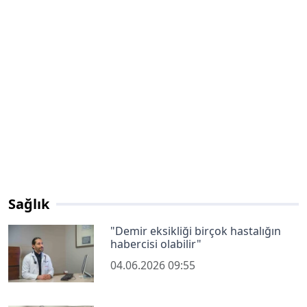
Sağlık
"Demir eksikliği birçok hastalığın
habercisi olabilir"
04.06.2026 09:55