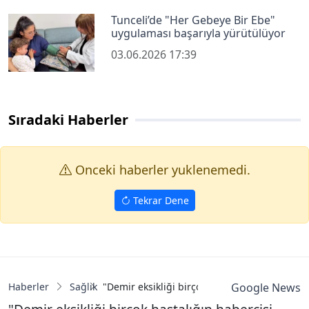
Tunceli’de "Her Gebeye Bir Ebe"
uygulaması başarıyla yürütülüyor
03.06.2026 17:39
Sıradaki Haberler
Onceki haberler yuklenemedi.
Tekrar Dene
Haberler
Sağlık
"Demir eksikliği birçok hastalığın habercisi o
Google News