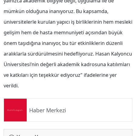
yalnızca akademik bilgiyle değil, uygulama ile de
mümkün olduğuna inanıyoruz. Bu kapsamda,
üniversitelerle kurulan yapıcı iş birliklerinin hem mesleki
gelişim hem de hasta memnuniyeti açısından büyük
önem taşıdığına inanıyor, bu tür etkinliklerin düzenli
aralıklarla sürdürülmesini hedefliyoruz. Hasan Kalyoncu
Üniversitesi’nin değerli akademik kadrosuna katılımları
ve katkıları için teşekkür ediyoruz" ifadelerine yer
verildi.
Haber Merkezi