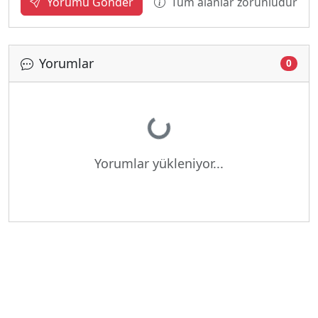
Tüm alanlar zorunludur
Yorumu Gönder
Yorumlar
0
Yükleniyor...
Yorumlar yükleniyor...