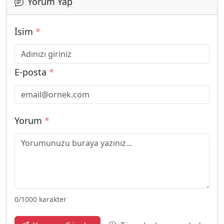
Yorum Yap
İsim
*
E-posta
*
Yorum
*
0
/1000 karakter