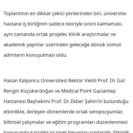
Toplantının en dikkat çekici yönlerinden biri, üniversite-
hastane iş birliğinin sadece teoriyle sınırlı kalmaması,
aynı zamanda ortak projeler, klinik araştırmalar ve
akademik yayınlar üzerinden geleceğe dönük somut
adımların konuşulması oldu.
Hasan Kalyoncu Üniversitesi Rektör Vekili Prof. Dr. Gül
Rengin Küçükerdoğan ve Medical Point Gaziantep
Hastanesi Başhekimi Prof. Dr. Ekber Şahin’in bulunduğu
etkinlikte, ilerleyen dönemlerde ortak sempozyumlar,
bilimsel çalışmalar ve eğitim programları düzenlenmesi
konusunda karşılıklı iyi niyet beyanları paylaşıldı. Etkinlik