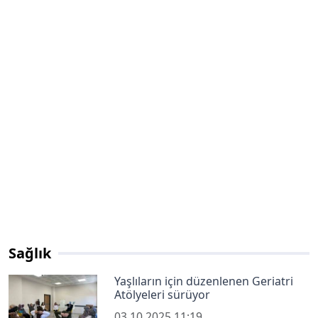
Sağlık
Yaşlıların için düzenlenen Geriatri
Atölyeleri sürüyor
03.10.2025 11:19