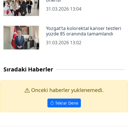
önerisi
31.03.2026 13:04
Yozgat’ta kolorektal kanser testleri
yüzde 85 oranında tamamlandı
31.03.2026 13:02
Sıradaki Haberler
Onceki haberler yuklenemedi.
Tekrar Dene