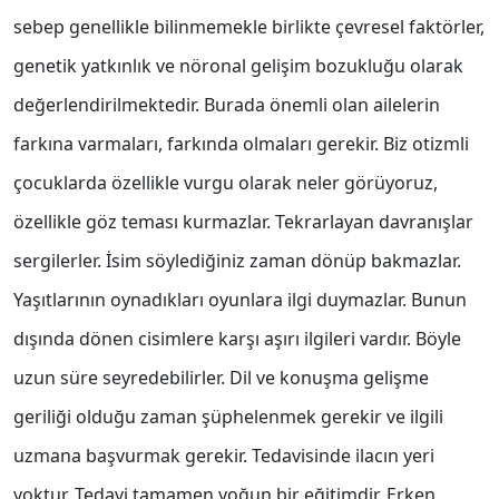
sebep genellikle bilinmemekle birlikte çevresel faktörler,
genetik yatkınlık ve nöronal gelişim bozukluğu olarak
değerlendirilmektedir. Burada önemli olan ailelerin
farkına varmaları, farkında olmaları gerekir. Biz otizmli
çocuklarda özellikle vurgu olarak neler görüyoruz,
özellikle göz teması kurmazlar. Tekrarlayan davranışlar
sergilerler. İsim söylediğiniz zaman dönüp bakmazlar.
Yaşıtlarının oynadıkları oyunlara ilgi duymazlar. Bunun
dışında dönen cisimlere karşı aşırı ilgileri vardır. Böyle
uzun süre seyredebilirler. Dil ve konuşma gelişme
geriliği olduğu zaman şüphelenmek gerekir ve ilgili
uzmana başvurmak gerekir. Tedavisinde ilacın yeri
yoktur. Tedavi tamamen yoğun bir eğitimdir. Erken