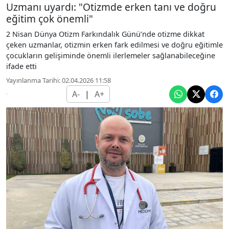
Uzmanı uyardı: "Otizmde erken tanı ve doğru
eğitim çok önemli"
2 Nisan Dünya Otizm Farkındalık Günü’nde otizme dikkat
çeken uzmanlar, otizmin erken fark edilmesi ve doğru eğitimle
çocukların gelişiminde önemli ilerlemeler sağlanabileceğine
ifade etti
Yayınlanma Tarihi: 02.04.2026 11:58
A-
|
A+