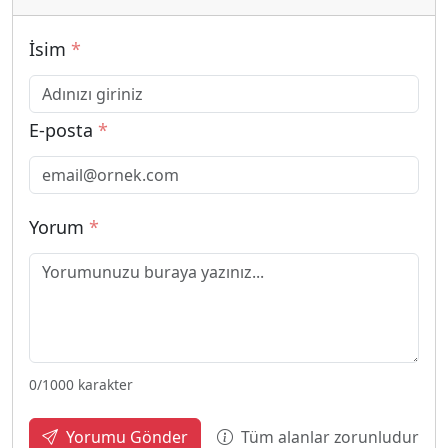
İsim
*
E-posta
*
Yorum
*
0
/1000 karakter
Tüm alanlar zorunludur
Yorumu Gönder