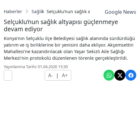
Haberler
Sağlık
Selçuklu’nun sağlık altyapısı güçlenmeye d
Google News
Selçuklu’nun sağlık altyapısı güçlenmeye
devam ediyor
Konya’nın Selçuklu ilçe Belediyesi sağlık alanında sürdürdüğü
yatırım ve iş birliklerine bir yenisini daha ekliyor. Akşemsettin
Mahallesi’ne kazandırılacak olan Yaşar Sekizli Aile Sağlığı
Merkezi’nin protokolü düzenlenen törenle gerçekleştirildi.
Yayınlanma Tarihi: 01.04.2026 15:30
A-
|
A+