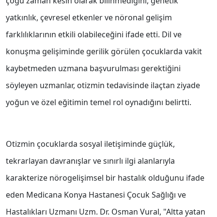
çoğu zaman kesin olarak bilinmediğini, genetik
yatkınlık, çevresel etkenler ve nöronal gelişim
farklılıklarının etkili olabileceğini ifade etti. Dil ve
konuşma gelişiminde gerilik görülen çocuklarda vakit
kaybetmeden uzmana başvurulması gerektiğini
söyleyen uzmanlar, otizmin tedavisinde ilaçtan ziyade
yoğun ve özel eğitimin temel rol oynadığını belirtti.
Otizmin çocuklarda sosyal iletişiminde güçlük,
tekrarlayan davranışlar ve sınırlı ilgi alanlarıyla
karakterize nörogelişimsel bir hastalık olduğunu ifade
eden Medicana Konya Hastanesi Çocuk Sağlığı ve
Hastalıkları Uzmanı Uzm. Dr. Osman Vural, "Altta yatan