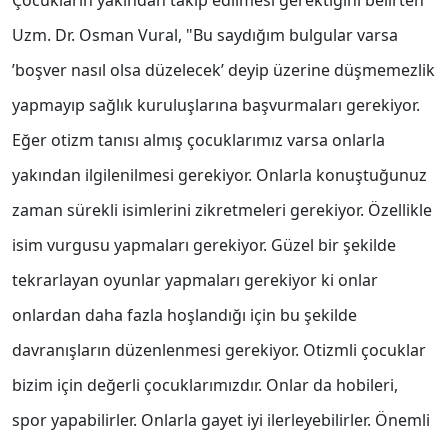
Çocukların yakından takip edilmesi gerektiğini belirten
Uzm. Dr. Osman Vural, "Bu saydığım bulgular varsa
’boşver nasıl olsa düzelecek’ deyip üzerine düşmemezlik
yapmayıp sağlık kuruluşlarına başvurmaları gerekiyor.
Eğer otizm tanısı almış çocuklarımız varsa onlarla
yakından ilgilenilmesi gerekiyor. Onlarla konuştuğunuz
zaman sürekli isimlerini zikretmeleri gerekiyor. Özellikle
isim vurgusu yapmaları gerekiyor. Güzel bir şekilde
tekrarlayan oyunlar yapmaları gerekiyor ki onlar
onlardan daha fazla hoşlandığı için bu şekilde
davranışların düzenlenmesi gerekiyor. Otizmli çocuklar
bizim için değerli çocuklarımızdır. Onlar da hobileri,
spor yapabilirler. Onlarla gayet iyi ilerleyebilirler. Önemli