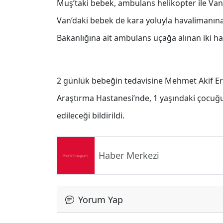
Muş’taki bebek, ambulans helikopter ile Van 
Van’daki bebek de kara yoluyla havalimanına 
Bakanlığına ait ambulans uçağa alınan iki has
2 günlük bebeğin tedavisine Mehmet Akif Er
Araştırma Hastanesi’nde, 1 yaşındaki çocu
edileceği bildirildi.
Haber Merkezi
Yorum Yap