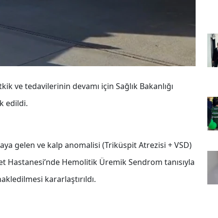
tkik ve tedavilerinin devamı için Sağlık Bakanlığı
 edildi.
a gelen ve kalp anomalisi (Triküspit Atrezisi + VSD)
let Hastanesi’nde Hemolitik Üremik Sendrom tanısıyla
akledilmesi kararlaştırıldı.