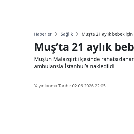
Haberler
Sağlık
Muş’ta 21 aylık bebek için
Muş’ta 21 aylık beb
Muş’un Malazgirt ilçesinde rahatsızlanan
ambulansla İstanbul’a nakledildi
Yayınlanma Tarihi: 02.06.2026 22:05