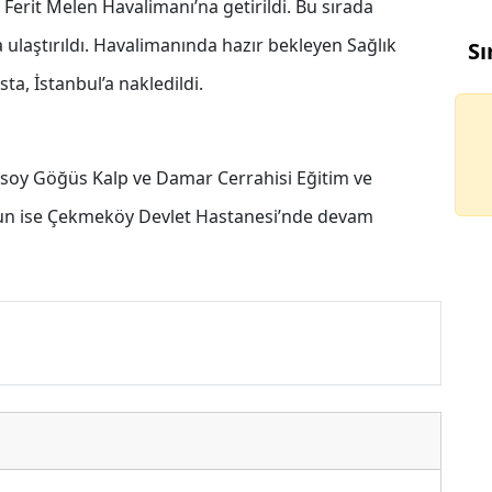
Ferit Melen Havalimanı’na getirildi. Bu sırada
ulaştırıldı. Havalimanında hazır bekleyen Sağlık
Sı
ta, İstanbul’a nakledildi.
soy Göğüs Kalp ve Damar Cerrahisi Eğitim ve
ğun ise Çekmeköy Devlet Hastanesi’nde devam