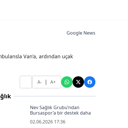
Google News
 ambulansla Van’a, ardından uçak
|
A-
A+
ğlık
Nev Sağlık Grubu’ndan
Bursaspor’a bir destek daha
02.06.2026 17:36