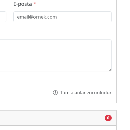
E-posta
*
Tüm alanlar zorunludur
0