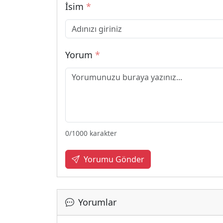
İsim
*
Yorum
*
0
/1000 karakter
Yorumu Gönder
Yorumlar