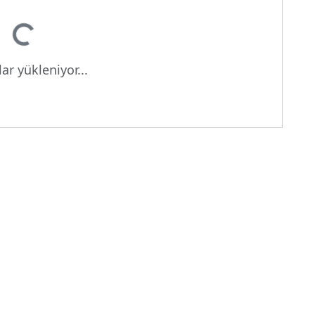
or...
ar yükleniyor...