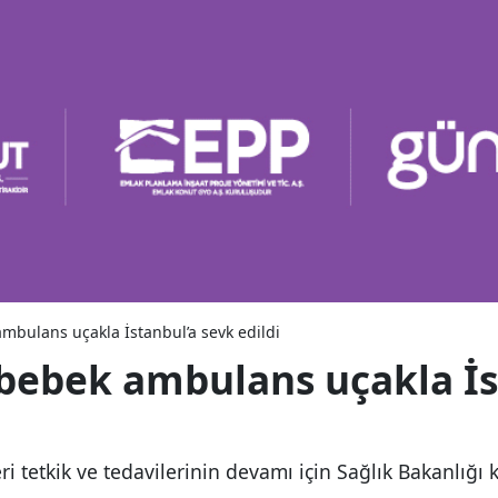
ambulans uçakla İstanbul’a sevk edildi
 bebek ambulans uçakla İs
ri tetkik ve tedavilerinin devamı için Sağlık Bakanlığı