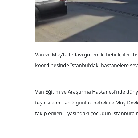
Van ve Muş’ta tedavi gören iki bebek, ileri te
koordinesinde İstanbul’daki hastanelere sevk
Van Eğitim ve Araştırma Hastanesi’nde dünyay
teşhisi konulan 2 günlük bebek ile Muş Dev
takip edilen 1 yaşındaki çocuğun İstanbul’a n