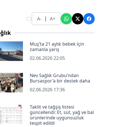
|
A-
A+
ğlık
Muş’ta 21 aylık bebek için
zamanla yarış
02.06.2026 22:05
Nev Sağlık Grubu’ndan
Bursaspor’a bir destek daha
02.06.2026 17:36
Taklit ve tağşiş listesi
güncellendi: Et, süt, yağ ve bal
ürünlerinde uygunsuzluk
tespit edildi