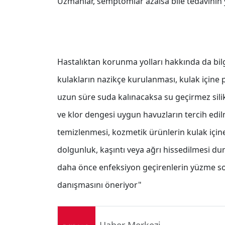
Uzmanlar, semptomlar azalsa bile tedavinin 
Hastalıktan korunma yolları hakkında da bil
kulakların nazikçe kurulanması, kulak için
uzun süre suda kalınacaksa su geçirmez siliko
ve klor dengesi uygun havuzların tercih edilme
temizlenmesi, kozmetik ürünlerin kulak içine
dolgunluk, kaşıntı veya ağrı hissedilmesi
daha önce enfeksiyon geçirenlerin yüzme so
danışmasını öneriyor"