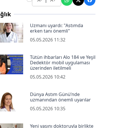
A-
A+
ğlık
Uzmanı uyardı: "Astımda
erken tanı önemli"
05.05.2026 11:32
Tütün ihbarları Alo 184 ve Yeşil
Dedektör mobil uygulaması
üzerinden iletilmeli
05.05.2026 10:42
Dünya Astım Günü’nde
uzmanından önemli uyarılar
05.05.2026 10:35
Yeni yaşını doktoruyla birlikte