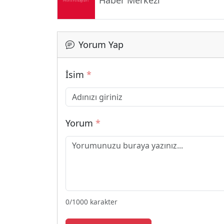
Haber Merkezi
Yorum Yap
İsim
*
Yorum
*
0
/1000 karakter