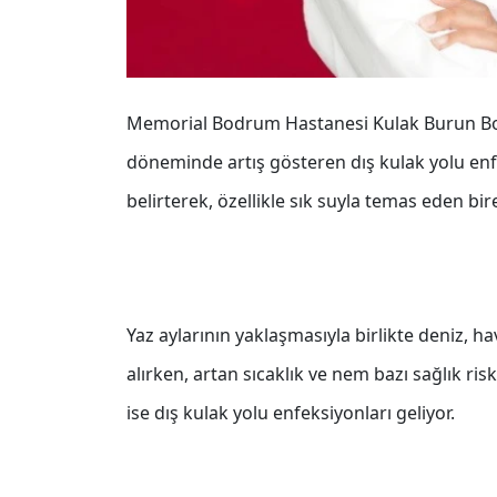
Memorial Bodrum Hastanesi Kulak Burun Boğa
döneminde artış gösteren dış kulak yolu enfe
belirterek, özellikle sık suyla temas eden bir
Yaz aylarının yaklaşmasıyla birlikte deniz, h
alırken, artan sıcaklık ve nem bazı sağlık ris
ise dış kulak yolu enfeksiyonları geliyor.