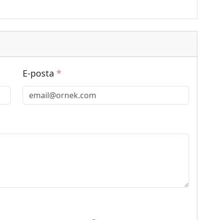
E-posta
*