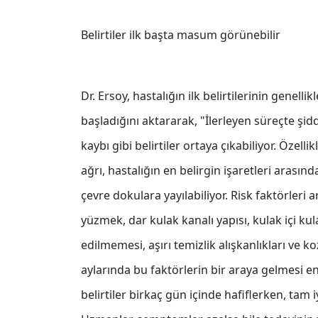
Belirtiler ilk başta masum görünebilir
Dr. Ersoy, hastalığın ilk belirtilerinin genellik
başladığını aktararak, "İlerleyen süreçte şidd
kaybı gibi belirtiler ortaya çıkabiliyor. Özel
ağrı, hastalığın en belirgin işaretleri arası
çevre dokulara yayılabiliyor. Risk faktörleri
yüzmek, dar kulak kanalı yapısı, kulak içi kul
edilmemesi, aşırı temizlik alışkanlıkları ve k
aylarında bu faktörlerin bir araya gelmesi enf
belirtiler birkaç gün içinde hafiflerken, tam