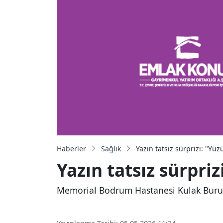
Haberler
Sağlık
Yazın tatsız sürprizi: "Yüz
Yazın tatsız sürpri
Memorial Bodrum Hastanesi Kulak Burun