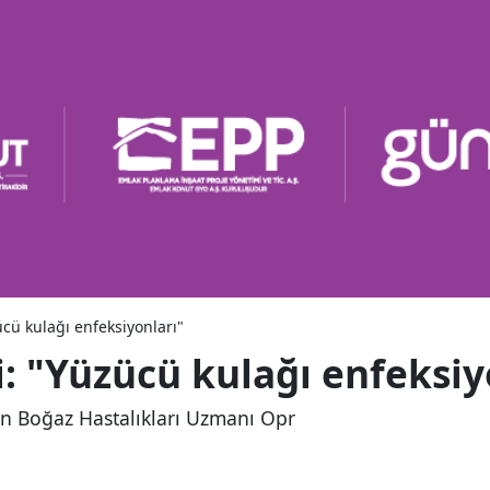
ücü kulağı enfeksiyonları"
zi: "Yüzücü kulağı enfeksiy
 Boğaz Hastalıkları Uzmanı Opr