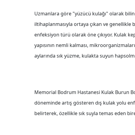
Uzmanlara göre "yüzücü kulağı" olarak biline
iltihaplanmasıyla ortaya çıkan ve genellikle 
enfeksiyon türü olarak öne çıkıyor. Kulak k
yapısının nemli kalması, mikroorganizmaları
aylarında sık yüzme, kulakta suyun hapsolmas
Memorial Bodrum Hastanesi Kulak Burun Boğa
döneminde artış gösteren dış kulak yolu enfe
belirterek, özellikle sık suyla temas eden bir