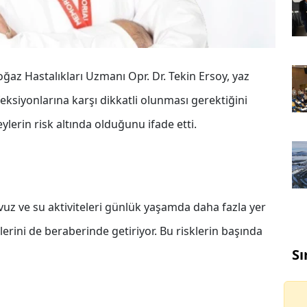
z Hastalıkları Uzmanı Opr. Dr. Tekin Ersoy, yaz
ksiyonlarına karşı dikkatli olunması gerektiğini
eylerin risk altında olduğunu ifade etti.
avuz ve su aktiviteleri günlük yaşamda daha fazla yer
klerini de beraberinde getiriyor. Bu risklerin başında
Sı