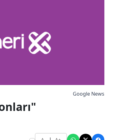
Google News
onları"
|