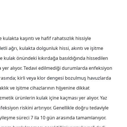
le kulakta kaşıntı ve hafif rahatsızlık hissiyle
etli ağrı, kulakta dolgunluk hissi, akıntı ve işitme
likle kulak önündeki kıkırdağa basıldığında hissedilen
nda yer alıyor. Tedavi edilmediği durumlarda enfeksiyon
 arasında; kirli veya klor dengesi bozulmuş havuzlarda
aklık ve işitme cihazlarının hijyenine dikkat
ozmetik ürünlerin kulak içine kaçması yer alıyor. Yaz
eksiyon riskini artırıyor. Genellikle doğru tedaviyle
 iyileşme süreci 7 ila 10 gün arasında tamamlanıyor.