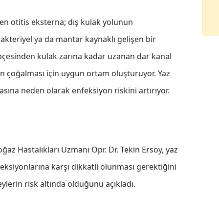
n otitis eksterna; dış kulak yolunun
bakteriyel ya da mantar kaynaklı gelişen bir
epçesinden kulak zarına kadar uzanan dar kanal
n çoğalması için uygun ortam oluşturuyor. Yaz
ına neden olarak enfeksiyon riskini artırıyor.
z Hastalıkları Uzmanı Opr. Dr. Tekin Ersoy, yaz
ksiyonlarına karşı dikkatli olunması gerektiğini
eylerin risk altında olduğunu açıkladı.