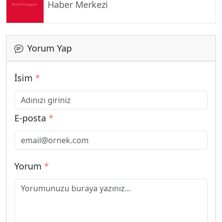
Haber Merkezi
Yorum Yap
İsim
*
E-posta
*
Yorum
*