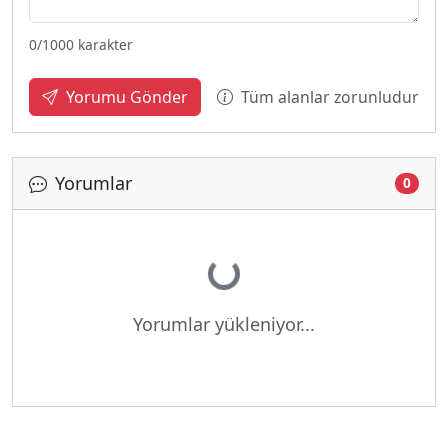
0
/1000 karakter
Tüm alanlar zorunludur
Yorumu Gönder
Yorumlar
0
Yükleniyor...
Yorumlar yükleniyor...