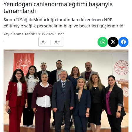
Yenidoğan canlandırma eğitimi başarıyla
tamamlandı
Sinop İl Sağlık Müdürlüğü tarafından düzenlenen NRP
eğitimiyle sağlık personelinin bilgi ve becerileri güçlendirildi
Yayınlanma Tarihi: 18.05.2026 13:27
A-
|
A+