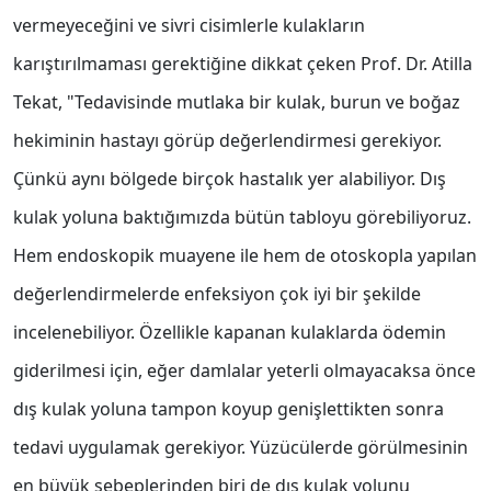
vermeyeceğini ve sivri cisimlerle kulakların
karıştırılmaması gerektiğine dikkat çeken Prof. Dr. Atilla
Tekat, "Tedavisinde mutlaka bir kulak, burun ve boğaz
hekiminin hastayı görüp değerlendirmesi gerekiyor.
Çünkü aynı bölgede birçok hastalık yer alabiliyor. Dış
kulak yoluna baktığımızda bütün tabloyu görebiliyoruz.
Hem endoskopik muayene ile hem de otoskopla yapılan
değerlendirmelerde enfeksiyon çok iyi bir şekilde
incelenebiliyor. Özellikle kapanan kulaklarda ödemin
giderilmesi için, eğer damlalar yeterli olmayacaksa önce
dış kulak yoluna tampon koyup genişlettikten sonra
tedavi uygulamak gerekiyor. Yüzücülerde görülmesinin
en büyük sebeplerinden biri de dış kulak yolunu