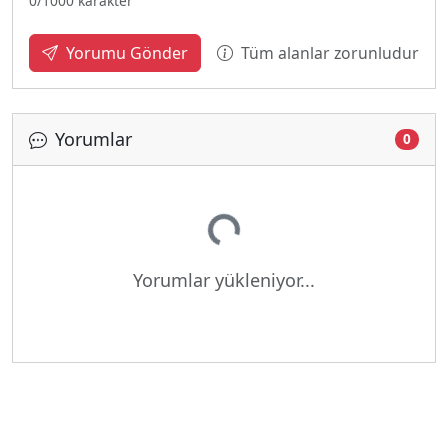
0
/1000 karakter
Tüm alanlar zorunludur
Yorumu Gönder
Yorumlar
0
Yükleniyor...
Yorumlar yükleniyor...