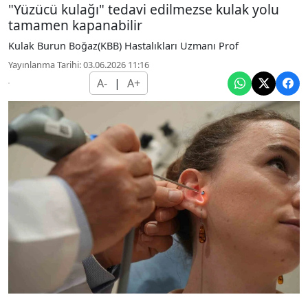
"Yüzücü kulağı" tedavi edilmezse kulak yolu
tamamen kapanabilir
Kulak Burun Boğaz(KBB) Hastalıkları Uzmanı Prof
Yayınlanma Tarihi: 03.06.2026 11:16
A-
|
A+