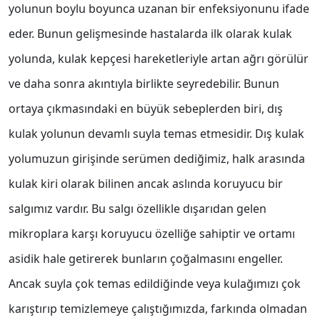
yolunun boylu boyunca uzanan bir enfeksiyonunu ifade
eder. Bunun gelişmesinde hastalarda ilk olarak kulak
yolunda, kulak kepçesi hareketleriyle artan ağrı görülür
ve daha sonra akıntıyla birlikte seyredebilir. Bunun
ortaya çıkmasındaki en büyük sebeplerden biri, dış
kulak yolunun devamlı suyla temas etmesidir. Dış kulak
yolumuzun girişinde serümen dediğimiz, halk arasında
kulak kiri olarak bilinen ancak aslında koruyucu bir
salgımız vardır. Bu salgı özellikle dışarıdan gelen
mikroplara karşı koruyucu özelliğe sahiptir ve ortamı
asidik hale getirerek bunların çoğalmasını engeller.
Ancak suyla çok temas edildiğinde veya kulağımızı çok
karıştırıp temizlemeye çalıştığımızda, farkında olmadan