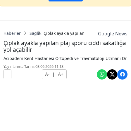
Haberler
Sağlık
Çıplak ayakla yapılan plaj sporu ciddi sakatlı
Google News
Çıplak ayakla yapılan plaj sporu ciddi sakatlığa
yol açabilir
Acıbadem Kent Hastanesi Ortopedi ve Travmatoloji Uzmanı Dr
Yayınlanma Tarihi: 03.06.2026 11:13
A-
|
A+