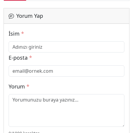
Yorum Yap
İsim
*
E-posta
*
Yorum
*