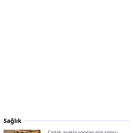
Sağlık
Çıplak ayakla yapılan plaj sporu