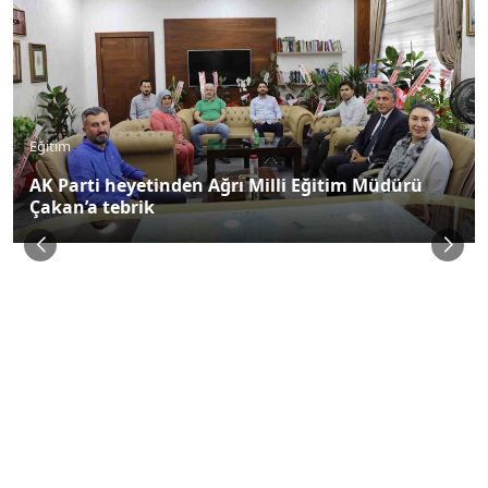
Eğitim
AK Parti heyetinden Ağrı Milli Eğitim Müdürü
Çakan’a tebrik