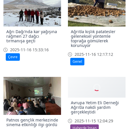
Ağrı Dağı’nda kar yağışına
Ağrı’da kışlık patatesler
rağmen 27 dağcı
geleneksel yöntemle
tırmanışa geçti
toprağa gömülerek
korunuyor
2025-11-16 15:33:16
2025-11-16 12:17:12
Çevre
Genel
Patnos gençlik merkezinde
Avrupa Yetim Eli Derneği
sinema etkinliği ilgi gördü
Ağrı’da nakdi yardım