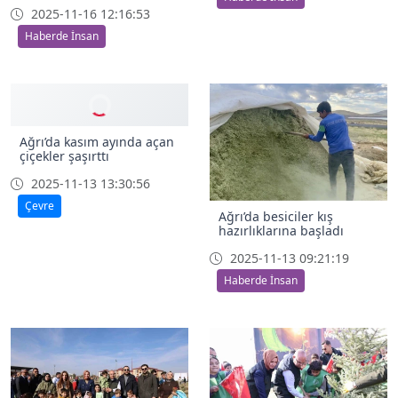
gerçekleştidi
2025-11-16 12:16:53
2025-11-15 12:04:29
Haberde İnsan
Haberde İnsan
Ağrı’da besiciler kış
Ağrı’da kasım ayında açan
hazırlıklarına başladı
çiçekler şaşırttı
2025-11-13 09:21:19
2025-11-13 13:30:56
Haberde İnsan
Çevre