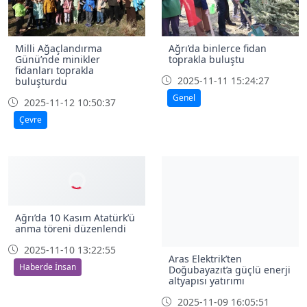
Milli Ağaçlandırma
Ağrı’da binlerce fidan
Günü’nde minikler
toprakla buluştu
fidanları toprakla
2025-11-11 15:24:27
buluşturdu
Genel
2025-11-12 10:50:37
Çevre
Aras Elektrik’ten
Ağrı’da 10 Kasım Atatürk’ü
Doğubayazıt’a güçlü enerji
anma töreni düzenlendi
altyapısı yatırımı
2025-11-10 13:22:55