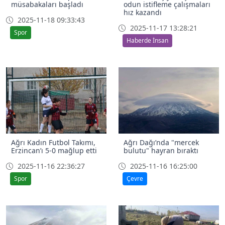
müsabakaları başladı
odun istifleme çalışmaları
hız kazandı
2025-11-18 09:33:43
2025-11-17 13:28:21
Spor
Haberde İnsan
Ağrı Kadın Futbol Takımı,
Ağrı Dağı’nda "mercek
Erzincan’ı 5-0 mağlup etti
bulutu" hayran bıraktı
2025-11-16 22:36:27
2025-11-16 16:25:00
Spor
Çevre