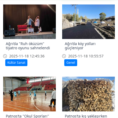
Ağrı’da "Ruh öküzüm"
Ağrı’da köy yolları
tiyatro oyunu sahnelendi
güçleniyor
2025-11-18 12:45:36
2025-11-18 10:55:57
Kültür Sanat
Genel
Patnos’ta "Okul Sporları"
Patnos’ta kış yaklaşırken