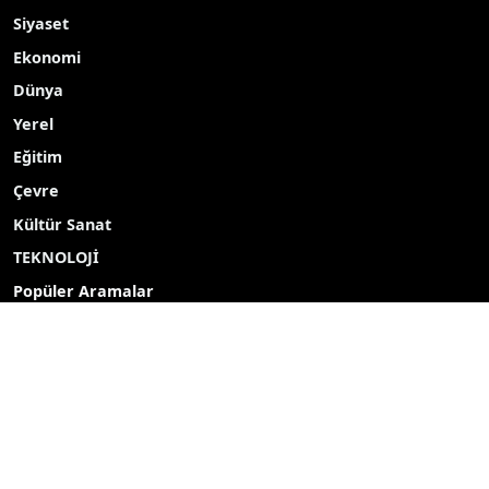
Güncel
Siyaset
Ekonomi
Dünya
Yerel
Eğitim
Çevre
Kültür Sanat
TEKNOLOJİ
Popüler Aramalar
2027
2026
Yayın akışı
Röportaj
Bizim mahalle