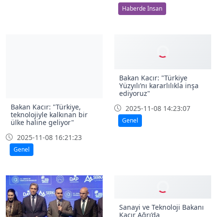
2025-11-09 16:05:51
Haberde İnsan
Haberde İnsan
Bakan Kacır: "Türkiye,
Bakan Kacır: "Türkiye
teknolojiyle kalkınan bir
Yüzyılı’nı kararlılıkla inşa
ülke haline geliyor"
ediyoruz"
2025-11-08 16:21:23
2025-11-08 14:23:07
Genel
Genel