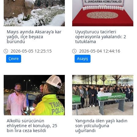
Mayıs ayında Aksaray’a kar
Uyuşturucu tacirleri
yağdı, ilçe beyaza
operasyonla yakalandı: 2
büründü
tutuklama
2026-05-05 12:25:15
2026-05-04 12:44:16
Çevre
Asayiş
Alkollü sürücünün
Yangında ölen yaşlı kadın
ehliyetine el konulup, 25
son yolculuğuna
bin lira ceza kesildi
uğurlandı