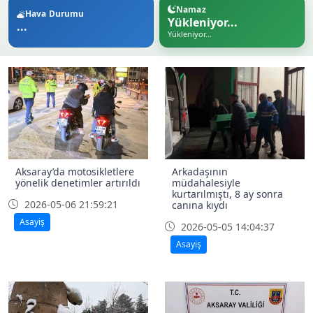
Namaz
Hava Durumu
Yükleniyor...
...
Yükleniyor...
Aksaray’da motosikletlere
Arkadaşının
yönelik denetimler artırıldı
müdahalesiyle
kurtarılmıştı, 8 ay sonra
2026-05-06 21:59:21
canına kıydı
Asayiş
2026-05-05 14:04:37
Asayiş