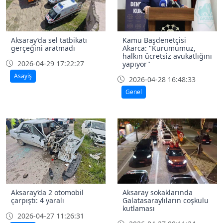
Aksaray’da sel tatbikatı
Kamu Başdenetçisi
gerçeğini aratmadı
Akarca: "Kurumumuz,
halkın ücretsiz avukatlığını
2026-04-29 17:22:27
yapıyor"
Asayiş
2026-04-28 16:48:33
Genel
Aksaray’da 2 otomobil
Aksaray sokaklarında
çarpıştı: 4 yaralı
Galatasaraylıların coşkulu
kutlaması
2026-04-27 11:26:31