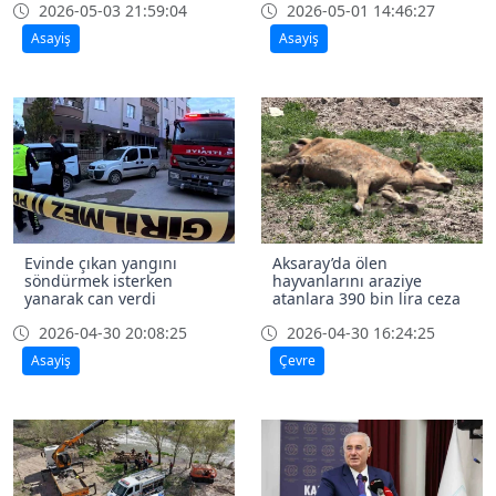
2026-05-03 21:59:04
2026-05-01 14:46:27
Asayiş
Asayiş
Evinde çıkan yangını
Aksaray’da ölen
söndürmek isterken
hayvanlarını araziye
yanarak can verdi
atanlara 390 bin lira ceza
2026-04-30 20:08:25
2026-04-30 16:24:25
Asayiş
Çevre