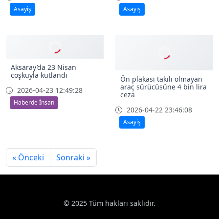
Asayiş
Asayiş
Aksaray’da 23 Nisan
coşkuyla kutlandı
Ön plakası takılı olmayan
araç sürücüsüne 4 bin lira
2026-04-23 12:49:28
ceza
Haberde İnsan
2026-04-22 23:46:08
Asayiş
« Önceki
Sonraki »
© 2025 Tüm hakları saklıdır.