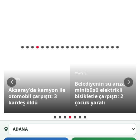
Asayiş
Asayiş
Belediyenin su arıza
Aksaray'da kamyon ile
minibüsü elektrikli
otomobil çarpıştı: 3
bisikletle çarpıştı: 2
kardeş öldü
çocuk yaralı