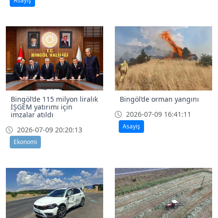
Asayiş
Bingöl’de 115 milyon liralık
Bingöl’de orman yangını
İŞGEM yatırımı için
2026-07-09 16:41:11
imzalar atıldı
Asayiş
2026-07-09 20:20:13
Ekonomi