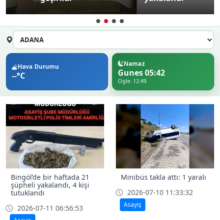
Namaz
Hava Durumu
Gunes 05:42
--°C
Ogle: 12:49
Bingöl’de bir haftada 21
Minibüs takla attı: 1 yaralı
şüpheli yakalandı, 4 kişi
2026-07-10 11:33:32
tutuklandı
Asayiş
2026-07-11 06:56:53