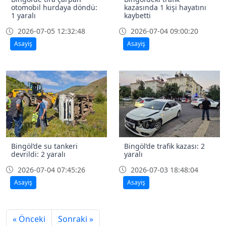
otomobil hurdaya döndü:
kazasında 1 kişi hayatını
1 yaralı
kaybetti
2026-07-05 12:32:48
2026-07-04 09:00:20
Asayiş
Asayiş
Bingöl’de su tankeri
Bingöl’de trafik kazası: 2
devrildi: 2 yaralı
yaralı
2026-07-04 07:45:26
2026-07-03 18:48:04
Asayiş
Asayiş
« Önceki
Sonraki »