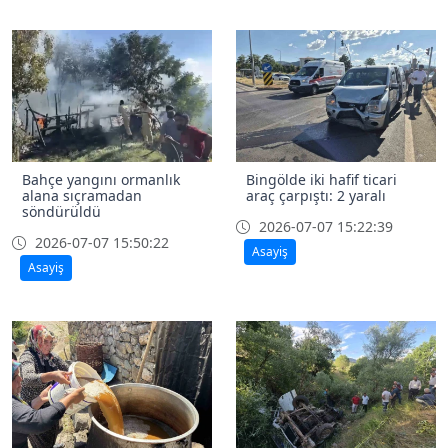
Bahçe yangını ormanlık
Bingölde iki hafif ticari
alana sıçramadan
araç çarpıştı: 2 yaralı
söndürüldü
2026-07-07 15:22:39
2026-07-07 15:50:22
Asayiş
Asayiş