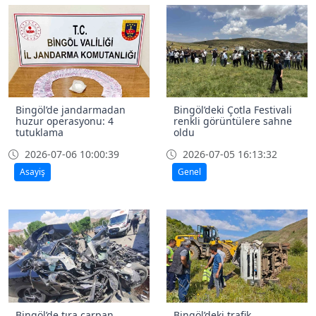
Bingöl’de jandarmadan
Bingöl’deki Çotla Festivali
huzur operasyonu: 4
renkli görüntülere sahne
tutuklama
oldu
2026-07-06 10:00:39
2026-07-05 16:13:32
Asayiş
Genel
Bingöl’de tıra çarpan
Bingöl’deki trafik