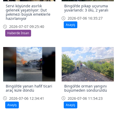
Servi köyünde asırlık
Bingöl’de pikap uçuruma
gelenek yaşatılıyor: Dut
yuvarlandı: 3 ölü, 2 yaralı
pekmezi büyük emeklerle
2026-07-06 16:35:27
hazırlanıyor
Asayiş
2026-07-07 09:25:40
Haberde İnsan
Bingöl’de yanan hafif ticari
Bingöl’de orman yangını
araç küle döndü
büyümeden söndürüldü
2026-07-06 12:34:41
2026-07-06 11:54:23
Asayiş
Asayiş