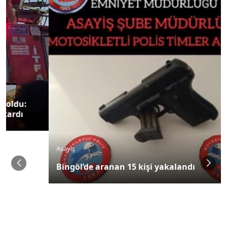
Asayiş
Bingöl’de aranan 15 kişi yakalandı