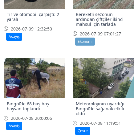
Tır ve otomobil çarpıştı: 2
Bereketli sezonun
yaralı
ardından çiftçiler ikinci
mahsul için tarlada
2026-07-09 12:32:50
2026-07-09 07:01:27
Asayiş
Ekonomi
Bingöl’de 68 başıboş
Meteorolojinin uyardığı
hayvan toplandı
Bingöl’de sağanak etkili
oldu
2026-07-08 20:00:06
2026-07-08 11:19:51
Asayiş
Çevre