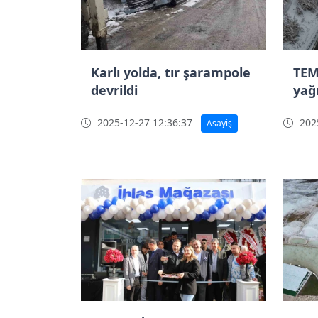
Karlı yolda, tır şarampole
TEM
devrildi
yağı
2025-12-27 12:36:37
2025
Asayiş