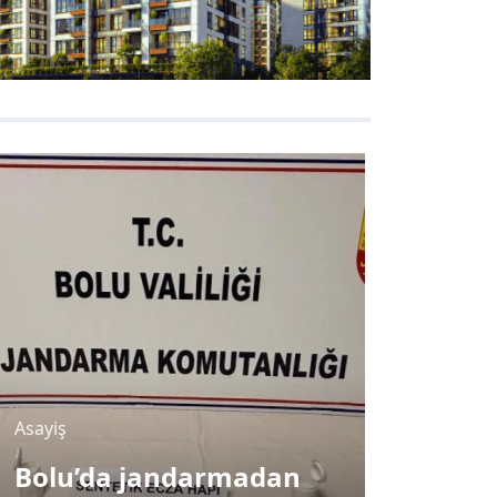
Asayiş
Asayiş