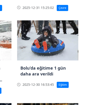
2025-12-31 15:25:02
ş
Çevre
n
Bolu’da eğitime 1 gün
daha ara verildi
2025-12-30 16:53:45
Eğitim