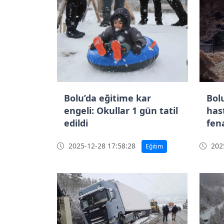
Bolu’da eğitime kar
Bolu
engeli: Okullar 1 gün tatil
hast
edildi
fen
2025-12-28 17:58:28
2025
Eğitim