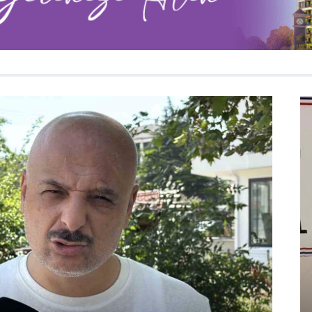
Asayiş
Bolu’da jandarmadan