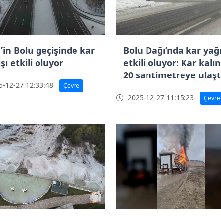
’in Bolu geçişinde kar
Bolu Dağı’nda kar yağı
şı etkili oluyor
etkili oluyor: Kar kalın
20 santimetreye ulaşt
-12-27 12:33:48
Çevre
2025-12-27 11:15:23
Çevre