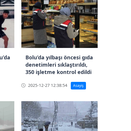
lu’da
Bolu’da yılbaşı öncesi gıda
denetimleri sıklaştırıldı,
350 işletme kontrol edildi
2025-12-27 12:38:54
Asayiş