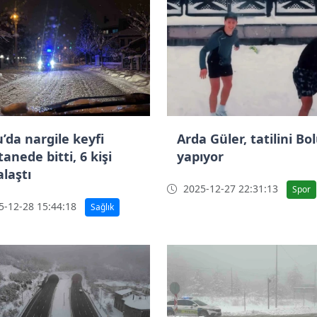
’da nargile keyfi
Arda Güler, tatilini Bo
anede bitti, 6 kişi
yapıyor
alaştı
2025-12-27 22:31:13
Spor
-12-28 15:44:18
Sağlık