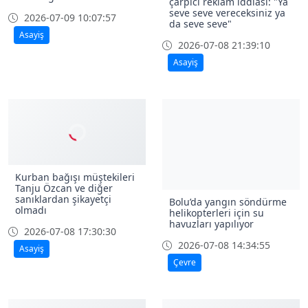
çarpıcı reklam iddiası: "Ya
seve seve vereceksiniz ya
2026-07-09 10:07:57
da seve seve"
Asayiş
2026-07-08 21:39:10
Asayiş
Kurban bağışı müştekileri
Tanju Özcan ve diğer
sanıklardan şikayetçi
Bolu’da yangın söndürme
olmadı
helikopterleri için su
havuzları yapılıyor
2026-07-08 17:30:30
2026-07-08 14:34:55
Asayiş
Çevre