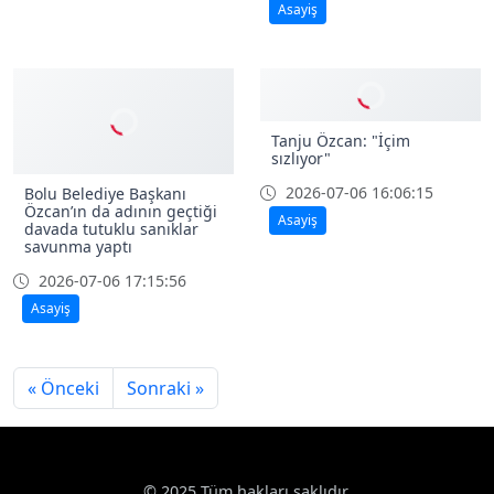
Asayiş
Tanju Özcan: "İçim
sızlıyor"
2026-07-06 16:06:15
Bolu Belediye Başkanı
Özcan’ın da adının geçtiği
Asayiş
davada tutuklu sanıklar
savunma yaptı
2026-07-06 17:15:56
Asayiş
« Önceki
Sonraki »
© 2025 Tüm hakları saklıdır.