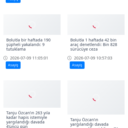
Bolu’da bir haftada 190
Bolu’da 1 haftada 42 bin
şüpheli yakalandı: 9
araç denetlendi: Bin 828
tutuklama
sürücüye ceza
2026-07-09 11:05:01
2026-07-09 10:57:03
Asayiş
Asayiş
Tanju Özcan’ın 263 yıla
kadar hapis istemiyle
Tanju Özcan’ın
yargılandığı davada
yargılandığı davada
4’üncü gün