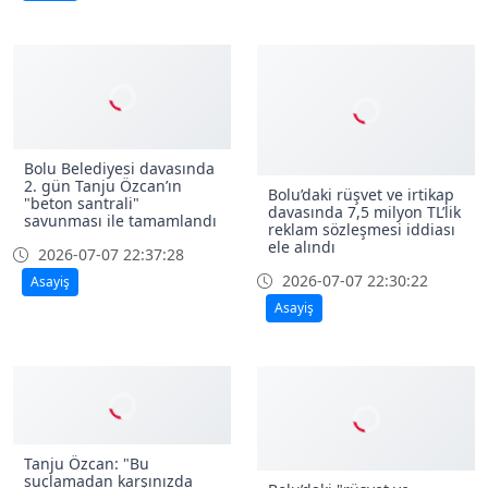
Bolu Belediyesi davasında
2. gün Tanju Özcan’ın
Bolu’daki rüşvet ve irtikap
"beton santrali"
davasında 7,5 milyon TL’lik
savunması ile tamamlandı
reklam sözleşmesi iddiası
ele alındı
2026-07-07 22:37:28
2026-07-07 22:30:22
Asayiş
Asayiş
Tanju Özcan: "Bu
suçlamadan karşınızda