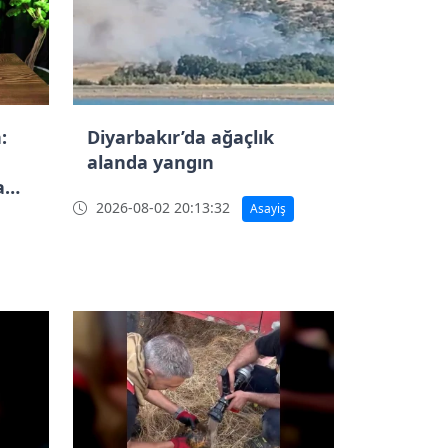
:
Diyarbakır’da ağaçlık
alanda yangın
a
2026-08-02 20:13:32
Asayiş