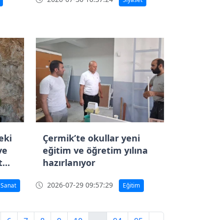
eki
Çermik’te okullar yeni
ve
eğitim ve öğretim yılına
t
hazırlanıyor
2026-07-29 09:57:29
 Sanat
Eğitim