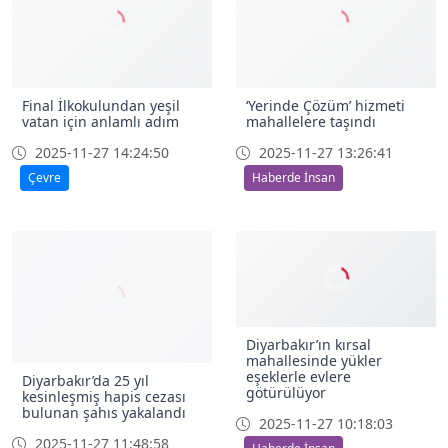
Final İlkokulundan yeşil
‘Yerinde Çözüm’ hizmeti
vatan için anlamlı adım
mahallelere taşındı
2025-11-27 14:24:50
2025-11-27 13:26:41
Çevre
Haberde İnsan
Diyarbakır’da 25 yıl
Diyarbakır’ın kırsal
kesinleşmiş hapis cezası
mahallesinde yükler
bulunan şahıs yakalandı
eşeklerle evlere
götürülüyor
2025-11-27 11:48:58