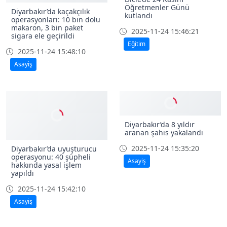
Dicle’de 24 Kasım
Öğretmenler Günü
Diyarbakır’da kaçakçılık
kutlandı
operasyonları: 10 bin dolu
makaron, 3 bin paket
2025-11-24 15:46:21
sigara ele geçirildi
Eğitim
2025-11-24 15:48:10
Asayiş
Diyarbakır’da 8 yıldır
aranan şahıs yakalandı
2025-11-24 15:35:20
Diyarbakır’da uyuşturucu
operasyonu: 40 şüpheli