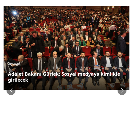
Siyaset
Adalet Bakanı Gürlek: Sosyal medyaya kimlikle
girilecek