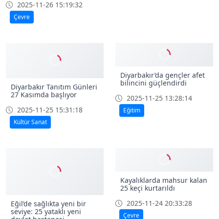
2025-11-26 12:13:24
Eğitim
Diyarbakır’da 14 bin
metrekarelik alana tıbbi ve
aromatik bitki bahçesi
kurulacak
2025-11-26 15:19:32
Çevre
Diyarbakır’da gençler afet
bilincini güçlendirdi
Diyarbakır Tanıtım Günleri
27 Kasımda başlıyor
2025-11-25 13:28:14
2025-11-25 15:31:18
Eğitim
Kültür Sanat