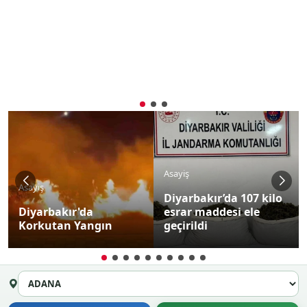
Asayiş
Asayiş
Diyarbakır’da 107 kilo
Diyarbakır'da
esrar maddesi ele
Korkutan Yangın
geçirildi