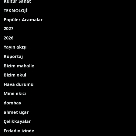
Dünya
Yerel
Eğitim
Çevre
Kültür Sanat
TEKNOLOJİ
Popüler Aramalar
2027
2026
Yayın akışı
Röportaj
Bizim mahalle
Bizim okul
Hava durumu
Mine ekici