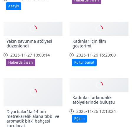
2025-11-27 10:18:03
Asayiş
Haberde İnsan
Yakın savunma atölyesi
Kadınlar için film
düzenlendi
gösterimi
2025-11-27 10:03:14
2025-11-26 15:23:00
Haberde İnsan
Kültür Sanat
Kadınlar farkındalık
atölyelerinde buluştu