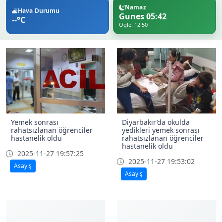
Namaz
Hava Durumu
Gunes 05:42
--°C
Ogle: 12:50
Yemek sonrası
Diyarbakır’da okulda
rahatsızlanan öğrenciler
yedikleri yemek sonrası
hastanelik oldu
rahatsızlanan öğrenciler
hastanelik oldu
2025-11-27 19:57:25
2025-11-27 19:53:02
Asayiş
Asayiş