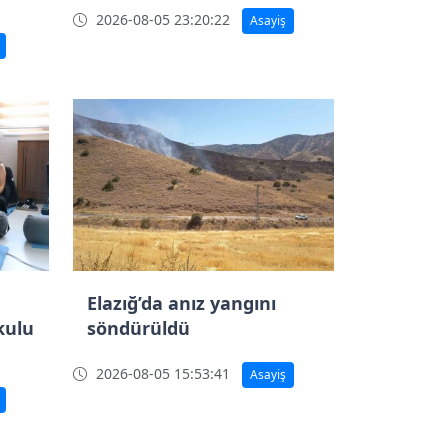
2026-08-05 23:20:22
Asayiş
Elazığ’da anız yangını
kulu
söndürüldü
2026-08-05 15:53:41
Asayiş