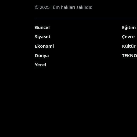
© 2025 Tüm hakları saklıdır.
Güncel
Eğitim
Siyaset
Çevre
Ekonomi
Kültür
Dünya
TEKNO
Yerel