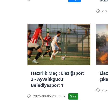
2026
Hazırlık Maçı: Elazığspor:
Ela
2 - Ayvalıkgücü
çık
Belediyespor: 1
2026
2026-08-05 20:56:57
Spor