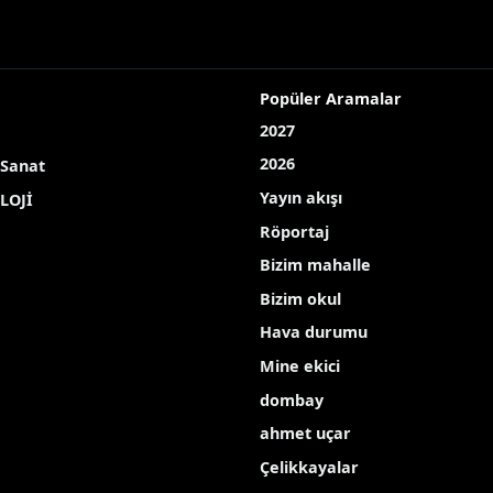
Popüler Aramalar
2027
2026
 Sanat
Yayın akışı
LOJİ
Röportaj
Bizim mahalle
Bizim okul
Hava durumu
Mine ekici
dombay
ahmet uçar
Çelikkayalar