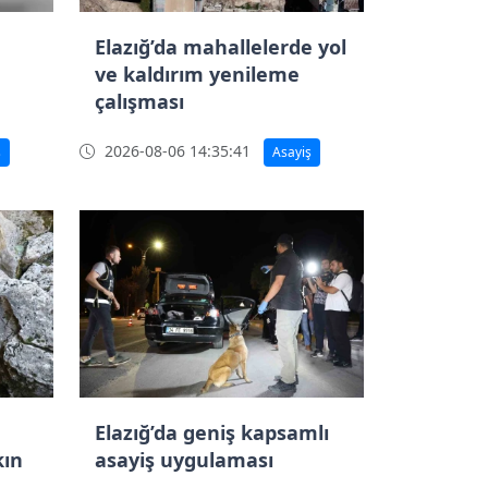
Elazığ’da mahallelerde yol
ve kaldırım yenileme
çalışması
2026-08-06 14:35:41
ş
Asayiş
Elazığ’da geniş kapsamlı
kın
asayiş uygulaması