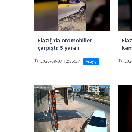
Elazığ’da otomobiller
Elaz
çarpıştı: 5 yaralı
kam
2026-08-07 12:35:37
2026
Asayiş