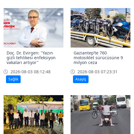
Doç. Dr. Evirgen: "Yazın
Gaziantep’te 760
gizli tehlikesi enfeksiyon
motosiklet sürücüsüne 9
vakaları artıyor"
milyon ceza
2026-08-03 08:12:48
2026-08-03 07:23:31
Sağlık
Asayiş