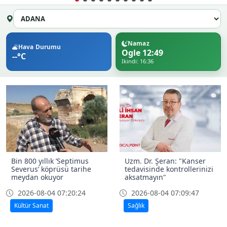
Namaz
Hava Durumu
Ogle 12:49
--°C
Ikindi: 16:36
Bin 800 yıllık ’Septimus
Uzm. Dr. Şeran: "Kanser
Severus’ köprüsü tarihe
tedavisinde kontrollerinizi
meydan okuyor
aksatmayın"
2026-08-04 07:20:24
2026-08-04 07:09:47
Kültür Sanat
Sağlık