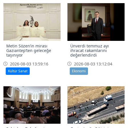
Metin Sözen’in mirası
Ünverdi temmuz ayı
Gaziantep’ten geleceğe
ihracat rakamlarını
taşınıyor
değerlendirdi
2026-08-03 13:59:16
2026-08-03 13:12:04
Kültür Sanat
Ekonomi