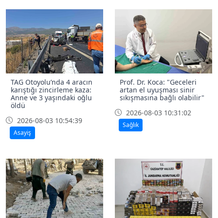
TAG Otoyolu’nda 4 aracın
Prof. Dr. Koca: "Geceleri
karıştığı zincirleme kaza:
artan el uyuşması sinir
Anne ve 3 yaşındaki oğlu
sıkışmasına bağlı olabilir"
öldü
2026-08-03 10:31:02
2026-08-03 10:54:39
Sağlık
Asayiş