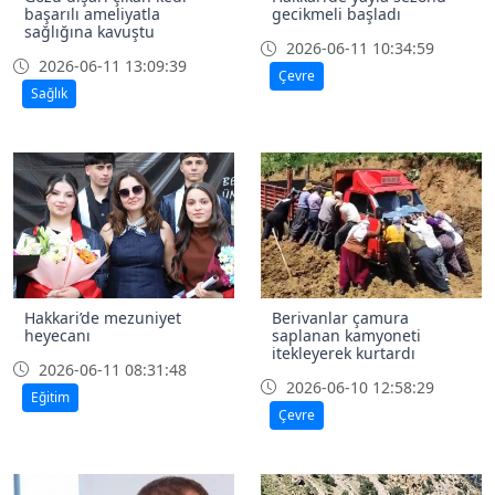
başarılı ameliyatla
gecikmeli başladı
sağlığına kavuştu
2026-06-11 10:34:59
2026-06-11 13:09:39
Çevre
Sağlık
Hakkari’de mezuniyet
Berivanlar çamura
heyecanı
saplanan kamyoneti
itekleyerek kurtardı
2026-06-11 08:31:48
2026-06-10 12:58:29
Eğitim
Çevre