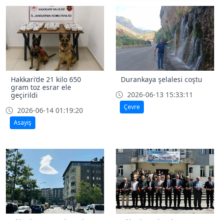
Hakkari’de 21 kilo 650
Durankaya şelalesi coştu
gram toz esrar ele
2026-06-13 15:33:11
geçirildi
Çevre
2026-06-14 01:19:20
Asayiş