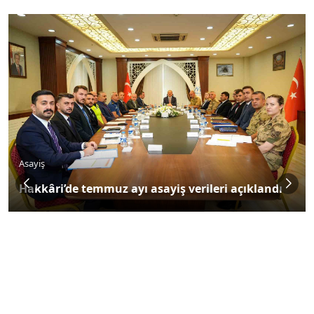
Asayiş
Hakkâri’de temmuz ayı asayiş verileri açıklandı