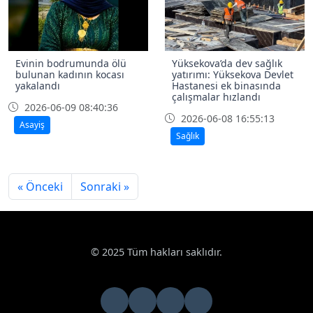
Evinin bodrumunda ölü
Yüksekova’da dev sağlık
bulunan kadının kocası
yatırımı: Yüksekova Devlet
yakalandı
Hastanesi ek binasında
çalışmalar hızlandı
2026-06-09 08:40:36
2026-06-08 16:55:13
Asayiş
Sağlık
« Önceki
Sonraki »
© 2025 Tüm hakları saklıdır.