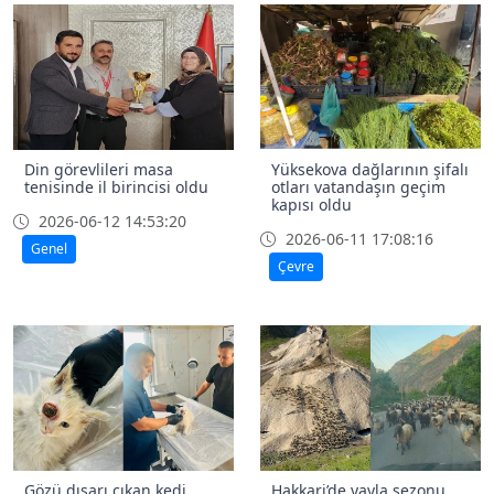
Din görevlileri masa
Yüksekova dağlarının şifalı
tenisinde il birincisi oldu
otları vatandaşın geçim
kapısı oldu
2026-06-12 14:53:20
2026-06-11 17:08:16
Genel
Çevre
Gözü dışarı çıkan kedi
Hakkari’de yayla sezonu