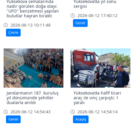
Yüksekova semalarında
Yüksekova’da yıl sonu
nadir görülen doğa olayı:
sergisi
"UFO" benzetmesi yapılan
2026-06-12 17:40:12
bulutlar hayran bıraktı
Genel
2026-06-13 10:11:48
Çevre
Jandarmanın 187. kuruluş
Yüksekova’da hafif ticari
yıl dönümünde şehitler
araç ile vinç çarpıştı: 1
dualarla anıldı
yaralı
2026-06-12 14:54:43
2026-06-12 14:54:14
Genel
Asayiş