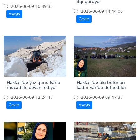
ilgi görüyor
2026-06-09 16:39:35
2026-06-09 14:44:06
Asayiş
Çevre
Hakkari’de yaz günü karla
Hakkari’de ölü bulunan
mücadele devam ediyor
kadın Van’da defnedildi
2026-06-09 12:24:47
2026-06-09 09:47:37
Çevre
Asayiş