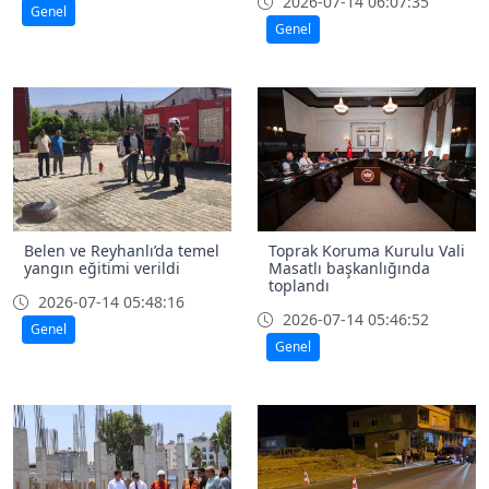
2026-07-14 06:07:35
Genel
Genel
Belen ve Reyhanlı’da temel
Toprak Koruma Kurulu Vali
yangın eğitimi verildi
Masatlı başkanlığında
toplandı
2026-07-14 05:48:16
2026-07-14 05:46:52
Genel
Genel