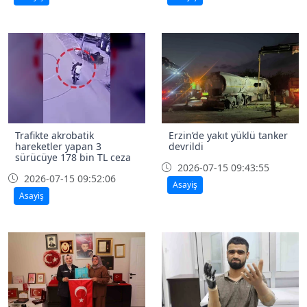
Trafikte akrobatik
Erzin’de yakıt yüklü tanker
hareketler yapan 3
devrildi
sürücüye 178 bin TL ceza
2026-07-15 09:43:55
2026-07-15 09:52:06
Asayiş
Asayiş