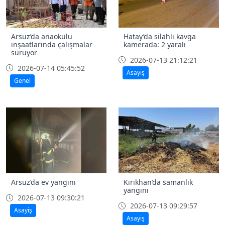
Arsuz’da anaokulu
Hatay’da silahlı kavga
inşaatlarında çalışmalar
kamerada: 2 yaralı
sürüyor
2026-07-13 21:12:21
2026-07-14 05:45:52
Asayiş
Genel
Arsuz’da ev yangını
Kırıkhan’da samanlık
yangını
2026-07-13 09:30:21
2026-07-13 09:29:57
Asayiş
Asayiş