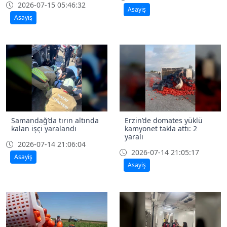
2026-07-15 05:46:32
Asayiş
Asayiş
Samandağ’da tırın altında
Erzin’de domates yüklü
kalan işçi yaralandı
kamyonet takla attı: 2
yaralı
2026-07-14 21:06:04
2026-07-14 21:05:17
Asayiş
Asayiş