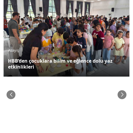
Asayiş
Hassa’da zeytinlik yangını yaşandı