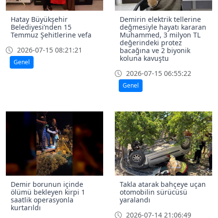
Hatay Büyükşehir
Demirin elektrik tellerine
Belediyesi’nden 15
değmesiyle hayatı kararan
Temmuz Şehitlerine vefa
Muhammed, 3 milyon TL
değerindeki protez
2026-07-15 08:21:21
bacağına ve 2 biyonik
koluna kavuştu
Genel
2026-07-15 06:55:22
Genel
Demir borunun içinde
Takla atarak bahçeye uçan
ölümü bekleyen kirpi 1
otomobilin sürücüsü
saatlik operasyonla
yaralandı
kurtarıldı
2026-07-14 21:06:49