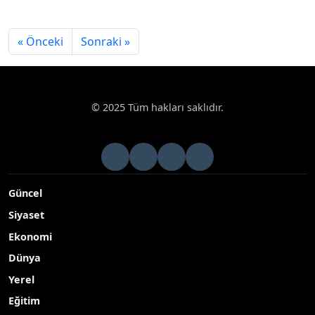
« Önceki
Sonraki »
© 2025 Tüm hakları saklıdır.
Güncel
Siyaset
Ekonomi
Dünya
Yerel
Eğitim