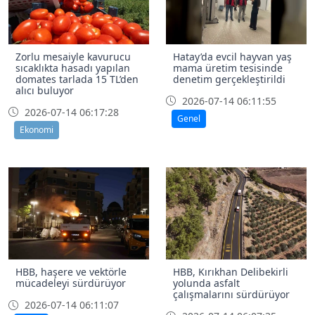
Zorlu mesaiyle kavurucu
Hatay’da evcil hayvan yaş
sıcaklıkta hasadı yapılan
mama üretim tesisinde
domates tarlada 15 TL’den
denetim gerçekleştirildi
alıcı buluyor
2026-07-14 06:11:55
2026-07-14 06:17:28
Genel
Ekonomi
HBB, haşere ve vektörle
HBB, Kırıkhan Delibekirli
mücadeleyi sürdürüyor
yolunda asfalt
çalışmalarını sürdürüyor
2026-07-14 06:11:07