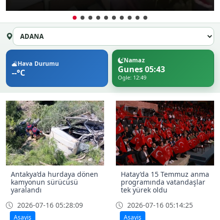
Namaz
Hava Durumu
Gunes 05:43
--°C
Ogle: 12:49
Antakya’da hurdaya dönen
Hatay’da 15 Temmuz anma
kamyonun sürücüsü
programında vatandaşlar
yaralandı
tek yürek oldu
2026-07-16 05:28:09
2026-07-16 05:14:25
Asayiş
Asayiş