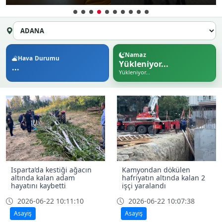
Namaz
Hava Durumu
Yükleniyor...
...
Yükleniyor...
Isparta’da kestiği ağacın
Kamyondan dökülen
altında kalan adam
hafriyatın altında kalan 2
hayatını kaybetti
işçi yaralandı
2026-06-22 10:11:10
2026-06-22 10:07:38
Asayiş
Asayiş