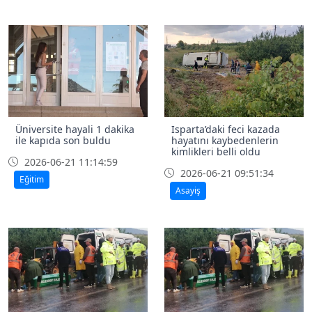
Üniversite hayali 1 dakika
Isparta’daki feci kazada
ile kapıda son buldu
hayatını kaybedenlerin
kimlikleri belli oldu
2026-06-21 11:14:59
2026-06-21 09:51:34
Eğitim
Asayiş