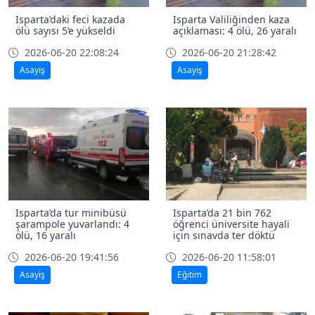
Isparta’daki feci kazada
Isparta Valiliğinden kaza
ölü sayısı 5’e yükseldi
açıklaması: 4 ölü, 26 yaralı
2026-06-20 22:08:24
2026-06-20 21:28:42
Asayiş
Asayiş
Isparta’da tur minibüsü
Isparta’da 21 bin 762
şarampole yuvarlandı: 4
öğrenci üniversite hayali
ölü, 16 yaralı
için sınavda ter döktü
2026-06-20 19:41:56
2026-06-20 11:58:01
Asayiş
Eğitim