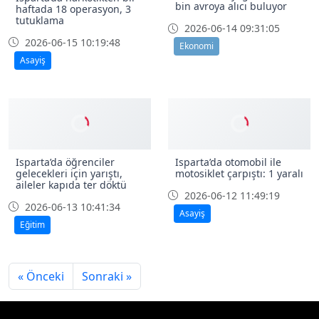
bin avroya alıcı buluyor
haftada 18 operasyon, 3
tutuklama
2026-06-14 09:31:05
2026-06-15 10:19:48
Ekonomi
Asayiş
Isparta’da öğrenciler
Isparta’da otomobil ile
gelecekleri için yarıştı,
motosiklet çarpıştı: 1 yaralı
aileler kapıda ter döktü
2026-06-12 11:49:19
2026-06-13 10:41:34
Asayiş
Eğitim
« Önceki
Sonraki »