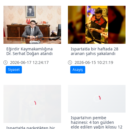
Eğirdir Kaymakamlığına
Isparta’da bir haftada 28
Dr. Serhat Doğan atandı
aranan şahıs yakalandı
2026-06-17 12:24:17
2026-06-15 10:21:19
Siyaset
Asayiş
Isparta’nın pembe
hazinesi: 4 ton gülden
elde edilen yağın kilosu 12
Isparta’da narkotikten bir