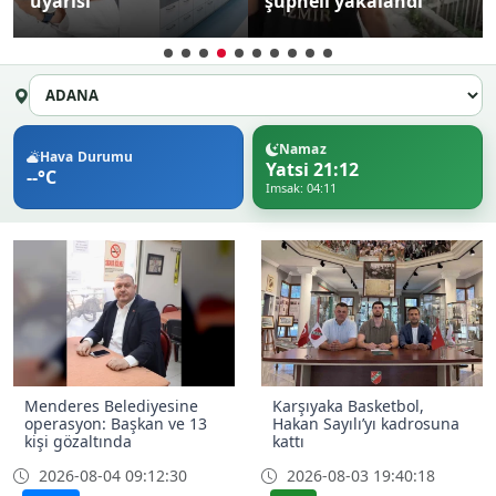
uyarısı
şüpheli yakalandı
Namaz
Hava Durumu
Yatsi 21:12
--°C
Imsak: 04:11
Menderes Belediyesine
Karşıyaka Basketbol,
operasyon: Başkan ve 13
Hakan Sayılı’yı kadrosuna
kişi gözaltında
kattı
2026-08-04 09:12:30
2026-08-03 19:40:18