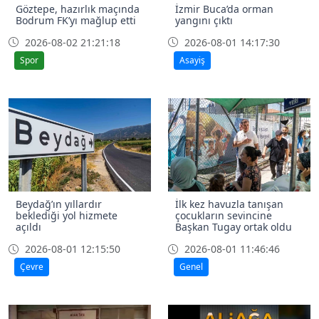
Göztepe, hazırlık maçında
İzmir Buca’da orman
Bodrum FK’yı mağlup etti
yangını çıktı
2026-08-02 21:21:18
2026-08-01 14:17:30
Spor
Asayiş
Beydağ’ın yıllardır
İlk kez havuzla tanışan
beklediği yol hizmete
çocukların sevincine
açıldı
Başkan Tugay ortak oldu
2026-08-01 12:15:50
2026-08-01 11:46:46
Çevre
Genel