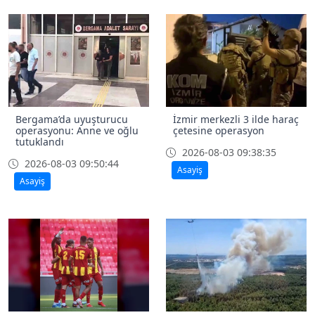
Bergama’da uyuşturucu
İzmir merkezli 3 ilde haraç
operasyonu: Anne ve oğlu
çetesine operasyon
tutuklandı
2026-08-03 09:38:35
2026-08-03 09:50:44
Asayiş
Asayiş