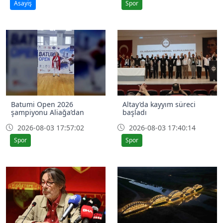
Asayiş
Spor
Batumi Open 2026
Altay’da kayyım süreci
şampiyonu Aliağa’dan
başladı
2026-08-03 17:57:02
2026-08-03 17:40:14
Spor
Spor