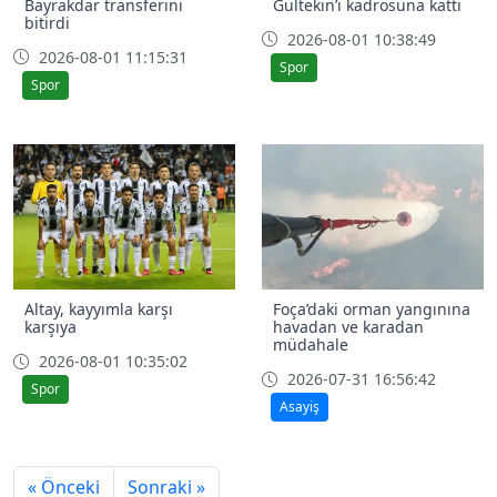
Bayrakdar transferini
Gültekin’i kadrosuna kattı
bitirdi
2026-08-01 10:38:49
2026-08-01 11:15:31
Spor
Spor
Altay, kayyımla karşı
Foça’daki orman yangınına
karşıya
havadan ve karadan
müdahale
2026-08-01 10:35:02
2026-07-31 16:56:42
Spor
Asayiş
« Önceki
Sonraki »