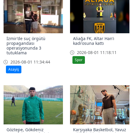
İzmir’de suç örgütü
Aliağa FK, Altar Han’ı
propagandası
kadrosuna kattı
operasyonunda 3
2026-08-01 11:18:11
tutuklama
Spor
2026-08-01 11:34:44
Asayiş
Göztepe, Gökdeniz
Karşıyaka Basketbol, Yavuz