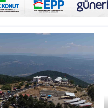
Asayiş