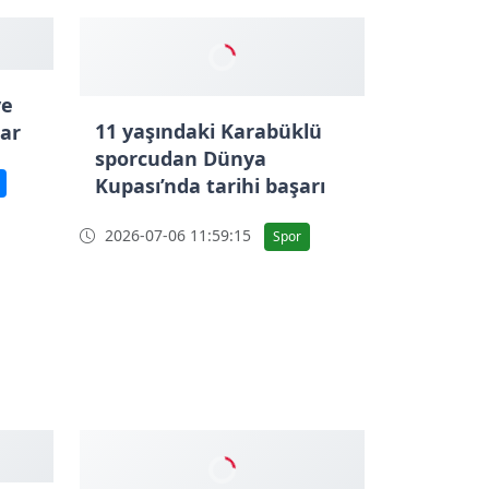
ve
11 yaşındaki Karabüklü
lar
sporcudan Dünya
Kupası’nda tarihi başarı
2026-07-06 11:59:15
Spor