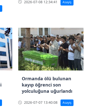
2026-07-08 12:34:41
Asayiş
ş
Ormanda ölü bulunan
i
kayıp öğrenci son
yolculuğuna uğurlandı
2026-07-07 13:40:08
Asayiş