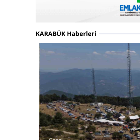
KARABÜK Haberleri
Asayiş
Genel