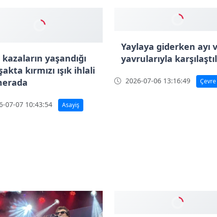
Yaylaya giderken ayı 
i kazaların yaşandığı
yavrularıyla karşılaştı
akta kırmızı ışık ihlali
2026-07-06 13:16:49
erada
Çevre
-07-07 10:43:54
Asayiş