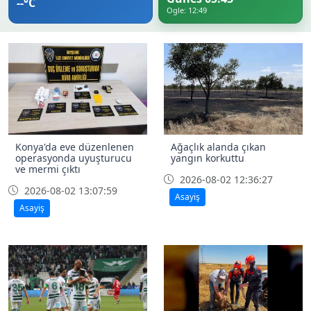
--°C
Ogle: 12:49
Konya'da eve düzenlenen
Ağaçlık alanda çıkan
operasyonda uyuşturucu
yangın korkuttu
ve mermi çıktı
2026-08-02 12:36:27
2026-08-02 13:07:59
Asayiş
Asayiş