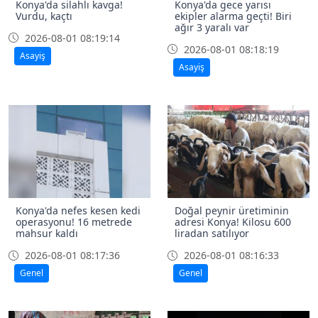
Konya'da silahlı kavga!
Konya'da gece yarısı
Vurdu, kaçtı
ekipler alarma geçti! Biri
ağır 3 yaralı var
2026-08-01 08:19:14
2026-08-01 08:18:19
Asayiş
Asayiş
Konya'da nefes kesen kedi
Doğal peynir üretiminin
operasyonu! 16 metrede
adresi Konya! Kilosu 600
mahsur kaldı
liradan satılıyor
2026-08-01 08:17:36
2026-08-01 08:16:33
Genel
Genel