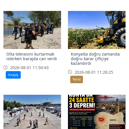
Olta teknesini kurtarmak
Konya’da doğru zamanda
isterken barajda can verdi
doğru karar çiftçiye
kazandırdı
2026-08-01 11:50:43
2026-08-01 11:26:25
Asayiş
Yerel