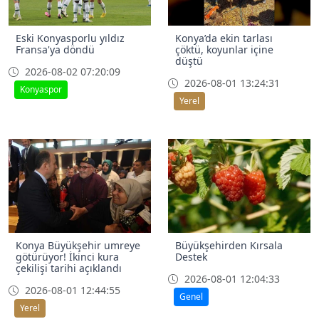
Eski Konyasporlu yıldız
Konya’da ekin tarlası
Fransa'ya döndü
çöktü, koyunlar içine
düştü
2026-08-02 07:20:09
2026-08-01 13:24:31
Konyaspor
Yerel
Konya Büyükşehir umreye
Büyükşehirden Kırsala
götürüyor! İkinci kura
Destek
çekilişi tarihi açıklandı
2026-08-01 12:04:33
2026-08-01 12:44:55
Genel
Yerel