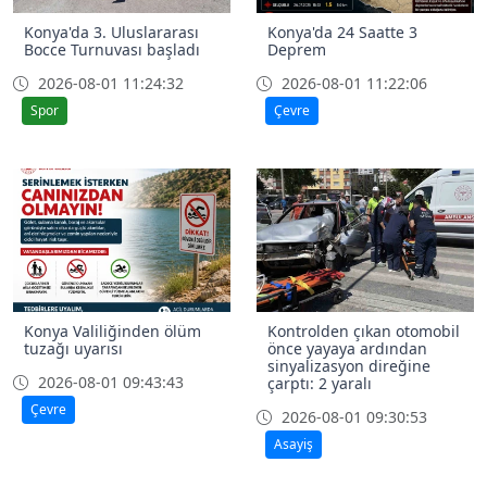
Konya'da 3. Uluslararası
Konya'da 24 Saatte 3
Bocce Turnuvası başladı
Deprem
2026-08-01 11:24:32
2026-08-01 11:22:06
Spor
Çevre
Konya Valiliğinden ölüm
Kontrolden çıkan otomobil
tuzağı uyarısı
önce yayaya ardından
sinyalizasyon direğine
2026-08-01 09:43:43
çarptı: 2 yaralı
Çevre
2026-08-01 09:30:53
Asayiş