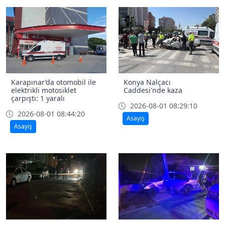
Karapınar’da otomobil ile
Konya Nalçacı
elektrikli motosiklet
Caddesi'nde kaza
çarpıştı: 1 yaralı
2026-08-01 08:29:10
2026-08-01 08:44:20
Asayiş
Asayiş