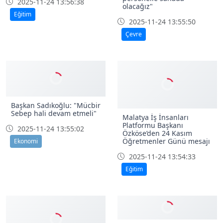
2025-11-24 13:56:38
olacağız"
Eğitim
2025-11-24 13:55:50
Çevre
Başkan Sadıkoğlu: "Mücbir
Sebep hali devam etmeli"
Malatya İş İnsanları
Platformu Başkanı
2025-11-24 13:55:02
Özköse’den 24 Kasım
Öğretmenler Günü mesajı
Ekonomi
2025-11-24 13:54:33
Eğitim