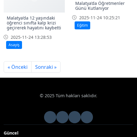
Malatya’da Öğretmenler
Günü Kutlanıyor
2025-11-24 10:25:21
Malatya’da 12 yaşındaki
öğrenci sınıfta kalp krizi
Eğitim
geçirerek hayatını kaybetti
2025-11-24 13:28:53
Asayiş
« Önceki
Sonraki »
© 2025 Tüm hakları saklıdır.
Güncel