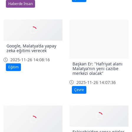
Haberde İnsan
Google, Malatya’da yapay
zeka eğitimi verecek
2025-11-26 14:08:16
Başkan Er: "Hafriyat alanı
Eğitim
Malatya’nın yeni cazibe
merkezi olacak"
2025-11-26 14:07:36
Çevre
Eskişehir’den sonra gözler