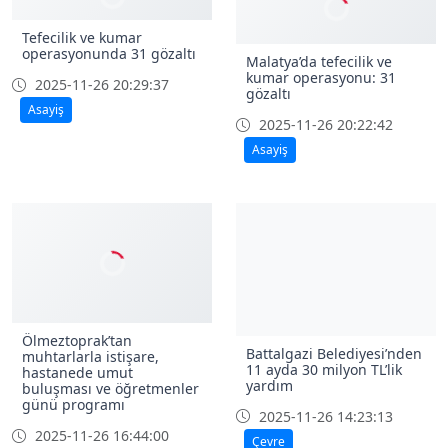
Tefecilik ve kumar
operasyonunda 31 gözaltı
Malatya’da tefecilik ve
kumar operasyonu: 31
2025-11-26 20:29:37
gözaltı
Asayiş
2025-11-26 20:22:42
Asayiş
Ölmeztoprak’tan
Battalgazi Belediyesi’nden
muhtarlarla istişare,
11 ayda 30 milyon TL’lik
hastanede umut
yardım
buluşması ve öğretmenler
günü programı
2025-11-26 14:23:13
2025-11-26 16:44:00
Çevre