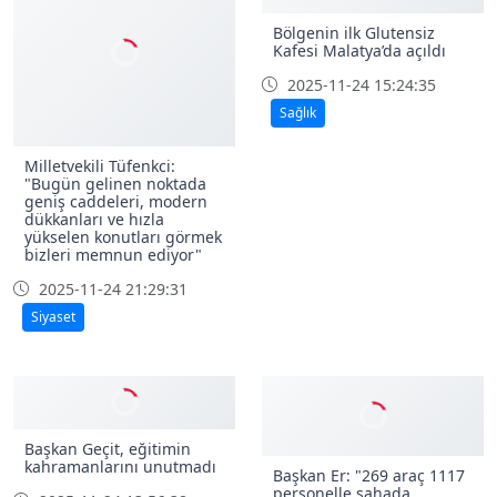
Bölgenin ilk Glutensiz
Kafesi Malatya’da açıldı
2025-11-24 15:24:35
Sağlık
Milletvekili Tüfenkci:
"Bugün gelinen noktada
geniş caddeleri, modern
dükkanları ve hızla
yükselen konutları görmek
bizleri memnun ediyor"
2025-11-24 21:29:31
Siyaset
Başkan Geçit, eğitimin
kahramanlarını unutmadı
Başkan Er: "269 araç 1117
personelle sahada