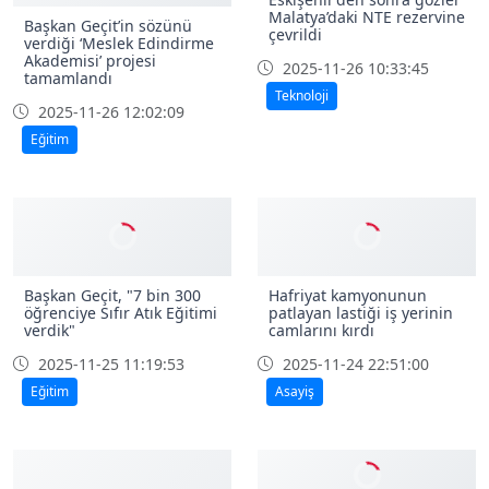
Malatya’daki NTE rezervine
Başkan Geçit’in sözünü
çevrildi
verdiği ‘Meslek Edindirme
Akademisi’ projesi
2025-11-26 10:33:45
tamamlandı
Teknoloji
2025-11-26 12:02:09
Eğitim
Başkan Geçit, "7 bin 300
Hafriyat kamyonunun
öğrenciye Sıfır Atık Eğitimi
patlayan lastiği iş yerinin
verdik"
camlarını kırdı
2025-11-25 11:19:53
2025-11-24 22:51:00
Eğitim
Asayiş