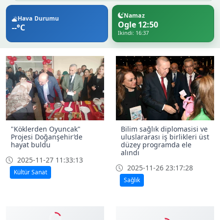
Namaz
Hava Durumu
Ogle 12:50
--°C
Ikindi: 16:37
"Köklerden Oyuncak"
Bilim sağlık diplomasisi ve
Projesi Doğanşehir’de
uluslararası iş birlikleri üst
hayat buldu
düzey programda ele
alındı
2025-11-27 11:33:13
2025-11-26 23:17:28
Kültür Sanat
Sağlık