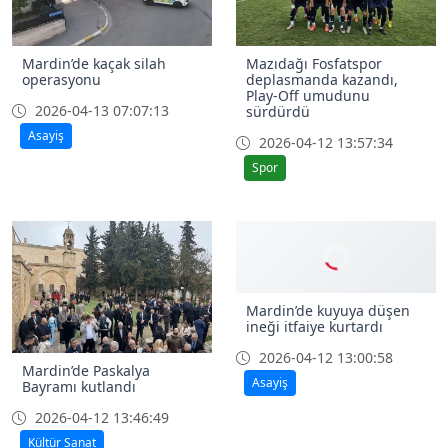
Mardin’de kaçak silah
Mazıdağı Fosfatspor
operasyonu
deplasmanda kazandı,
Play-Off umudunu
2026-04-13 07:07:13
sürdürdü
Asayiş
2026-04-12 13:57:34
Spor
Mardin’de Paskalya
Mardin’de kuyuya düşen
Bayramı kutlandı
ineği itfaiye kurtardı
2026-04-12 13:46:49
2026-04-12 13:00:58
Kültür Sanat
Asayiş