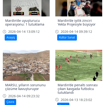
Mardin’de uyuşturucu
Mardin’de iyilik zinciri
operasyonu: 1 tutuklama
Yekta Projesiyle büyüyor
2026-04-14 13:09:12
2026-04-14 09:39:12
Asayiş
Kültür Sanat
MARSU, yılların sorununu
Mardin’de penaltı sonrası
çözüme kavuşturuyor
çıkan kavgada futbolcu
tutuklandı
2026-04-14 09:23:32
2026-04-13 18:23:02
Çevre