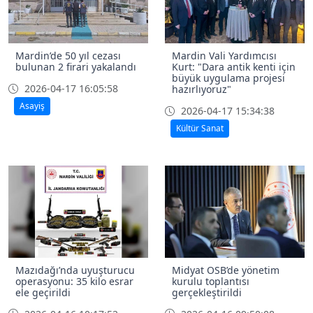
Mardin’de 50 yıl cezası
Mardin Vali Yardımcısı
bulunan 2 firari yakalandı
Kurt: "Dara antik kenti için
büyük uygulama projesi
2026-04-17 16:05:58
hazırlıyoruz"
Asayiş
2026-04-17 15:34:38
Kültür Sanat
Mazıdağı’nda uyuşturucu
Midyat OSB’de yönetim
operasyonu: 35 kilo esrar
kurulu toplantısı
ele geçirildi
gerçekleştirildi