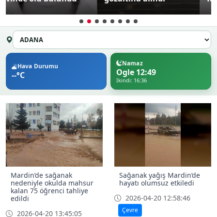
Namaz
Hava Durumu
Ogle 12:49
--°C
Ikindi: 16:36
Mardin’de sağanak
Sağanak yağış Mardin’de
nedeniyle okulda mahsur
hayatı olumsuz etkiledi
kalan 75 öğrenci tahliye
2026-04-20 12:58:46
edildi
Çevre
2026-04-20 13:45:05