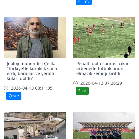
Asayiş
Jeoloji mühendisi Çelik:
Penaltı golü sonrası çıkan
’’Türkiye’de kuraklık sona
arbedede futbolcunun
erdi, barajlar ve yeraltı
elmacık kemiği kırıldı
suları doldu’’
2026-04-13 07:26:29
2026-04-13 08:11:05
Spor
Çevre