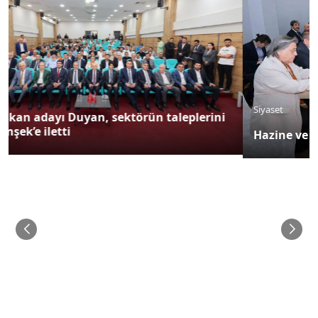
Siyaset
Hazine ve Maliye Bakanı Şimşek, Mardin’de