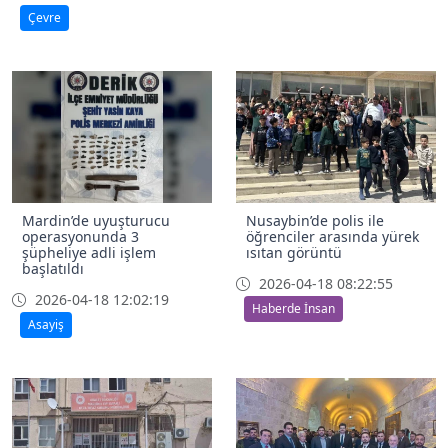
Çevre
Mardin’de uyuşturucu
Nusaybin’de polis ile
operasyonunda 3
öğrenciler arasında yürek
şüpheliye adli işlem
ısıtan görüntü
başlatıldı
2026-04-18 08:22:55
2026-04-18 12:02:19
Haberde İnsan
Asayiş