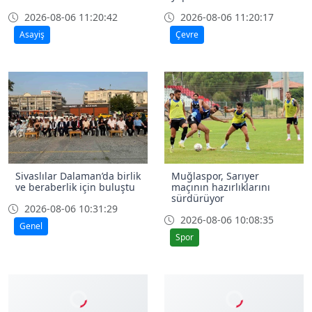
2026-08-06 11:20:42
2026-08-06 11:20:17
Asayiş
Çevre
Sivaslılar Dalaman’da birlik
Muğlaspor, Sarıyer
ve beraberlik için buluştu
maçının hazırlıklarını
sürdürüyor
2026-08-06 10:31:29
2026-08-06 10:08:35
Genel
Spor