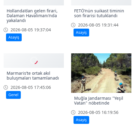
Hollanda’dan gelen firari,
FETÖ’nün suikast timinin
Dalaman Havalimanı’nda
son firarisi tutuklandı
yakalandı
2026-08-05 19:31:44
2026-08-05 19:37:04
Asayiş
Asayiş
Marmaris’te ortak akıl
buluşmaları tamamlanadı
2026-08-05 17:45:06
Genel
Muğla Jandarması "Yeşil
Vatan" nöbetinde
2026-08-05 16:19:56