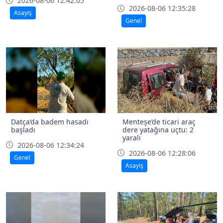
2026-08-06 12:42:05
2026-08-06 12:35:28
Asayiş
Genel
Datça’da badem hasadı
Menteşe’de ticari araç
başladı
dere yatağına uçtu: 2
yaralı
2026-08-06 12:34:24
2026-08-06 12:28:06
Genel
Asayiş