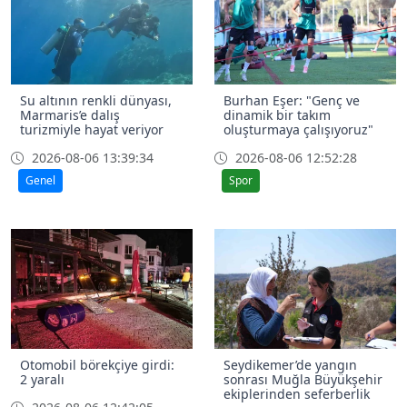
Su altının renkli dünyası,
Burhan Eşer: "Genç ve
Marmaris’e dalış
dinamik bir takım
turizmiyle hayat veriyor
oluşturmaya çalışıyoruz"
2026-08-06 13:39:34
2026-08-06 12:52:28
Genel
Spor
Otomobil börekçiye girdi:
Seydikemer’de yangın
2 yaralı
sonrası Muğla Büyükşehir
ekiplerinden seferberlik