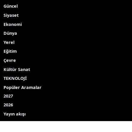
© 2025 Tüm hakları saklıdır.
Güncel
Siyaset
Ekonomi
Dünya
Yerel
Eğitim
Çevre
Kültür Sanat
TEKNOLOJİ
Popüler Aramalar
2027