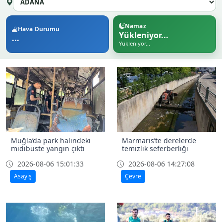
Namaz
Hava Durumu
Yükleniyor...
...
Yükleniyor...
Muğla’da park halindeki
Marmaris’te derelerde
midibüste yangın çıktı
temizlik seferberliği
2026-08-06 15:01:33
2026-08-06 14:27:08
Asayiş
Çevre