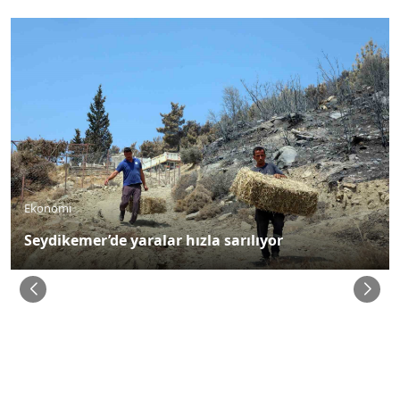
Ekonomi
Seydikemer’de yaralar hızla sarılıyor