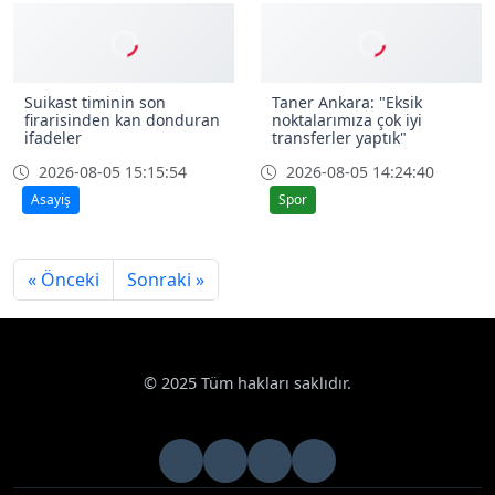
Asayiş
Suikast timinin son
firarisinden kan donduran
ifadeler
Taner Ankara: "Eksik
2026-08-05 15:15:54
noktalarımıza çok iyi
Asayiş
transferler yaptık"
2026-08-05 14:24:40
Spor
« Önceki
Sonraki »