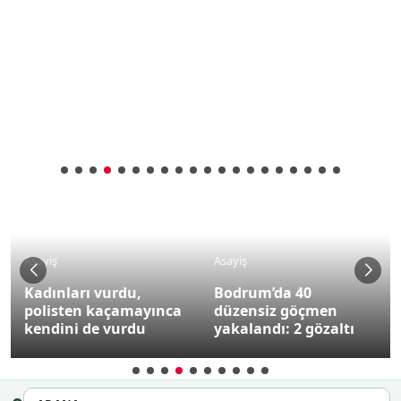
Asayiş
Asayiş
Kadınları vurdu,
Bodrum’da 40
polisten kaçamayınca
düzensiz göçmen
kendini de vurdu
yakalandı: 2 gözaltı