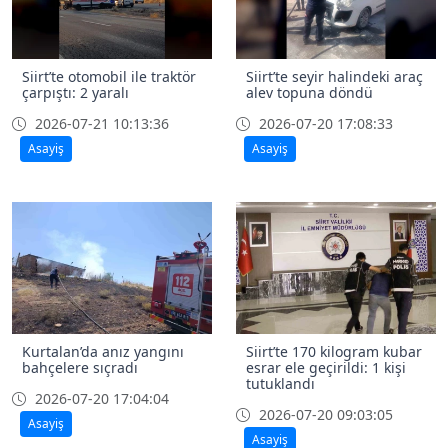
Siirt’te otomobil ile traktör
Siirt’te seyir halindeki araç
çarpıştı: 2 yaralı
alev topuna döndü
2026-07-21 10:13:36
2026-07-20 17:08:33
Asayiş
Asayiş
Kurtalan’da anız yangını
Siirt’te 170 kilogram kubar
bahçelere sıçradı
esrar ele geçirildi: 1 kişi
tutuklandı
2026-07-20 17:04:04
2026-07-20 09:03:05
Asayiş
Asayiş