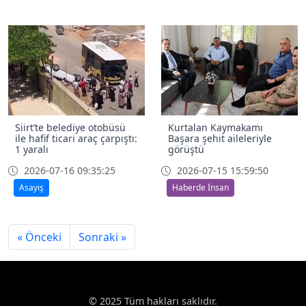
Siirt’te belediye otobüsü
Kurtalan Kaymakamı
ile hafif ticari araç çarpıştı:
Başara şehit aileleriyle
1 yaralı
görüştü
2026-07-16 09:35:25
2026-07-15 15:59:50
Asayiş
Haberde İnsan
« Önceki
Sonraki »
© 2025 Tüm hakları saklıdır.