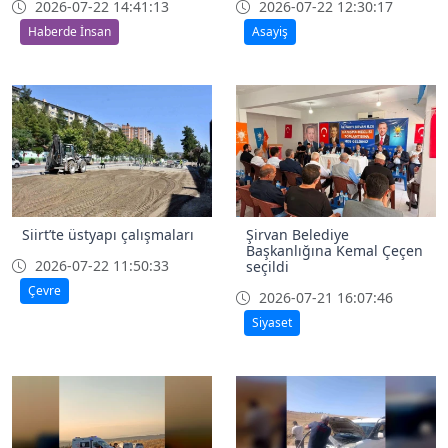
2026-07-22 14:41:13
2026-07-22 12:30:17
Haberde İnsan
Asayiş
Siirt’te üstyapı çalışmaları
Şirvan Belediye
Başkanlığına Kemal Çeçen
2026-07-22 11:50:33
seçildi
Çevre
2026-07-21 16:07:46
Siyaset