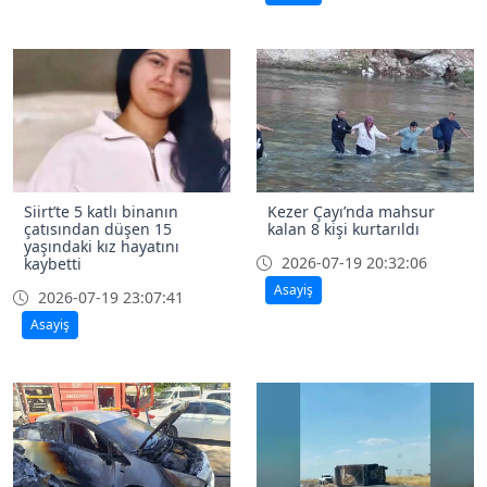
Siirt’te 5 katlı binanın
Kezer Çayı’nda mahsur
çatısından düşen 15
kalan 8 kişi kurtarıldı
yaşındaki kız hayatını
2026-07-19 20:32:06
kaybetti
Asayiş
2026-07-19 23:07:41
Asayiş