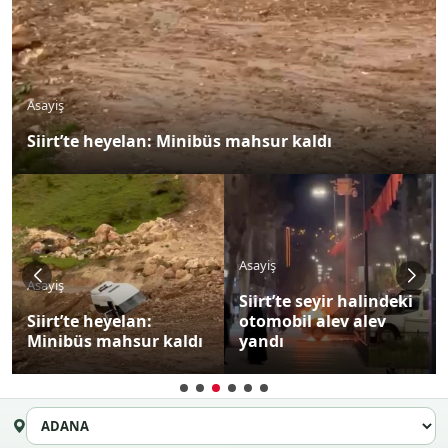
Asayiş
Siirt’te heyelan: Minibüs mahsur kaldı
Asayiş
Asayiş
Siirt’te seyir halindeki
Siirt’te heyelan:
otomobil alev alev
Minibüs mahsur kaldı
yandı