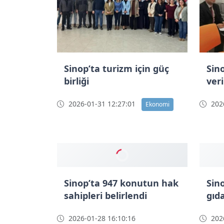
Sinop’ta turizm için güç
Sino
birliği
veri
2026-01-31 12:27:01
2026
Ekonomi