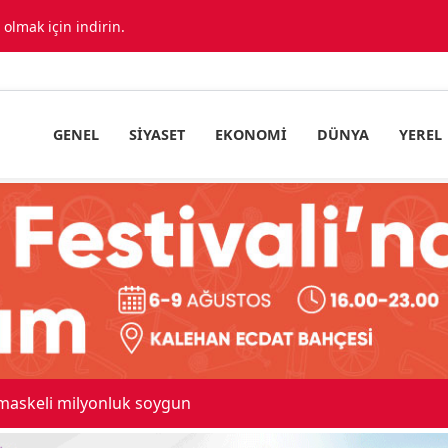
lmak için indirin.
GENEL
SIYASET
EKONOMI
DÜNYA
YEREL
ıda araç birbirine girdi