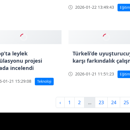
p Yelken Tesisi açıldı
Sinop’ta gıda güvenliğ
hijyen eğitimi
-01-22 13:51:02
Spor
2026-01-22 13:49:43
Eğitim
p’ta leylek
Türkeli’de uyuşturucu
ülasyonu projesi
karşı farkındalık çalı