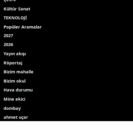
Kültür Sanat
TEKNOLOJİ
Popüler Aramalar
2027
2026
Yayın akışı
Röportaj
Bizim mahalle
Bizim okul
Hava durumu
Mine ekici
dombay
ahmet uçar
Çelikkayalar