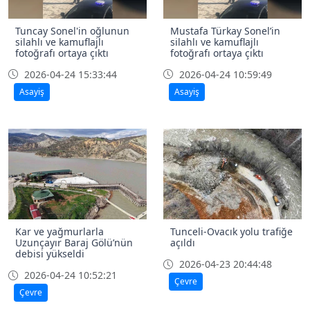
Tuncay Sonel'in oğlunun
Mustafa Türkay Sonel’in
silahlı ve kamuflajlı
silahlı ve kamuflajlı
fotoğrafı ortaya çıktı
fotoğrafı ortaya çıktı
2026-04-24 15:33:44
2026-04-24 10:59:49
Asayiş
Asayiş
Kar ve yağmurlarla
Tunceli-Ovacık yolu trafiğe
Uzunçayır Baraj Gölü’nün
açıldı
debisi yükseldi
2026-04-23 20:44:48
2026-04-24 10:52:21
Çevre
Çevre