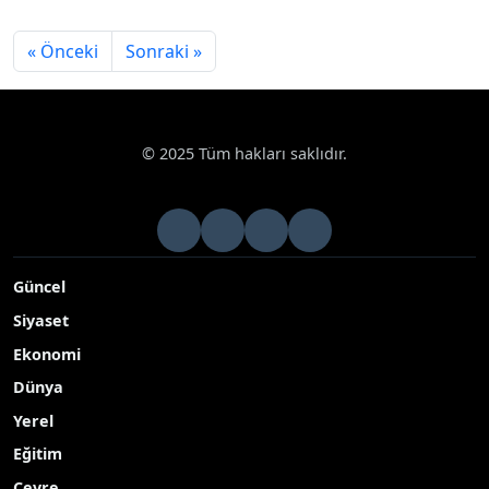
« Önceki
Sonraki »
© 2025 Tüm hakları saklıdır.
Güncel
Siyaset
Ekonomi
Dünya
Yerel
Eğitim
Çevre