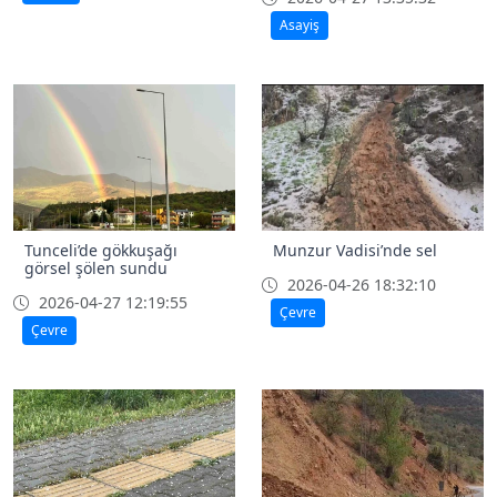
Asayiş
Tunceli’de gökkuşağı
Munzur Vadisi’nde sel
görsel şölen sundu
2026-04-26 18:32:10
2026-04-27 12:19:55
Çevre
Çevre