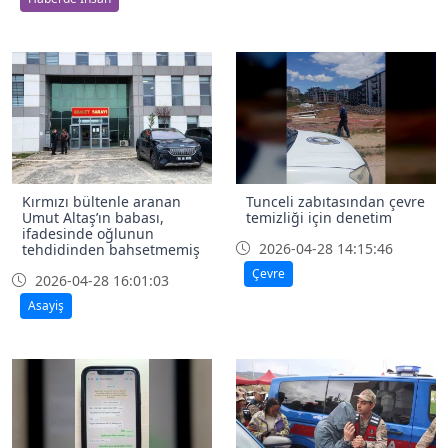
Kırmızı bültenle aranan
Tunceli zabıtasından çevre
Umut Altaş’ın babası,
temizliği için denetim
ifadesinde oğlunun
2026-04-28 14:15:46
tehdidinden bahsetmemiş
Çevre
2026-04-28 16:01:03
Asayiş