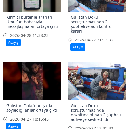
Kırmızı bültenle aranan
Gülistan Doku
Umut’un babasıyla
soruşturmasında 2
mesajlaşmaları ortaya çıktı
şüpheliye adli kontrol
kararı
2026-04-28 11:38:23
2026-04-27 21:13:39
Asayiş
Asayiş
Gülistan Doku’nun şarkı
Gülistan Doku
söylediği anlar ortaya çıktı
soruşturmasında
gözaltına alınan 2 şüpheli
2026-04-27 18:15:45
adliyeye sevk edildi
Asayiş
2026-04-27 13:35:32