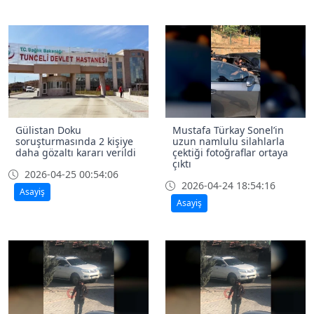
Gülistan Doku
Mustafa Türkay Sonel’in
soruşturmasında 2 kişiye
uzun namlulu silahlarla
daha gözaltı kararı verildi
çektiği fotoğraflar ortaya
çıktı
2026-04-25 00:54:06
2026-04-24 18:54:16
Asayiş
Asayiş