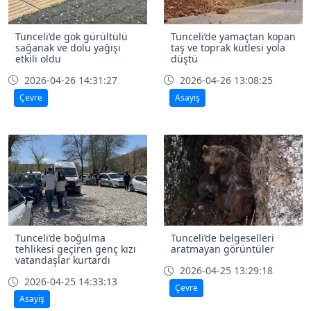
Tunceli’de gök gürültülü
Tunceli’de yamaçtan kopan
sağanak ve dolu yağışı
taş ve toprak kütlesi yola
etkili oldu
düştü
2026-04-26 14:31:27
2026-04-26 13:08:25
Çevre
Asayiş
Tunceli’de boğulma
Tunceli’de belgeselleri
tehlikesi geçiren genç kızı
aratmayan görüntüler
vatandaşlar kurtardı
2026-04-25 13:29:18
2026-04-25 14:33:13
Çevre
Asayiş