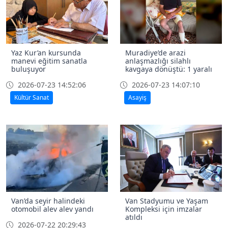
Yaz Kur’an kursunda
Muradiye’de arazi
manevi eğitim sanatla
anlaşmazlığı silahlı
buluşuyor
kavgaya dönüştü: 1 yaralı
2026-07-23 14:52:06
2026-07-23 14:07:10
Kültür Sanat
Asayiş
Van’da seyir halindeki
Van Stadyumu ve Yaşam
otomobil alev alev yandı
Kompleksi için imzalar
atıldı
2026-07-22 20:29:43