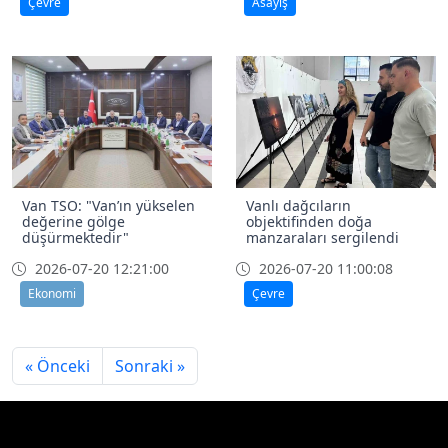
Çevre
Asayiş
Van TSO: "Van’ın yükselen
Vanlı dağcıların
değerine gölge
objektifinden doğa
düşürmektedir"
manzaraları sergilendi
2026-07-20 12:21:00
2026-07-20 11:00:08
Ekonomi
Çevre
« Önceki
Sonraki »