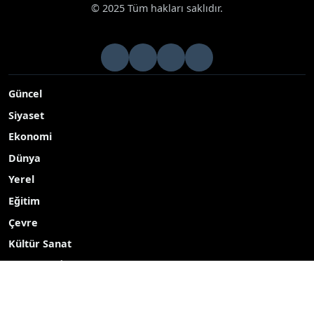
© 2025 Tüm hakları saklıdır.
Güncel
Siyaset
Ekonomi
Dünya
Yerel
Eğitim
Çevre
Kültür Sanat
TEKNOLOJİ
Popüler Aramalar
2027