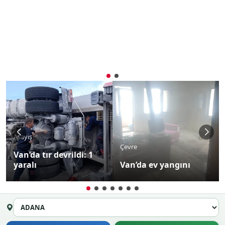
Asayiş
Çevre
Van’da tır devrildi: 1
yaralı
Van’da ev yangını