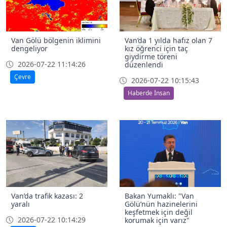
Van Gölü bölgenin iklimini
Van’da 1 yılda hafız olan 7
dengeliyor
kız öğrenci için taç
giydirme töreni
2026-07-22 11:14:26
düzenlendi
Çevre
2026-07-22 10:15:43
Haberde İnsan
Van’da trafik kazası: 2
Bakan Yumaklı: "Van
yaralı
Gölü’nün hazinelerini
keşfetmek için değil
2026-07-22 10:14:29
korumak için varız"