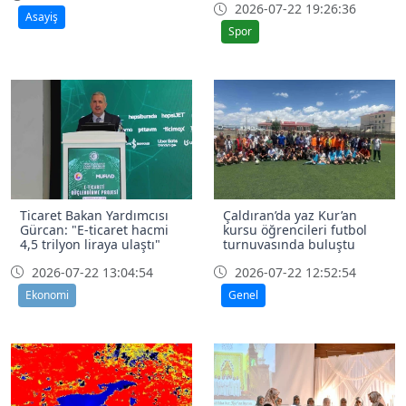
2026-07-22 19:26:36
Asayiş
Spor
Ticaret Bakan Yardımcısı
Çaldıran’da yaz Kur’an
Gürcan: "E-ticaret hacmi
kursu öğrencileri futbol
4,5 trilyon liraya ulaştı"
turnuvasında buluştu
2026-07-22 13:04:54
2026-07-22 12:52:54
Ekonomi
Genel