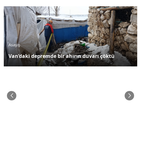
Asayiş
Van’daki depremde bir ahırın duvarı çöktü