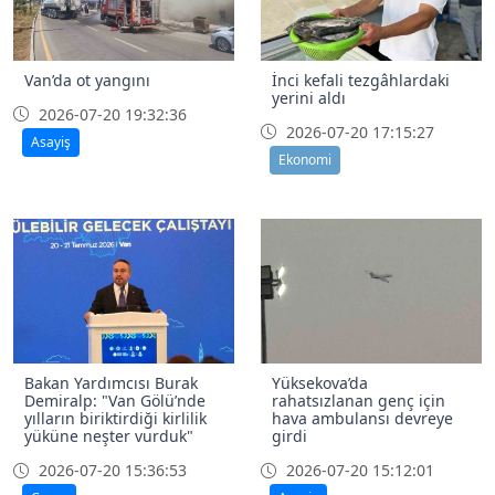
Van’da ot yangını
İnci kefali tezgâhlardaki
yerini aldı
2026-07-20 19:32:36
2026-07-20 17:15:27
Asayiş
Ekonomi
Bakan Yardımcısı Burak
Yüksekova’da
Demiralp: "Van Gölü’nde
rahatsızlanan genç için
yılların biriktirdiği kirlilik
hava ambulansı devreye
yüküne neşter vurduk"
girdi
2026-07-20 15:36:53
2026-07-20 15:12:01