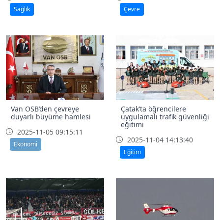
Sağlık
Çevre
Van OSB’den çevreye
Çatak’ta öğrencilere
duyarlı büyüme hamlesi
uygulamalı trafik güvenliği
eğitimi
2025-11-05 09:15:11
2025-11-04 14:13:40
Ekonomi
Eğitim