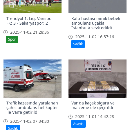
Trendyol 1. Lig: Vanspor
Kalp hastası minik bebek
FK: 3 - Sakaryaspor: 2
ambulans uçakla
İstanbul’a sevk edildi
2025-11-02 21:28:36
2025-11-02 16:57:16
Spor
Sağlık
Trafik kazasında yaralanan
Van’da kaçak sigara ve
şahıs ambulans helikopter
malzeme ele geçirildi
ile Van’a getirildi
2025-11-01 14:42:28
2025-11-02 07:34:30
Asayiş
Sağlık