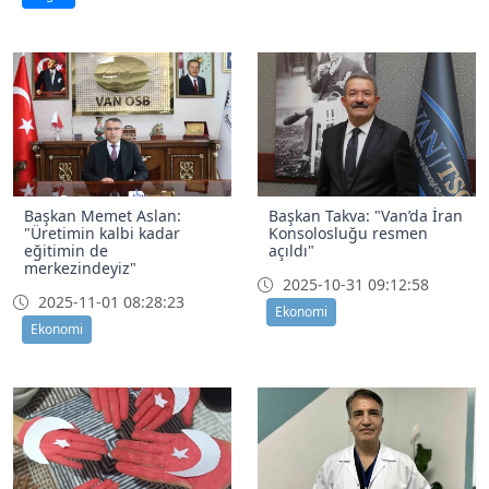
Başkan Memet Aslan:
Başkan Takva: "Van’da İran
"Üretimin kalbi kadar
Konsolosluğu resmen
eğitimin de
açıldı"
merkezindeyiz"
2025-10-31 09:12:58
2025-11-01 08:28:23
Ekonomi
Ekonomi