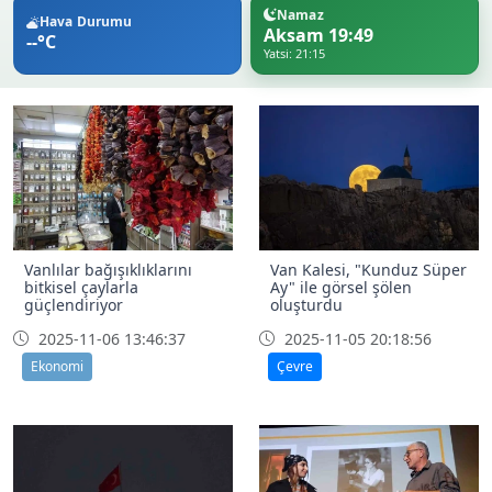
Namaz
Hava Durumu
Aksam 19:49
--°C
Yatsi: 21:15
Vanlılar bağışıklıklarını
Van Kalesi, "Kunduz Süper
bitkisel çaylarla
Ay" ile görsel şölen
güçlendiriyor
oluşturdu
2025-11-06 13:46:37
2025-11-05 20:18:56
Ekonomi
Çevre