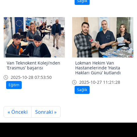
Sağlık
Van Teknokent Koleji’nden
Lokman Hekim Van
’Erasmus’ başarısı
Hastanelerinde ‘Hasta
Hakları Günü’ kutlandı
2025-10-28 07:53:50
2025-10-27 11:21:28
Eğitim
Sağlık
« Önceki
Sonraki »