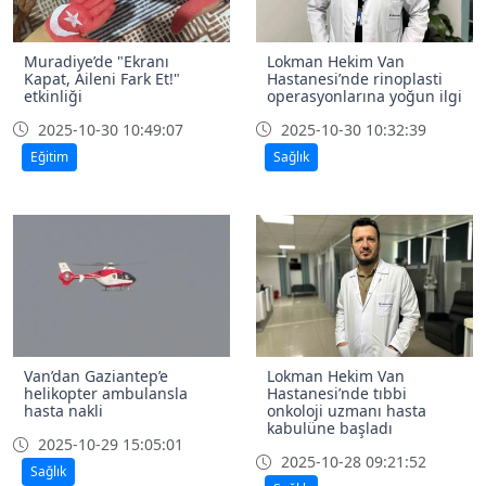
Muradiye’de "Ekranı
Lokman Hekim Van
Kapat, Aileni Fark Et!"
Hastanesi’nde rinoplasti
etkinliği
operasyonlarına yoğun ilgi
2025-10-30 10:49:07
2025-10-30 10:32:39
Eğitim
Sağlık
Van’dan Gaziantep’e
Lokman Hekim Van
helikopter ambulansla
Hastanesi’nde tıbbi
hasta nakli
onkoloji uzmanı hasta
kabulüne başladı
2025-10-29 15:05:01
2025-10-28 09:21:52
Sağlık