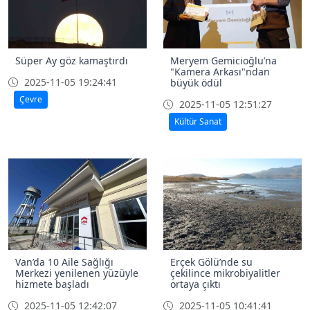
Süper Ay göz kamaştırdı
Meryem Gemicioğlu’na
"Kamera Arkası"ndan
2025-11-05 19:24:41
büyük ödül
Çevre
2025-11-05 12:51:27
Kültür Sanat
Van’da 10 Aile Sağlığı
Erçek Gölü’nde su
Merkezi yenilenen yüzüyle
çekilince mikrobiyalitler
hizmete başladı
ortaya çıktı
2025-11-05 12:42:07
2025-11-05 10:41:41