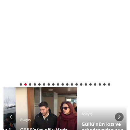
Asayiş
Asayiş
Güllü'nün kızı ve