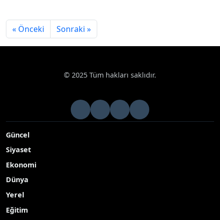
« Önceki
Sonraki »
© 2025 Tüm hakları saklıdır.
Güncel
Siyaset
Ekonomi
Dünya
Yerel
Eğitim