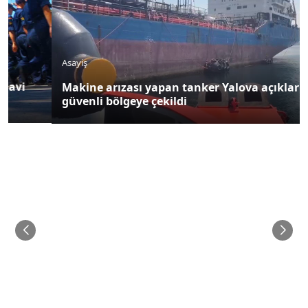
Asayiş
Makine arızası yapan tanker Yalova açıklarında
güvenli bölgeye çekildi