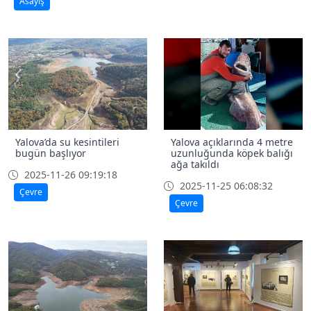
Asayiş
Yalova’da su kesintileri
Yalova açıklarında 4 metre
bugün başlıyor
uzunluğunda köpek balığı
ağa takıldı
2025-11-26 09:19:18
2025-11-25 06:08:32
Çevre
Çevre