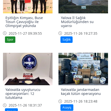
Eşitliğin Kimyası, Buse
Yalova İl Sağlık
Tosun Çavuşoğlu ile
Müdürlüğünden su
Olimpiyat yolunda
uyarısı
2025-11-27 09:39:55
2025-11-26 19:27:35
Spor
Sağlık
Yalova’da uyuşturucu
Yalova’da jandarmadan
operasyonları: 12
kaçak tütün operasyonu
tutuklama
2025-11-26 18:23:48
2025-11-26 18:31:37
Asayiş