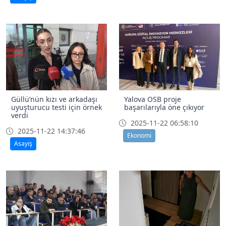
Güllü’nün kızı ve arkadaşı
Yalova OSB proje
uyuşturucu testi için örnek
başarılarıyla öne çıkıyor
verdi
2025-11-22 06:58:10
2025-11-22 14:37:46
Ekonomi
Asayiş