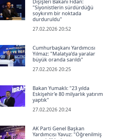
Dışişleri Bakanı Fidan:
"Siyonistlerin sürdürdüğü
soykırım bir noktada
durduruldu"
27.02.2026 20:52
Cumhurbaşkanı Yardımcısı
Yılmaz: "Malatya’da yaralar
büyük oranda sarıldı"
27.02.2026 20:25
Bakan Yumaklı: "23 yılda
Eskişehir’e 80 milyarlık yatırım
yaptık"
27.02.2026 20:24
AK Parti Genel Başkan
Yardımcısı Yavuz: "Öğrenilmiş