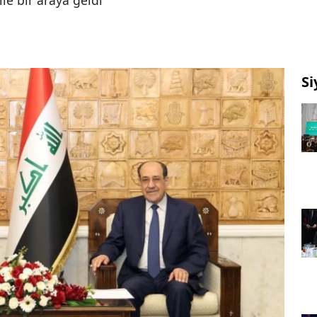
ile bir araya geldi
Si