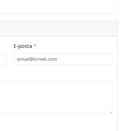
E-posta
*