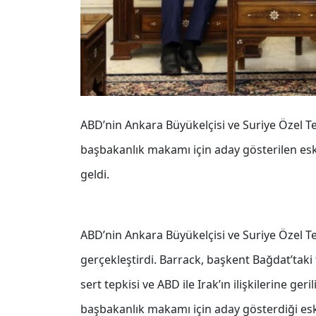
ABD’nin Ankara Büyükelçisi ve Suriye Özel Te
başbakanlık makamı için aday gösterilen eski
geldi.
ABD’nin Ankara Büyükelçisi ve Suriye Özel Te
gerçekleştirdi. Barrack, başkent Bağdat’ta
sert tepkisi ve ABD ile Irak’ın ilişkilerine 
başbakanlık makamı için aday gösterdiği eski