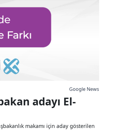
Google News
bakan adayı El-
başbakanlık makamı için aday gösterilen