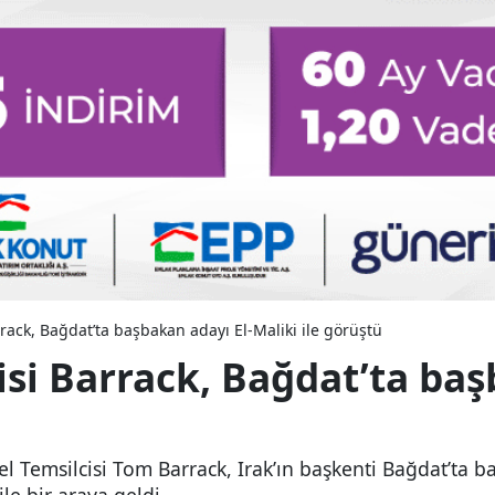
rrack, Bağdat’ta başbakan adayı El-Maliki ile görüştü
isi Barrack, Bağdat’ta baş
l Temsilcisi Tom Barrack, Irak’ın başkenti Bağdat’ta 