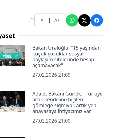
|
A-
A+
yaset
Bakan Uraloğlu: "15 yaşından
küçük çocuklar sosyal
paylaşım sitelerinde hesap
açamayacak"
27.02.2026 21:09
Adalet Bakanı Gürlek: "Türkiye
artık kendisine biçilen
gömleğe sığmıyor, artık yeni
anayasaya ihtiyacımız var"
27.02.2026 21:00