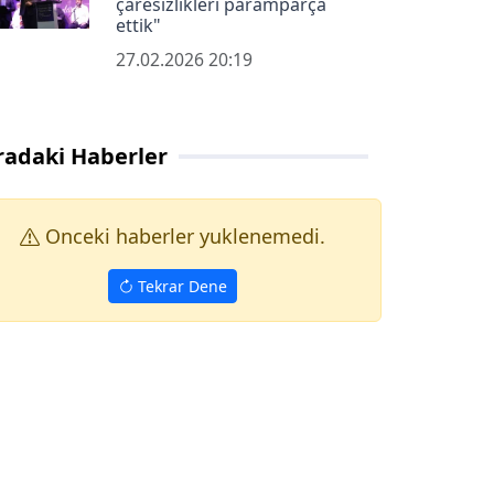
çaresizlikleri paramparça
ettik"
27.02.2026 20:19
radaki Haberler
Onceki haberler yuklenemedi.
Tekrar Dene