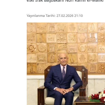
eski Irak Başbakanı Nuri Kamil el-Maliki 
Yayınlanma Tarihi: 27.02.2026 21:10