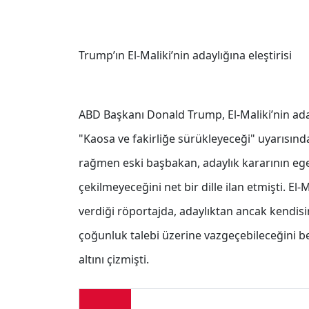
Trump’ın El-Maliki’nin adaylığına eleştirisi
ABD Başkanı Donald Trump, El-Maliki’nin adayl
"Kaosa ve fakirliğe sürükleyeceği" uyarısı
rağmen eski başbakan, adaylık kararının e
çekilmeyeceğini net bir dille ilan etmişti. El
verdiği röportajda, adaylıktan ancak kendis
çoğunluk talebi üzerine vazgeçebileceğini b
altını çizmişti.