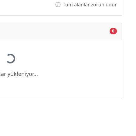
Tüm alanlar zorunludur
0
Yükleniyor...
ar yükleniyor...