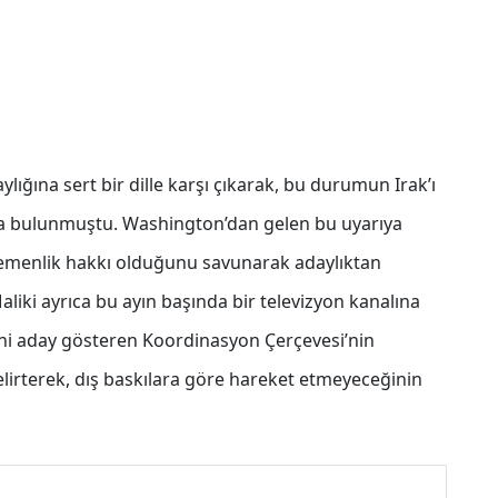
ığına sert bir dille karşı çıkarak, bu durumun Irak’ı
nda bulunmuştu. Washington’dan gelen bu uyarıya
gemenlik hakkı olduğunu savunarak adaylıktan
-Maliki ayrıca bu ayın başında bir televizyon kanalına
ini aday gösteren Koordinasyon Çerçevesi’nin
elirterek, dış baskılara göre hareket etmeyeceğinin