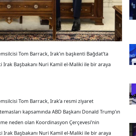
msilcisi Tom Barrack, Irak’ın başkenti Bağdat’ta
 Irak Başbakanı Nuri Kamil el-Maliki ile bir araya
msilcisi Tom Barrack, Irak’a resmi ziyaret
ki temasları kapsamında ABD Başkanı Donald Trump’ın
gerilime neden olan Koordinasyon Çerçevesi’nin
 Irak Başbakanı Nuri Kamil el-Maliki ile bir araya