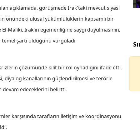
apılan açıklamada, görüşmede Irak’taki mevcut siyasi
n önündeki ulusal yükümlülüklerin kapsamlı bir
re El-Maliki, Irak’ın egemenliğine saygı duyulmasının,
in temel şartı olduğunu vurguladı.
Sı
rizlerin çözümünde kilit bir rol oynadığını ifade etti.
i, diyalog kanallarının güçlendirilmesi ve terörle
devam edeceklerini belirtti.
ler karşısında tarafların iletişim ve koordinasyonu
di.