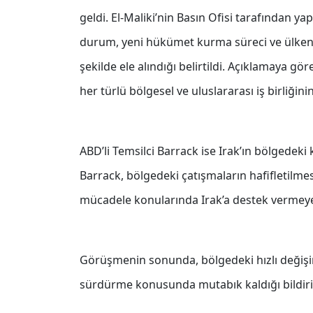
geldi. El-Maliki’nin Basın Ofisi tarafından y
durum, yeni hükümet kurma süreci ve ülkeni
şekilde ele alındığı belirtildi. Açıklamaya gö
her türlü bölgesel ve uluslararası iş birliğin
ABD’li Temsilci Barrack ise Irak’ın bölgedeki k
Barrack, bölgedeki çatışmaların hafifletilmes
mücadele konularında Irak’a destek vermeye 
Görüşmenin sonunda, bölgedeki hızlı değişim
sürdürme konusunda mutabık kaldığı bildiril