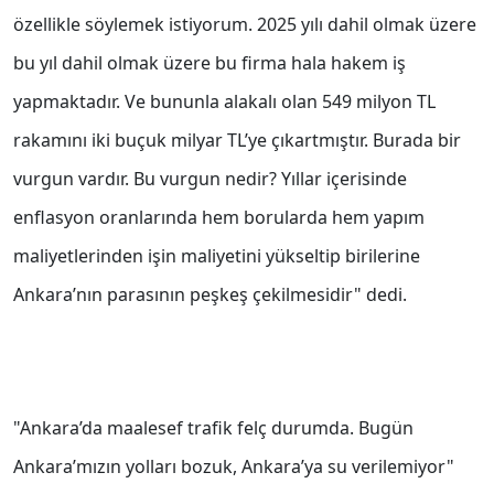
özellikle söylemek istiyorum. 2025 yılı dahil olmak üzere
bu yıl dahil olmak üzere bu firma hala hakem iş
yapmaktadır. Ve bununla alakalı olan 549 milyon TL
rakamını iki buçuk milyar TL’ye çıkartmıştır. Burada bir
vurgun vardır. Bu vurgun nedir? Yıllar içerisinde
enflasyon oranlarında hem borularda hem yapım
maliyetlerinden işin maliyetini yükseltip birilerine
Ankara’nın parasının peşkeş çekilmesidir" dedi.
"Ankara’da maalesef trafik felç durumda. Bugün
Ankara’mızın yolları bozuk, Ankara’ya su verilemiyor"