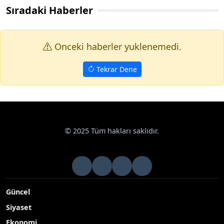
Sıradaki Haberler
Onceki haberler yuklenemedi.
Tekrar Dene
© 2025 Tüm hakları saklıdır.
Güncel
Siyaset
Ekonomi