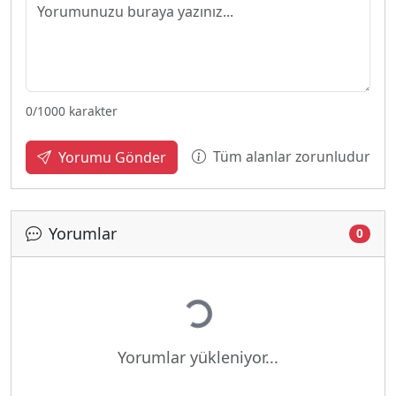
0
/1000 karakter
Tüm alanlar zorunludur
Yorumu Gönder
Yorumlar
0
Yükleniyor...
Yorumlar yükleniyor...