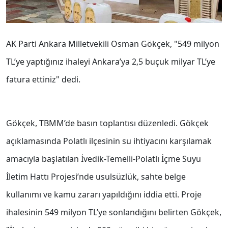
AK Parti Ankara Milletvekili Osman Gökçek, "549 milyon
TL’ye yaptığınız ihaleyi Ankara’ya 2,5 buçuk milyar TL’ye
fatura ettiniz" dedi.
Gökçek, TBMM’de basın toplantısı düzenledi. Gökçek
açıklamasında Polatlı ilçesinin su ihtiyacını karşılamak
amacıyla başlatılan İvedik-Temelli-Polatlı İçme Suyu
İletim Hattı Projesi’nde usulsüzlük, sahte belge
kullanımı ve kamu zararı yapıldığını iddia etti. Proje
ihalesinin 549 milyon TL’ye sonlandığını belirten Gökçek,