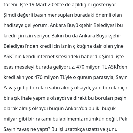
töreni. İşte 19 Mart 2024’te de açıldığını gösteriyor.
Şimdi değerli basın mensupları buradaki önemli olan
hadiseye geliyorum. Ankara Büyükşehir Belediyesi bu
kredi için izin veriyor. Bakın bu da Ankara Büyükşehir
Belediyesi’nden kredi için iznin çıktığına dair olan yine
ASKİ’nin kendi internet sitesindeki haberdir. Şimdi işte
esas meseleyi burada geliyoruz. 470 milyon TL ASKİ’den
kredi alınıyor. 470 milyon TL’yle o günün parasıyla, Sayın
Yavaş gidip boruları satın almış olsaydı, yani borular için
bir açık ihale yapmış olsaydı ve direkt bu boruları peşin
olarak almış olsaydı bugün Ankara’da bu iki buçuk
milyar gibi bir rakamı bulabilmemiz mümkün değil. Peki
Sayın Yavaş ne yaptı? Bu işi uzattıkça uzattı ve şunu