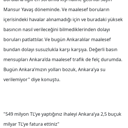
Mansur Yavaş döneminde. Ve maalesef boruların
içerisindeki havalar alınamadığı için ve buradaki yüksek
basıncın nasıl verileceğini bilmediklerinden dolayı
boruları patlattılar. Ve bugün Ankaralılar maalesef
bundan dolayı susuzlukla karşı karşıya. Değerli basın
mensupları Ankara’da maalesef trafik de felç durumda.
Bugün Ankara’mızın yolları bozuk, Ankara’ya su
verilemiyor" diye konuştu.
"549 milyon TL’ye yaptığınız ihaleyi Ankara’ya 2,5 buçuk
milyar TL’ye fatura ettiniz"