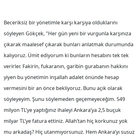
Beceriksiz bir yönetimle karşı karşıya olduklarını
söyleyen Gökçek, "Her gün yeni bir vurgunla karşınıza
çıkarak maalesef çıkarak bunları anlatmak durumunda
kalıyoruz. Ümit ediyorum ki bunların hesabını tek tek
verirler. Fakirin, fukaranın, garibin gurabanın hakkını
yiyen bu yönetimin inşallah adalet önünde hesap
vermesini bir an önce bekliyoruz. Bunu açık olarak
söyleyeyim. Şunu söylemeden geçemeyeceğim. 549
milyon TL’ye yaptığınız ihaleyi Ankara’ya 2,5 buçuk
milyar TL’ye fatura ettiniz. Allah’tan hiç korkunuz yok
mu arkadaş? Hiç utanmıyorsunuz. Hem Ankara’yı susuz