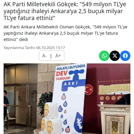
AK Parti Milletvekili Gökçek: "549 milyon TL’ye
yaptığınız ihaleyi Ankara’ya 2,5 buçuk milyar
TL’ye fatura ettiniz"
AK Parti Ankara Milletvekili Osman Gökçek, "549 milyon TL’ye
yaptığınız ihaleyi Ankara’ya 2,5 buçuk milyar TL’ye fatura
ettiniz" dedi
Yayınlanma Tarihi: 06.10.2025 13:17
A-
|
A+