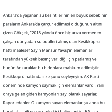
Ankara’da yaşanan su kesintilerinin en büyük sebebinin
paraların Ankara’da çarçur edilmesi olduğunun altını
çizen Gökçek, "2018 yılında önce hiç arıza vermeden
çalışan dünyadan su ödülleri almış olan Kesikköprü
hattı maalesef Sayın Mansur Yavaş’ın elemanları
tarafından yüksek basınç verildiği için patlamış ve
bugün Ankaralılar bu bidonlara mahkum edilmiştir.
Kesikköprü hattında size şunu söyleyeyim. AK Parti
döneminde kamyon saymak için elemanlar vardı. Yani
oraya gelen giden kamyonları sayı olarak sayarlar.
Rapor edenler. O kamyon sayan elemanlar şu anda bu
borularla ilgili en sorumlu kişi haline getirildi Sayın