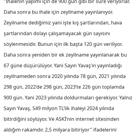
"İhalenin yapımı için de 900 gün gibi bir süre veriyorlar.
Daha sonra bu ihale için zeyilname yayınlanıyor.
Zeyilname dediğimiz yani işte kış şartlarından, hava
şartlarından dolayı çalışamayacak gün sayısını
söylenmesidir. Bunun için ilk başta 120 gün veriliyor.
Daha sonra yeniden bir ek zeyilname yayınlanarak bu
67 güne düşürülüyor. Yani Sayın Yavaş’ın yayınladığı
zeyilnameden sonra 2020 yılında 78 gün, 2021 yılında
298 gün, 2022’de 298 gün, 2023’te 226 gün toplamda
900 gün. Yani 2023 yılında doldurmaları gerekiyor. Yalnız
Sayın Yavaş, 549 milyon TL’lik ihaleyi 2024 yılında
bitirdiğini söylüyor. Ve ASKİ’nin internet sitesinden
aldığım rakamdır. 2,5 milyara bitiriyor" ifadelerini