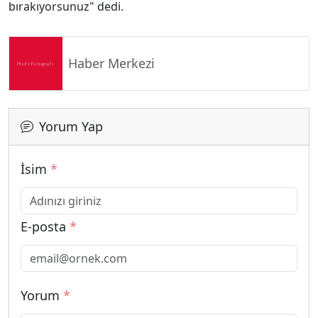
bırakıyorsunuz" dedi.
Haber Merkezi
Yorum Yap
İsim
*
E-posta
*
Yorum
*