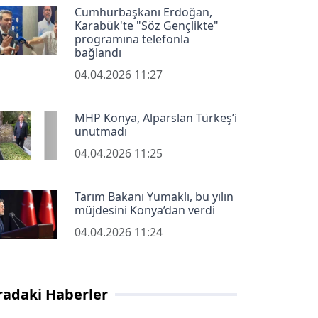
Cumhurbaşkanı Erdoğan,
Karabük'te "Söz Gençlikte"
programına telefonla
bağlandı
04.04.2026 11:27
MHP Konya, Alparslan Türkeş’i
unutmadı
04.04.2026 11:25
Tarım Bakanı Yumaklı, bu yılın
müjdesini Konya’dan verdi
04.04.2026 11:24
radaki Haberler