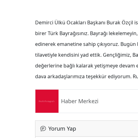
Demirci Ülkü Ocakları Başkanı Burak Özçil 
birer Türk Bayrağısınız. Bayrağı lekelemeyi
edinerek emanetine sahip çıkıyoruz. Bugün D
tilavetiyle kendisini yad ettik. Gençliğimiz,
değerlerine bağlı kalarak yetişmeye devam e
dava arkadaşlarımıza teşekkür ediyorum. Ru
Haber Merkezi
Yorum Yap