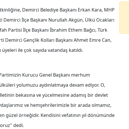
kinliğine, Demirci Belediye Başkanı Erkan Kara, MHP
ti Demirci İlçe Başkanı Nurullah Akgün, Ülkü Ocakları
fah Partisi İlçe Başkanı İbrahim Ethem Bağcı, Türk
ti Demirci Gençlik Kolları Başkanı Ahmet Emre Can,
üyeleri ile çok sayıda vatandaş katıldı.
"Partimizin Kurucu Genel Başkanı merhum
 ülküleri yolumuzu aydınlatmaya devam ediyor. O,
illetinin bekasına ve yücelmesine adamış bir devlet
daşlarımız ve hemşehrilerimizle bir arada olmamız,
 en güzel örneğidir. Kendisini vefatının yıl dönümünde
oruz" dedi.