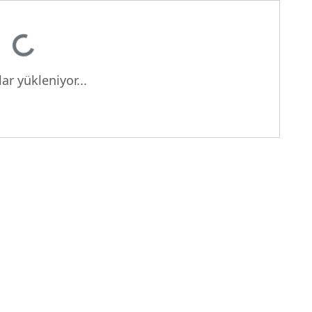
iyor...
ar yükleniyor...