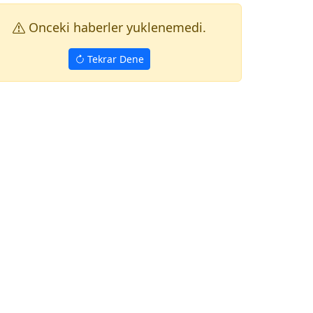
Onceki haberler yuklenemedi.
Tekrar Dene