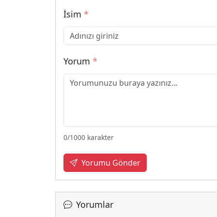
İsim
*
Yorum
*
0
/1000 karakter
Yorumu Gönder
Yorumlar