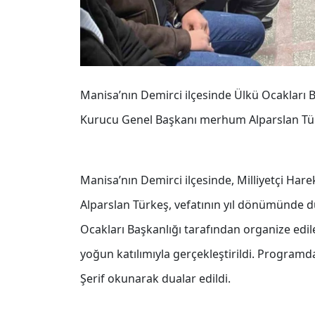
Manisa’nın Demirci ilçesinde Ülkü Ocakları B
Kurucu Genel Başkanı merhum Alparslan Tür
Manisa’nın Demirci ilçesinde, Milliyetçi Ha
Alparslan Türkeş, vefatının yıl dönümünde d
Ocakları Başkanlığı tarafından organize edi
yoğun katılımıyla gerçekleştirildi. Program
Şerif okunarak dualar edildi.