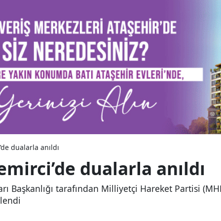
de dualarla anıldı
mirci’de dualarla anıldı
arı Başkanlığı tarafından Milliyetçi Hareket Partisi 
lendi