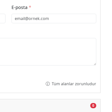
E-posta
*
Tüm alanlar zorunludur
0