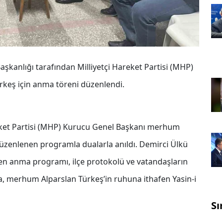
aşkanlığı tarafından Milliyetçi Hareket Partisi (MHP)
keş için anma töreni düzenlendi.
reket Partisi (MHP) Kurucu Genel Başkanı merhum
üzenlenen programla dualarla anıldı. Demirci Ülkü
len anma programı, ilçe protokolü ve vatandaşların
da, merhum Alparslan Türkeş’in ruhuna ithafen Yasin-i
Sı