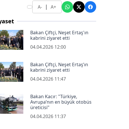
|
A-
A+
yaset
Bakan Çiftçi, Neşet Ertaş'ın
kabrini ziyaret etti
04.04.2026 12:00
Bakan Çiftçi, Neşet Ertaş’ın
kabrini ziyaret etti
04.04.2026 11:47
Bakan Kacır: "Türkiye,
Avrupa’nın en büyük otobüs
üreticisi"
04.04.2026 11:37