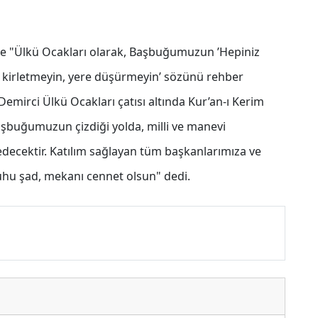
ise "Ülkü Ocakları olarak, Başbuğumuzun ’Hepiniz
n, kirletmeyin, yere düşürmeyin’ sözünü rehber
emirci Ülkü Ocakları çatısı altında Kur’an-ı Kerim
 Başbuğumuzun çizdiği yolda, milli ve manevi
decektir. Katılım sağlayan tüm başkanlarımıza ve
hu şad, mekanı cennet olsun" dedi.