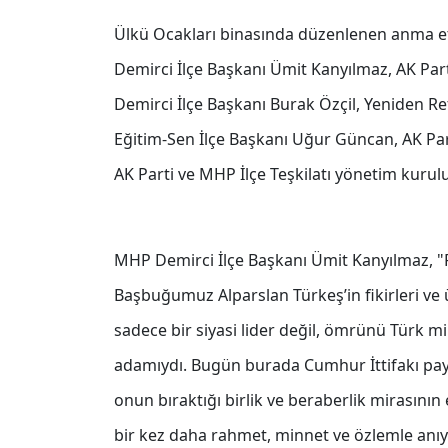
Ülkü Ocakları binasında düzenlenen anma et
Demirci İlçe Başkanı Ümit Kanyılmaz, AK Par
Demirci İlçe Başkanı Burak Özçil, Yeniden Re
Eğitim-Sen İlçe Başkanı Uğur Güncan, AK Par
AK Parti ve MHP İlçe Teşkilatı yönetim kurulu 
MHP Demirci İlçe Başkanı Ümit Kanyılmaz, 
Başbuğumuz Alparslan Türkeş’in fikirleri ve
sadece bir siyasi lider değil, ömrünü Türk m
adamıydı. Bugün burada Cumhur İttifakı pay
onun bıraktığı birlik ve beraberlik mirasının
bir kez daha rahmet, minnet ve özlemle anıy