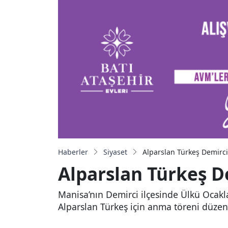
Haberler
Siyaset
Alparslan Türkeş Demirci’
Alparslan Türkeş De
Manisa’nın Demirci ilçesinde Ülkü Ocakl
Alparslan Türkeş için anma töreni düzen