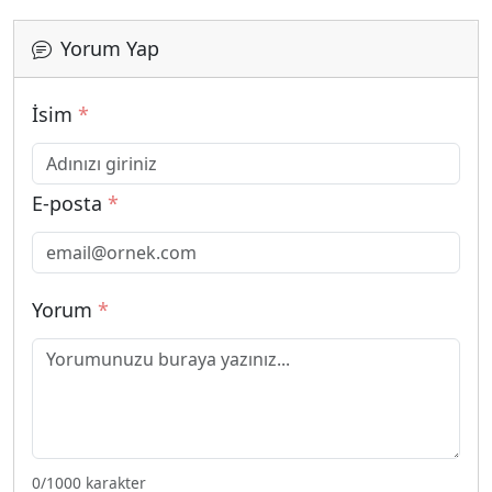
Yorum Yap
İsim
*
E-posta
*
Yorum
*
0
/1000 karakter