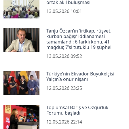
ortak akıl buluşması
13.05.2026 10:01
Tanju Özcan’ın ‘irtikap, rüşvet,
kurban bağışı’ iddianamesi
tamamlandı: 6 farklı konu, 41
mağdur, 7’si tutuklu 19 şüpheli
13.05.2026 09:52
Türkiye’nin Ekvador Büyükelçisi
Yalçın’a onur nişanı
12.05.2026 23:25
Toplumsal Barış ve Özgürlük
Forumu başladı
12.05.2026 22:14