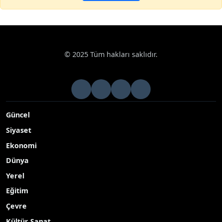
© 2025 Tüm hakları saklıdır.
Güncel
Siyaset
Ekonomi
Dünya
Yerel
Eğitim
Çevre
Kültür Sanat