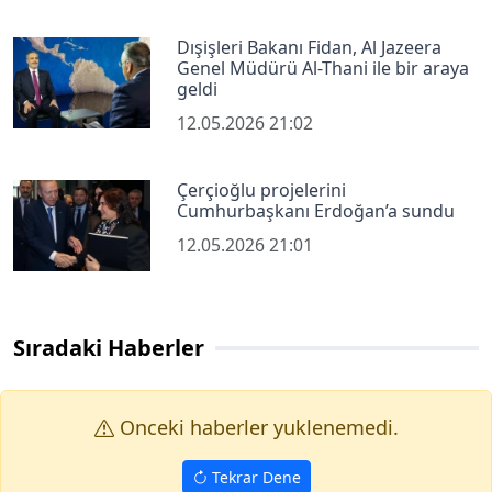
Dışişleri Bakanı Fidan, Al Jazeera
Genel Müdürü Al-Thani ile bir araya
geldi
12.05.2026 21:02
Çerçioğlu projelerini
Cumhurbaşkanı Erdoğan’a sundu
12.05.2026 21:01
Sıradaki Haberler
Onceki haberler yuklenemedi.
Tekrar Dene