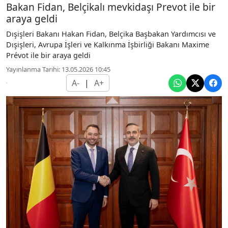
Bakan Fidan, Belçikalı mevkidaşı Prevot ile bir
araya geldi
Dışişleri Bakanı Hakan Fidan, Belçika Başbakan Yardımcısı ve
Dışişleri, Avrupa İşleri ve Kalkınma İşbirliği Bakanı Maxime
Prévot ile bir araya geldi
Yayınlanma Tarihi: 13.05.2026 10:45
A-
|
A+