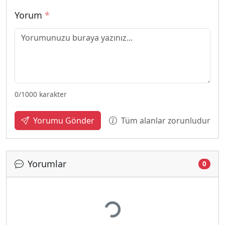
Yorum
*
0
/1000 karakter
Tüm alanlar zorunludur
Yorumu Gönder
Yorumlar
0
Yükleniyor...