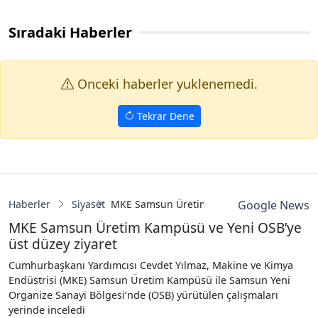
Sıradaki Haberler
Onceki haberler yuklenemedi.
Tekrar Dene
Haberler
Siyaset
MKE Samsun Üretim Kampüsü ve Yeni OSB’y
Google News
MKE Samsun Üretim Kampüsü ve Yeni OSB’ye
üst düzey ziyaret
Cumhurbaşkanı Yardımcısı Cevdet Yılmaz, Makine ve Kimya
Endüstrisi (MKE) Samsun Üretim Kampüsü ile Samsun Yeni
Organize Sanayi Bölgesi’nde (OSB) yürütülen çalışmaları
yerinde inceledi