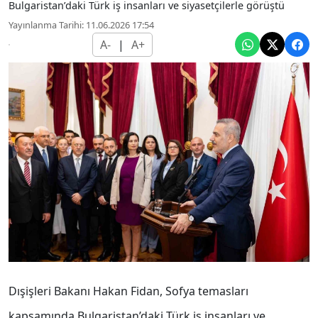
Bulgaristan’daki Türk iş insanları ve siyasetçilerle görüştü
Yayınlanma Tarihi: 11.06.2026 17:54
A-
|
A+
Dışişleri Bakanı Hakan Fidan, Sofya temasları
kapsamında Bulgaristan’daki Türk iş insanları ve