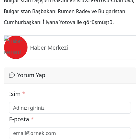
Bulgaristan Dışişleri Bakanı Velislava Petrova-Chamova,
Bulgaristan Başbakanı Rumen Radev ve Bulgaristan
Cumhurbaşkanı İliyana Yotova ile görüşmüştü.
Haber Merkezi
Yorum Yap
İsim
*
E-posta
*