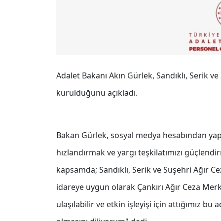
Adalet Bakanı Akın Gürlek, Sandıklı, Serik v
kurulduğunu açıkladı.
Bakan Gürlek, sosyal medya hesabından yaptı
hızlandırmak ve yargı teşkilatımızı güçlend
kapsamda; Sandıklı, Serik ve Suşehri Ağır C
idareye uygun olarak Çankırı Ağır Ceza Merke
ulaşılabilir ve etkin işleyişi için attığımız bu