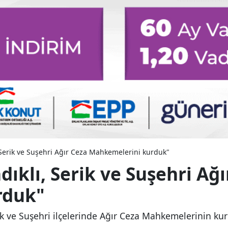
 Serik ve Suşehri Ağır Ceza Mahkemelerini kurduk"
ıklı, Serik ve Suşehri Ağı
rduk"
rik ve Suşehri ilçelerinde Ağır Ceza Mahkemelerinin ku