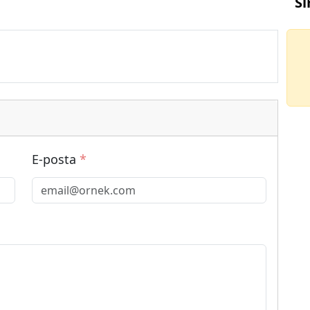
Sı
E-posta
*