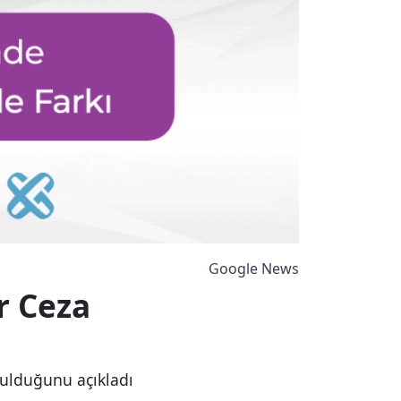
Google News
r Ceza
rulduğunu açıkladı