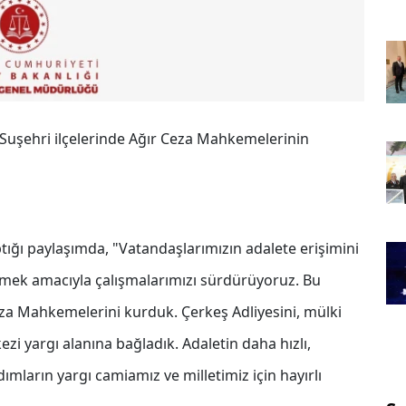
e Suşehri ilçelerinde Ağır Ceza Mahkemelerinin
ğı paylaşımda, "Vatandaşlarımızın adalete erişimini
irmek amacıyla çalışmalarımızı sürdürüyoruz. Bu
eza Mahkemelerini kurduk. Çerkeş Adliyesini, mülki
zi yargı alanına bağladık. Adaletin daha hızlı,
 adımların yargı camiamız ve milletimiz için hayırlı