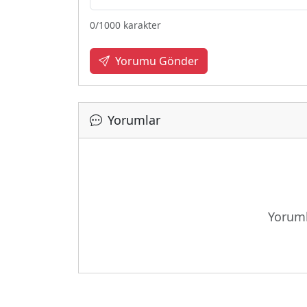
0
/1000 karakter
Yorumu Gönder
Yorumlar
Yükleni
Yoruml