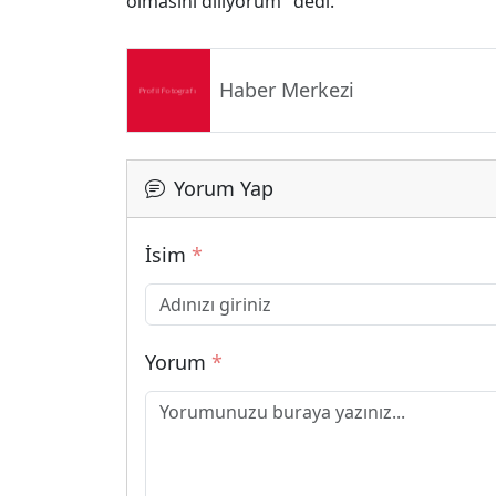
olmasını diliyorum" dedi.
Haber Merkezi
Yorum Yap
İsim
*
Yorum
*