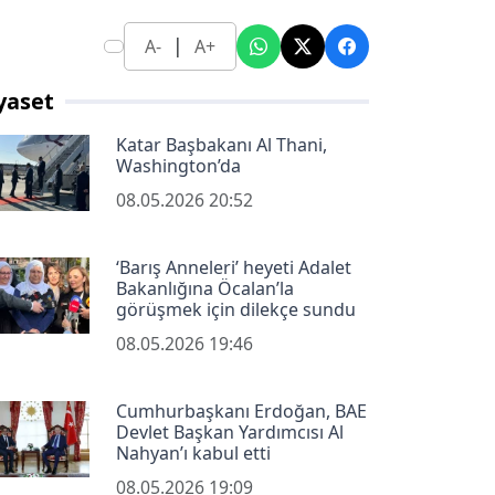
|
A-
A+
yaset
Katar Başbakanı Al Thani,
Washington’da
08.05.2026 20:52
‘Barış Anneleri’ heyeti Adalet
Bakanlığına Öcalan’la
görüşmek için dilekçe sundu
08.05.2026 19:46
Cumhurbaşkanı Erdoğan, BAE
Devlet Başkan Yardımcısı Al
Nahyan’ı kabul etti
08.05.2026 19:09