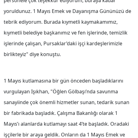
personele çok teşekkür ediyorum, buraya kadar
yoruldunuz. 1 Mayıs Emek ve Dayanışma Gününüzü de
tebrik ediyorum. Burada kıymetli kaymakamımız,
kıymetli belediye başkanımız ve fen işlerinde, temizlik
işlerinde çalışan, Pursaklar’daki işçi kardeşlerimizle
birlikteyiz" diye konuştu.
1 Mayıs kutlamasına bir gün önceden başladıklarını
vurgulayan Işıkhan, "Öğlen Gölbaşı’nda savunma
sanayiinde çok önemli hizmetler sunan, tedarik sunan
bir fabrikada başladık. Çalışma Bakanlığı olarak 1
Mayıs’ı alanlarda kutlamayı saat 4’te başladık. Oradaki
işçilerle bir araya geldik. Onların da 1 Mayıs Emek ve