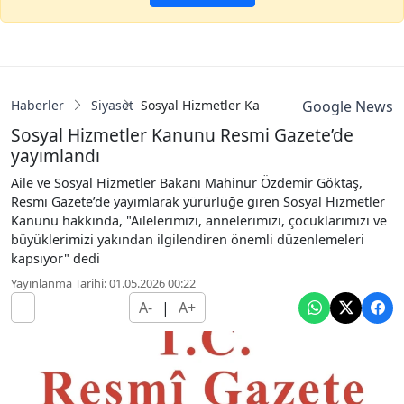
Haberler
Siyaset
Sosyal Hizmetler Kanunu Resmi Gazete’de 
Google News
Sosyal Hizmetler Kanunu Resmi Gazete’de
yayımlandı
Aile ve Sosyal Hizmetler Bakanı Mahinur Özdemir Göktaş,
Resmi Gazete’de yayımlarak yürürlüğe giren Sosyal Hizmetler
Kanunu hakkında, "Ailelerimizi, annelerimizi, çocuklarımızı ve
büyüklerimizi yakından ilgilendiren önemli düzenlemeleri
kapsıyor" dedi
Yayınlanma Tarihi: 01.05.2026 00:22
A-
|
A+