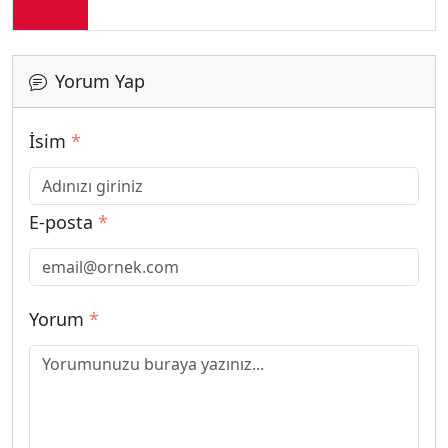
Yorum Yap
İsim
*
E-posta
*
Yorum
*