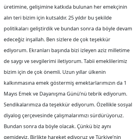
üretimine, gelişimine katkıda bulunan her emekçinin
alın teri bizim için kutsaldır. 25 yıldır bu şekilde
politikaları geliştirdik ve bundan sonra da böyle devam
edeceğiz inşallah. Ben sizlere de çok teşekkür
ediyorum. Ekranları başında bizi izleyen aziz milletime
de saygı ve sevgilerimi iletiyorum. Tabii emeklilerimiz
bizim için de çok önemli. Uzun yıllar ülkenin
kalkınmasına emek göstermiş emektarlarımızın da 1
Mayıs Emek ve Dayanışma Günü’nü tebrik ediyorum.
Sendikalarımıza da teşekkür ediyorum. Özellikle sosyal
diyalog çerçevesinde çalışmalarımızı sürdürüyoruz.
Bundan sonra da böyle olacak. Çünkü biz aynı
gemideyiz. Birlikte hareket ediyoruz ve Türkiye’nin