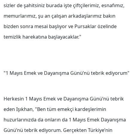
sizler de şahitsiniz burada işte çiftçilerimiz, esnafımız,
memurlarımız, şu an çalışan arkadaşlarımız bakın
bizden sonra mesai başlıyor ve Pursaklar özelinde
temizlik harekatına başlayacaklar."
"1 Mayıs Emek ve Dayanışma Günü’nü tebrik ediyorum"
Herkesin 1 Mayıs Emek ve Dayanışma Günü’nü tebrik
eden Işıkhan, "Ben tüm emekçi kardeşlerimin
huzurlarınızda da onların da 1 Mayıs Emek Dayanışma
Günü’nü tebrik ediyorum. Gerçekten Türkiye’nin