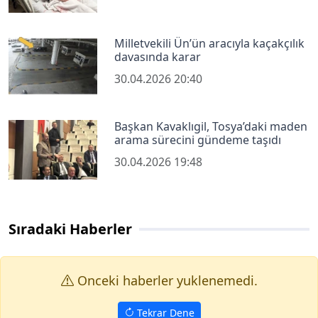
Milletvekili Ün’ün aracıyla kaçakçılık
davasında karar
30.04.2026 20:40
Başkan Kavaklıgil, Tosya’daki maden
arama sürecini gündeme taşıdı
30.04.2026 19:48
Sıradaki Haberler
Onceki haberler yuklenemedi.
Tekrar Dene