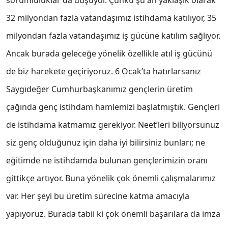
sorumluluklar da düşüyor. Çünkü şu an yaklaşık olarak
32 milyondan fazla vatandaşımız istihdama katılıyor, 35
milyondan fazla vatandaşımız iş gücüne katılım sağlıyor.
Ancak burada geleceğe yönelik özellikle atıl iş gücünü
de biz harekete geçiriyoruz. 6 Ocak’ta hatırlarsanız
Saygıdeğer Cumhurbaşkanımız gençlerin üretim
çağında genç istihdam hamlemizi başlatmıştık. Gençleri
de istihdama katmamız gerekiyor. Neet’leri biliyorsunuz
siz genç olduğunuz için daha iyi bilirsiniz bunları; ne
eğitimde ne istihdamda bulunan gençlerimizin oranı
gittikçe artıyor. Buna yönelik çok önemli çalışmalarımız
var. Her şeyi bu üretim sürecine katma amacıyla
yapıyoruz. Burada tabii ki çok önemli başarılara da imza