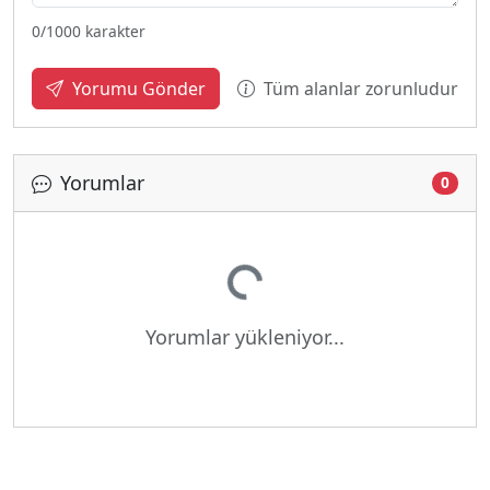
0
/1000 karakter
Tüm alanlar zorunludur
Yorumu Gönder
Yorumlar
0
Yükleniyor...
Yorumlar yükleniyor...