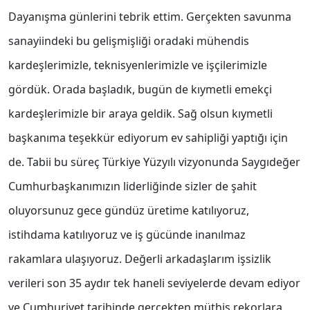
Dayanışma günlerini tebrik ettim. Gerçekten savunma
sanayiindeki bu gelişmişliği oradaki mühendis
kardeşlerimizle, teknisyenlerimizle ve işçilerimizle
gördük. Orada başladık, bugün de kıymetli emekçi
kardeşlerimizle bir araya geldik. Sağ olsun kıymetli
başkanıma teşekkür ediyorum ev sahipliği yaptığı için
de. Tabii bu süreç Türkiye Yüzyılı vizyonunda Saygıdeğer
Cumhurbaşkanımızın liderliğinde sizler de şahit
oluyorsunuz gece gündüz üretime katılıyoruz,
istihdama katılıyoruz ve iş gücünde inanılmaz
rakamlara ulaşıyoruz. Değerli arkadaşlarım işsizlik
verileri son 35 aydır tek haneli seviyelerde devam ediyor
ve Cumhuriyet tarihinde gerçekten müthiş rekorlara