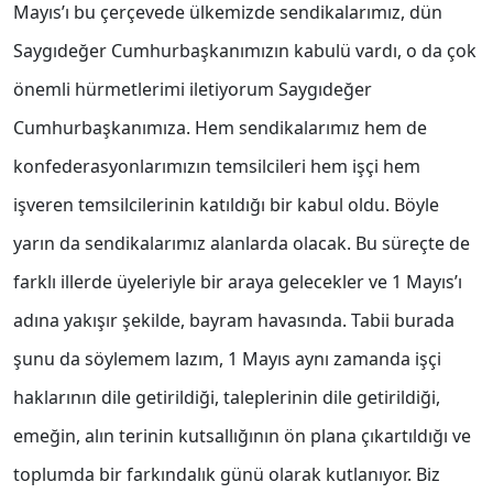
Mayıs’ı bu çerçevede ülkemizde sendikalarımız, dün
Saygıdeğer Cumhurbaşkanımızın kabulü vardı, o da çok
önemli hürmetlerimi iletiyorum Saygıdeğer
Cumhurbaşkanımıza. Hem sendikalarımız hem de
konfederasyonlarımızın temsilcileri hem işçi hem
işveren temsilcilerinin katıldığı bir kabul oldu. Böyle
yarın da sendikalarımız alanlarda olacak. Bu süreçte de
farklı illerde üyeleriyle bir araya gelecekler ve 1 Mayıs’ı
adına yakışır şekilde, bayram havasında. Tabii burada
şunu da söylemem lazım, 1 Mayıs aynı zamanda işçi
haklarının dile getirildiği, taleplerinin dile getirildiği,
emeğin, alın terinin kutsallığının ön plana çıkartıldığı ve
toplumda bir farkındalık günü olarak kutlanıyor. Biz