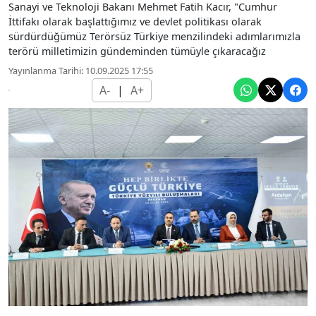
Sanayi ve Teknoloji Bakanı Mehmet Fatih Kacır, "Cumhur
İttifakı olarak başlattığımız ve devlet politikası olarak
sürdürdüğümüz Terörsüz Türkiye menzilindeki adımlarımızla
terörü milletimizin gündeminden tümüyle çıkaracağız
Yayınlanma Tarihi: 10.09.2025 17:55
A-
|
A+