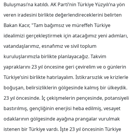
Buluşması’na katıldı. AK Parti’nin Türkiye Yüzyılı’na yön
veren iradesini birlikte değerlendireceklerini belirten
Bakan Kacır, "Tam bağımsız ve müreffeh Türkiye
idealimizi gerçekleştirmek için atacağımız yeni adımları,
vatandaşlarımız, esnafımız ve sivil toplum
kuruluşlarımızla birlikte planlayacağız. Takvim
yapraklarını 23 yıl öncesine geri çevirelim ve o günlerin
Türkiye’sini birlikte hatırlayalım. İstikrarsızlık ve krizlerle
boğuşan, belirsizliklerin gölgesinde kalmış bir ülkeydik.
23 yıl öncesinde. İç çekişmelerin pençesinde, potansiyeli
bastırılmış, gençliğinin enerjisi heba edilmiş, vesayet
odaklarının gölgesinde ayağına prangalar vurulmak
istenen bir Türkiye vardı. İşte 23 yıl öncesinin Türkiye