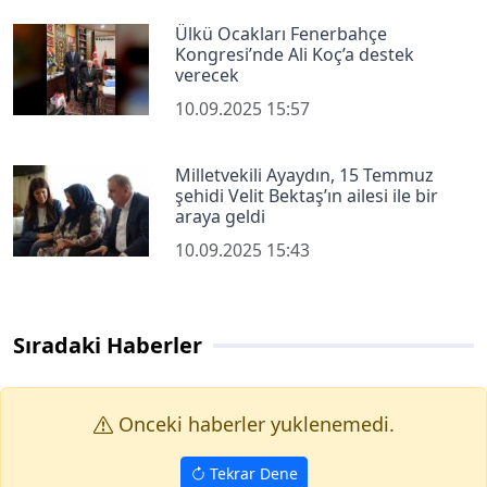
Ülkü Ocakları Fenerbahçe
Kongresi’nde Ali Koç’a destek
verecek
10.09.2025 15:57
Milletvekili Ayaydın, 15 Temmuz
şehidi Velit Bektaş’ın ailesi ile bir
araya geldi
10.09.2025 15:43
Sıradaki Haberler
Onceki haberler yuklenemedi.
Tekrar Dene