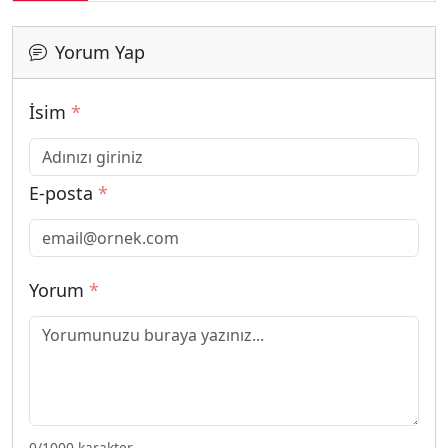
Yorum Yap
İsim
*
E-posta
*
Yorum
*
0
/1000 karakter