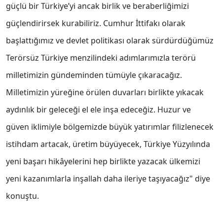
güçlü bir Türkiye’yi ancak birlik ve beraberliğimizi
güçlendirirsek kurabiliriz. Cumhur İttifakı olarak
başlattığımız ve devlet politikası olarak sürdürdüğümüz
Terörsüz Türkiye menzilindeki adımlarımızla terörü
milletimizin gündeminden tümüyle çıkaracağız.
Milletimizin yüreğine örülen duvarları birlikte yıkacak
aydınlık bir geleceği el ele inşa edeceğiz. Huzur ve
güven iklimiyle bölgemizde büyük yatırımlar filizlenecek
istihdam artacak, üretim büyüyecek, Türkiye Yüzyılında
yeni başarı hikâyelerini hep birlikte yazacak ülkemizi
yeni kazanımlarla inşallah daha ileriye taşıyacağız" diye
konuştu.