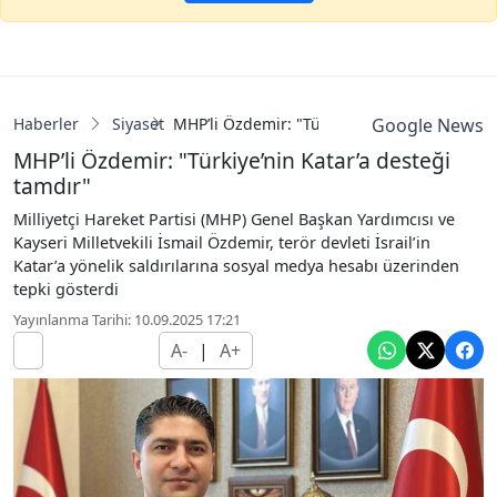
Haberler
Siyaset
MHP’li Özdemir: "Türkiye’nin Katar’a desteğ
Google News
MHP’li Özdemir: "Türkiye’nin Katar’a desteği
tamdır"
Milliyetçi Hareket Partisi (MHP) Genel Başkan Yardımcısı ve
Kayseri Milletvekili İsmail Özdemir, terör devleti İsrail’in
Katar’a yönelik saldırılarına sosyal medya hesabı üzerinden
tepki gösterdi
Yayınlanma Tarihi: 10.09.2025 17:21
A-
|
A+