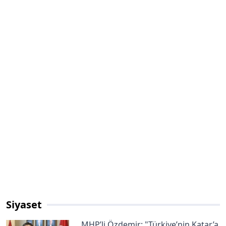
Siyaset
MHP’li Özdemir: "Türkiye’nin Katar’a