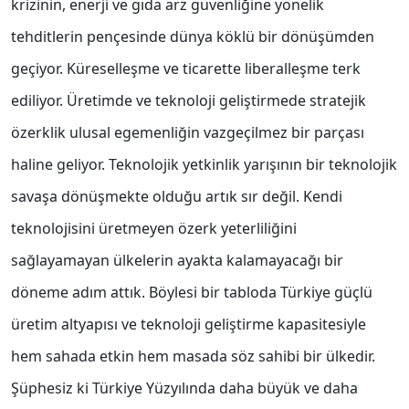
krizinin, enerji ve gıda arz güvenliğine yönelik
tehditlerin pençesinde dünya köklü bir dönüşümden
geçiyor. Küreselleşme ve ticarette liberalleşme terk
ediliyor. Üretimde ve teknoloji geliştirmede stratejik
özerklik ulusal egemenliğin vazgeçilmez bir parçası
haline geliyor. Teknolojik yetkinlik yarışının bir teknolojik
savaşa dönüşmekte olduğu artık sır değil. Kendi
teknolojisini üretmeyen özerk yeterliliğini
sağlayamayan ülkelerin ayakta kalamayacağı bir
döneme adım attık. Böylesi bir tabloda Türkiye güçlü
üretim altyapısı ve teknoloji geliştirme kapasitesiyle
hem sahada etkin hem masada söz sahibi bir ülkedir.
Şüphesiz ki Türkiye Yüzyılında daha büyük ve daha