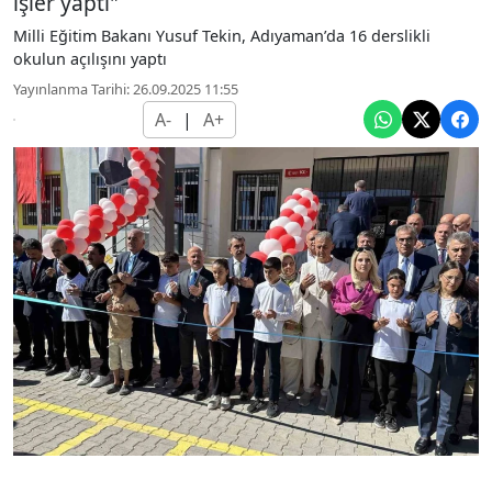
işler yaptı"
Milli Eğitim Bakanı Yusuf Tekin, Adıyaman’da 16 derslikli
okulun açılışını yaptı
Yayınlanma Tarihi: 26.09.2025 11:55
A-
|
A+