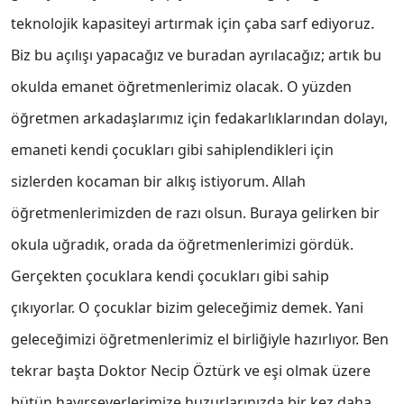
teknolojik kapasiteyi artırmak için çaba sarf ediyoruz.
Biz bu açılışı yapacağız ve buradan ayrılacağız; artık bu
okulda emanet öğretmenlerimiz olacak. O yüzden
öğretmen arkadaşlarımız için fedakarlıklarından dolayı,
emaneti kendi çocukları gibi sahiplendikleri için
sizlerden kocaman bir alkış istiyorum. Allah
öğretmenlerimizden de razı olsun. Buraya gelirken bir
okula uğradık, orada da öğretmenlerimizi gördük.
Gerçekten çocuklara kendi çocukları gibi sahip
çıkıyorlar. O çocuklar bizim geleceğimiz demek. Yani
geleceğimizi öğretmenlerimiz el birliğiyle hazırlıyor. Ben
tekrar başta Doktor Necip Öztürk ve eşi olmak üzere
bütün hayırseverlerimize huzurlarınızda bir kez daha