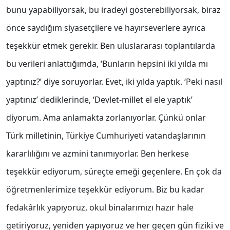
bunu yapabiliyorsak, bu iradeyi gösterebiliyorsak, biraz
önce saydığım siyasetçilere ve hayırseverlere ayrıca
teşekkür etmek gerekir. Ben uluslararası toplantılarda
bu verileri anlattığımda, ‘Bunların hepsini iki yılda mı
yaptınız?’ diye soruyorlar. Evet, iki yılda yaptık. ‘Peki nasıl
yaptınız’ dediklerinde, ‘Devlet-millet el ele yaptık’
diyorum. Ama anlamakta zorlanıyorlar. Çünkü onlar
Türk milletinin, Türkiye Cumhuriyeti vatandaşlarının
kararlılığını ve azmini tanımıyorlar. Ben herkese
teşekkür ediyorum, süreçte emeği geçenlere. En çok da
öğretmenlerimize teşekkür ediyorum. Biz bu kadar
fedakârlık yapıyoruz, okul binalarımızı hazır hale
getiriyoruz, yeniden yapıyoruz ve her geçen gün fiziki ve