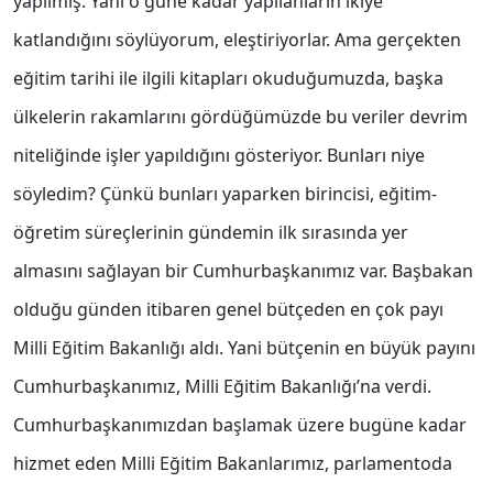
yapılmış. Yani o güne kadar yapılanların ikiye
katlandığını söylüyorum, eleştiriyorlar. Ama gerçekten
eğitim tarihi ile ilgili kitapları okuduğumuzda, başka
ülkelerin rakamlarını gördüğümüzde bu veriler devrim
niteliğinde işler yapıldığını gösteriyor. Bunları niye
söyledim? Çünkü bunları yaparken birincisi, eğitim-
öğretim süreçlerinin gündemin ilk sırasında yer
almasını sağlayan bir Cumhurbaşkanımız var. Başbakan
olduğu günden itibaren genel bütçeden en çok payı
Milli Eğitim Bakanlığı aldı. Yani bütçenin en büyük payını
Cumhurbaşkanımız, Milli Eğitim Bakanlığı’na verdi.
Cumhurbaşkanımızdan başlamak üzere bugüne kadar
hizmet eden Milli Eğitim Bakanlarımız, parlamentoda