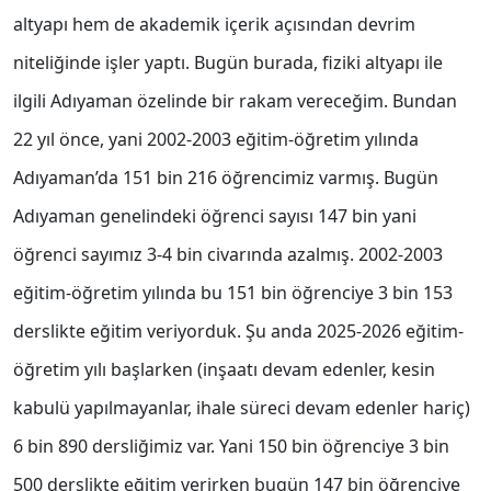
altyapı hem de akademik içerik açısından devrim
niteliğinde işler yaptı. Bugün burada, fiziki altyapı ile
ilgili Adıyaman özelinde bir rakam vereceğim. Bundan
22 yıl önce, yani 2002-2003 eğitim-öğretim yılında
Adıyaman’da 151 bin 216 öğrencimiz varmış. Bugün
Adıyaman genelindeki öğrenci sayısı 147 bin yani
öğrenci sayımız 3-4 bin civarında azalmış. 2002-2003
eğitim-öğretim yılında bu 151 bin öğrenciye 3 bin 153
derslikte eğitim veriyorduk. Şu anda 2025-2026 eğitim-
öğretim yılı başlarken (inşaatı devam edenler, kesin
kabulü yapılmayanlar, ihale süreci devam edenler hariç)
6 bin 890 dersliğimiz var. Yani 150 bin öğrenciye 3 bin
500 derslikte eğitim verirken bugün 147 bin öğrenciye