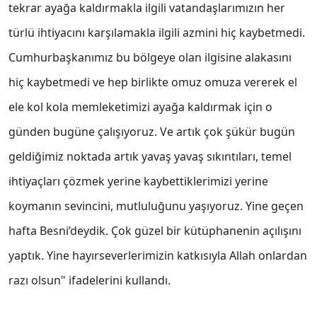
tekrar ayağa kaldırmakla ilgili vatandaşlarımızın her
türlü ihtiyacını karşılamakla ilgili azmini hiç kaybetmedi.
Cumhurbaşkanımız bu bölgeye olan ilgisine alakasını
hiç kaybetmedi ve hep birlikte omuz omuza vererek el
ele kol kola memleketimizi ayağa kaldırmak için o
günden bugüne çalışıyoruz. Ve artık çok şükür bugün
geldiğimiz noktada artık yavaş yavaş sıkıntıları, temel
ihtiyaçları çözmek yerine kaybettiklerimizi yerine
koymanın sevincini, mutluluğunu yaşıyoruz. Yine geçen
hafta Besni’deydik. Çok güzel bir kütüphanenin açılışını
yaptık. Yine hayırseverlerimizin katkısıyla Allah onlardan
razı olsun" ifadelerini kullandı.