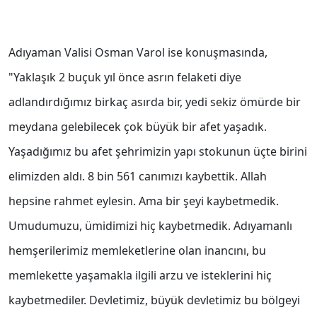
Adıyaman Valisi Osman Varol ise konuşmasında,
"Yaklaşık 2 buçuk yıl önce asrın felaketi diye
adlandırdığımız birkaç asırda bir, yedi sekiz ömürde bir
meydana gelebilecek çok büyük bir afet yaşadık.
Yaşadığımız bu afet şehrimizin yapı stokunun üçte birini
elimizden aldı. 8 bin 561 canımızı kaybettik. Allah
hepsine rahmet eylesin. Ama bir şeyi kaybetmedik.
Umudumuzu, ümidimizi hiç kaybetmedik. Adıyamanlı
hemşerilerimiz memleketlerine olan inancını, bu
memlekette yaşamakla ilgili arzu ve isteklerini hiç
kaybetmediler. Devletimiz, büyük devletimiz bu bölgeyi