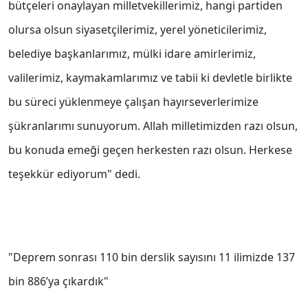
bütçeleri onaylayan milletvekillerimiz, hangi partiden
olursa olsun siyasetçilerimiz, yerel yöneticilerimiz,
belediye başkanlarımız, mülki idare amirlerimiz,
valilerimiz, kaymakamlarımız ve tabii ki devletle birlikte
bu süreci yüklenmeye çalışan hayırseverlerimize
şükranlarımı sunuyorum. Allah milletimizden razı olsun,
bu konuda emeği geçen herkesten razı olsun. Herkese
teşekkür ediyorum" dedi.
"Deprem sonrası 110 bin derslik sayısını 11 ilimizde 137
bin 886’ya çıkardık"