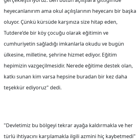
gerçekleştiriyoruz. Ben bütün açılışlara gittiğimde
heyecanlanırım ama okul açılışlarının heyecanı bir başka
oluyor. Çünkü kürsüde karşınıza size hitap eden,
Tutdere’de bir köy çocuğu olarak eğitimin ve
cumhuriyetin sağladığı imkanlarla okudu ve bugün
ülkesine, milletine, şehrine hizmet ediyor. Eğitim
hepimizin vazgeçilmesidir. Nerede eğitime destek olan,
katkı sunan kim varsa hepsine buradan bir kez daha
teşekkür ediyoruz" dedi.
"Devletimiz bu bölgeyi tekrar ayağa kaldırmakla ve her
türlü ihtiyacını karşılamakla ilgili azmini hiç kaybetmedi"