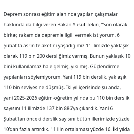
Deprem sonrası eğitim alanında yapılan çalışmalar
hakkında da bilgi veren Bakan Yusuf Tekin, "Son olarak
birkaç rakam da depremle ilgili vermek istiyorum. 6
Şubat’ta asrın felaketini yaşadığımız 11 ilimizde yaklaşık
olarak 119 bin 200 dersliğimiz varmış. Bunun yaklaşık 10
bini kullanılamaz hale gelmiş, yıkılmış. Güçlendirme
yapılanları söylemiyorum. Yani 119 bin derslik, yaklaşık
110 bin seviyesine düşmüş. İki yıl içerisinde şu anda,
yani 2025-2026 eğitim-öğretim yılında bu 110 bin derslik
sayısını 11 ilimizde 137 bin 886’ya çıkardık. Yani 6
Şubat’tan önceki derslik sayısını bütün illerimizde yüzde
10’dan fazla artırdık. 11 ilin ortalaması yüzde 16. İki yılda