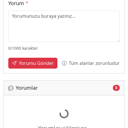
Yorum
*
0
/1000 karakter
Tüm alanlar zorunludur
Yorumu Gönder
Yorumlar
0
Yükleniyor...