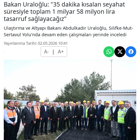
Bakan Uraloğlu: "35 dakika kısalan seyahat
süresiyle toplam 1 milyar 58 milyon lira
tasarruf sağlayacağız"
Ulaştırma ve Altyapı Bakanı Abdulkadir Uraloğlu, Silifke-Mut-
Sertavul Yolu’nda devam eden çalışmaları yerinde inceledi
Yayınlanma Tarihi: 02.05.2026 10:41
A-
|
A+