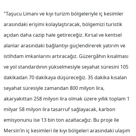
"Taşucu Limanı ve kıyı turizm bölgeleriyle iç kesimler
arasındaki erişimi kolaylaştıracak, bölgemizi turistik
açıdan daha cazip hale getireceğiz. Kırsal ve kentsel
alanlar arasındaki bağlantıyı güçlendirerek yatırım ve
istihdam imkanlarını artıracağız. Güzergâhın kısalması
ve yol standardının yükselmesiyle seyahat süresini 105
dakikadan 70 dakikaya düşüreceğiz. 35 dakika kısalan
seyahat süresiyle zamandan 800 milyon lira,
akaryakıttan 258 milyon lira olmak üzere yıllık toplam 1
milyar 58 milyon lira tasarruf sağlayacak, karbon
emisyonunu ise 13 bin ton azaltacağız. Bu proje ile
Mersin’in iç kesimleri ile kıyı bölgeleri arasındaki ulaşım