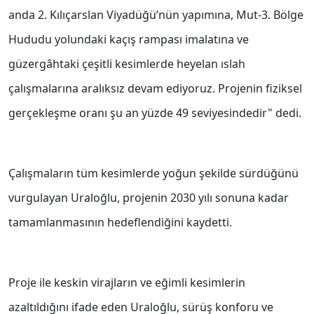
anda 2. Kılıçarslan Viyadüğü’nün yapımına, Mut-3. Bölge
Hududu yolundaki kaçış rampası imalatına ve
güzergâhtaki çeşitli kesimlerde heyelan ıslah
çalışmalarına aralıksız devam ediyoruz. Projenin fiziksel
gerçekleşme oranı şu an yüzde 49 seviyesindedir" dedi.
Çalışmaların tüm kesimlerde yoğun şekilde sürdüğünü
vurgulayan Uraloğlu, projenin 2030 yılı sonuna kadar
tamamlanmasının hedeflendiğini kaydetti.
Proje ile keskin virajların ve eğimli kesimlerin
azaltıldığını ifade eden Uraloğlu, sürüş konforu ve