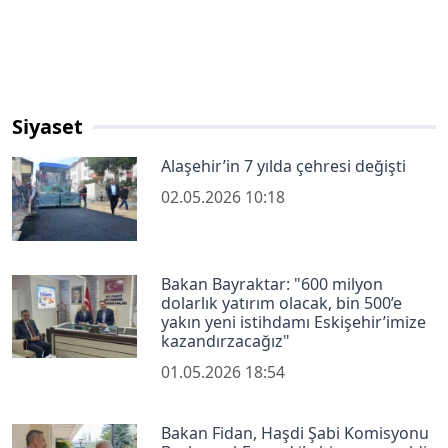
Siyaset
Alaşehir’in 7 yılda çehresi değişti
02.05.2026 10:18
Bakan Bayraktar: "600 milyon
dolarlık yatırım olacak, bin 500’e
yakın yeni istihdamı Eskişehir’imize
kazandırzacağız"
01.05.2026 18:54
Bakan Fidan, Haşdi Şabi Komisyonu