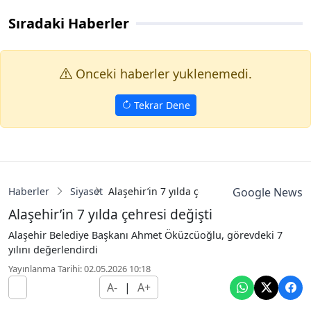
Sıradaki Haberler
Onceki haberler yuklenemedi.
Tekrar Dene
Haberler
Siyaset
Alaşehir’in 7 yılda çehresi değişti
Google News
Alaşehir’in 7 yılda çehresi değişti
Alaşehir Belediye Başkanı Ahmet Öküzcüoğlu, görevdeki 7
yılını değerlendirdi
Yayınlanma Tarihi: 02.05.2026 10:18
A-
|
A+