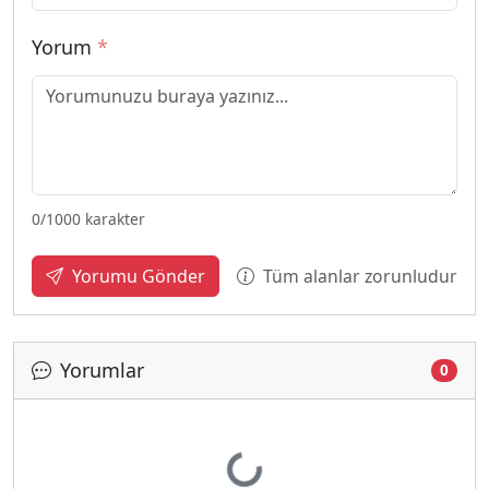
Yorum
*
0
/1000 karakter
Tüm alanlar zorunludur
Yorumu Gönder
Yorumlar
0
Yükleniyor...