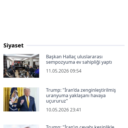
Siyaset
Başkan Hallaç uluslararası
sempozyuma ev sahipliği yaptı
11.05.2026 09:54
Trump: "İran’da zenginleştirilmiş
uranyuma yaklaşanı havaya
uçururuz"
10.05.2026 23:41
Trump: "İran’ın cevabı kesinlikle