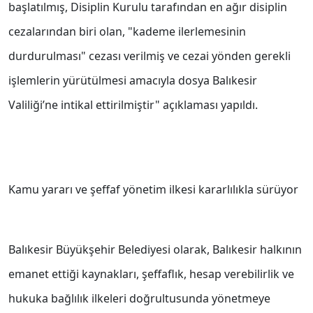
başlatılmış, Disiplin Kurulu tarafından en ağır disiplin
cezalarından biri olan, "kademe ilerlemesinin
durdurulması" cezası verilmiş ve cezai yönden gerekli
işlemlerin yürütülmesi amacıyla dosya Balıkesir
Valiliği’ne intikal ettirilmiştir" açıklaması yapıldı.
Kamu yararı ve şeffaf yönetim ilkesi kararlılıkla sürüyor
Balıkesir Büyükşehir Belediyesi olarak, Balıkesir halkının
emanet ettiği kaynakları, şeffaflık, hesap verebilirlik ve
hukuka bağlılık ilkeleri doğrultusunda yönetmeye