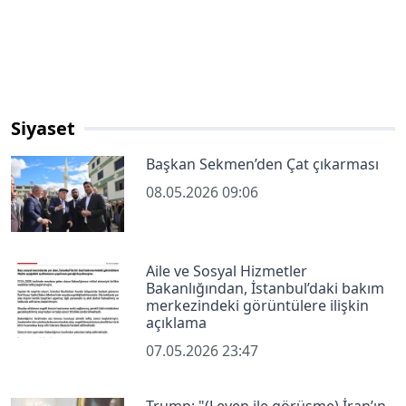
Siyaset
Başkan Sekmen’den Çat çıkarması
08.05.2026 09:06
Aile ve Sosyal Hizmetler
Bakanlığından, İstanbul’daki bakım
merkezindeki görüntülere ilişkin
açıklama
07.05.2026 23:47
Trump: "(Leyen ile görüşme) İran’ın