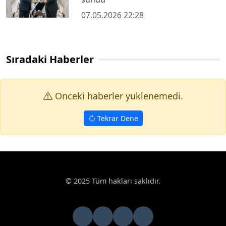
07.05.2026 22:28
Sıradaki Haberler
Onceki haberler yuklenemedi.
Tekrar Dene
© 2025 Tüm hakları saklıdır.