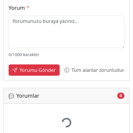
Yorum
*
0
/1000 karakter
Tüm alanlar zorunludur
Yorumu Gönder
Yorumlar
0
Yükleniyor...