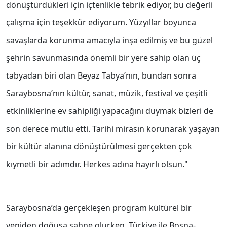
dönüştürdükleri için içtenlikle tebrik ediyor, bu değerli
çalışma için teşekkür ediyorum. Yüzyıllar boyunca
savaşlarda korunma amacıyla inşa edilmiş ve bu güzel
şehrin savunmasında önemli bir yere sahip olan üç
tabyadan biri olan Beyaz Tabya’nın, bundan sonra
Saraybosna’nın kültür, sanat, müzik, festival ve çeşitli
etkinliklerine ev sahipliği yapacağını duymak bizleri de
son derece mutlu etti. Tarihi mirasın korunarak yaşayan
bir kültür alanına dönüştürülmesi gerçekten çok
kıymetli bir adımdır. Herkes adına hayırlı olsun."
Saraybosna’da gerçekleşen program kültürel bir
yeniden doğuşa sahne olurken, Türkiye ile Bosna-