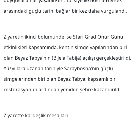
duygusal anlar yaşanırken, Türkiye ile Bosna-Hersek
arasındaki güçlü tarihi bağlar bir kez daha vurgulandı.
Ziyaretin ikinci bölümünde ise Stari Grad Onur Günü
etkinlikleri kapsamında, kentin simge yapılarından biri
olan Beyaz Tabya’nın (Bijela Tabija) açılışı gerçekleştirildi.
Yüzyıllara uzanan tarihiyle Saraybosna’nın güçlü
simgelerinden biri olan Beyaz Tabya, kapsamlı bir
restorasyonun ardından yeniden şehre kazandırıldı.
Ziyarette kardeşlik mesajları