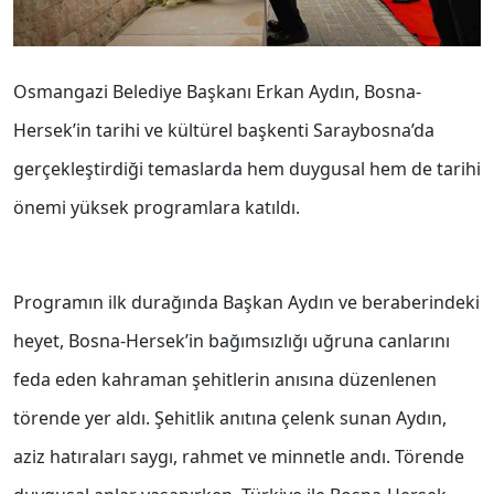
Osmangazi Belediye Başkanı Erkan Aydın, Bosna-
Hersek’in tarihi ve kültürel başkenti Saraybosna’da
gerçekleştirdiği temaslarda hem duygusal hem de tarihi
önemi yüksek programlara katıldı.
Programın ilk durağında Başkan Aydın ve beraberindeki
heyet, Bosna-Hersek’in bağımsızlığı uğruna canlarını
feda eden kahraman şehitlerin anısına düzenlenen
törende yer aldı. Şehitlik anıtına çelenk sunan Aydın,
aziz hatıraları saygı, rahmet ve minnetle andı. Törende