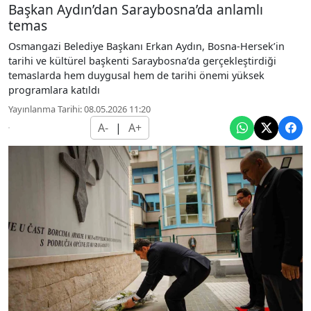
Başkan Aydın’dan Saraybosna’da anlamlı
temas
Osmangazi Belediye Başkanı Erkan Aydın, Bosna-Hersek’in
tarihi ve kültürel başkenti Saraybosna’da gerçekleştirdiği
temaslarda hem duygusal hem de tarihi önemi yüksek
programlara katıldı
Yayınlanma Tarihi: 08.05.2026 11:20
A-
|
A+