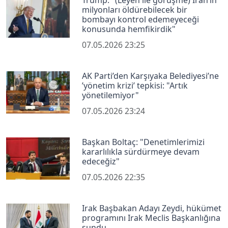
milyonları öldürebilecek bir
bombayı kontrol edemeyeceği
konusunda hemfikirdik"
07.05.2026 23:25
AK Parti’den Karşıyaka Belediyesi’ne
’yönetim krizi’ tepkisi: "Artık
yönetilemiyor"
07.05.2026 23:24
Başkan Boltaç: "Denetimlerimizi
kararlılıkla sürdürmeye devam
edeceğiz"
07.05.2026 22:35
Irak Başbakan Adayı Zeydi, hükümet
programını Irak Meclis Başkanlığına
sundu