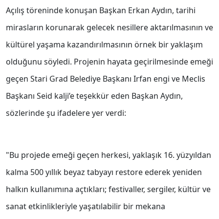
Açılış töreninde konuşan Başkan Erkan Aydın, tarihi
mirasların korunarak gelecek nesillere aktarılmasının ve
kültürel yaşama kazandırılmasının örnek bir yaklaşım
olduğunu söyledi. Projenin hayata geçirilmesinde emeği
geçen Stari Grad Belediye Başkanı Irfan engi ve Meclis
Başkanı Seid kalji’e teşekkür eden Başkan Aydın,
sözlerinde şu ifadelere yer verdi:
"Bu projede emeği geçen herkesi, yaklaşık 16. yüzyıldan
kalma 500 yıllık beyaz tabyayı restore ederek yeniden
halkın kullanımına açtıkları; festivaller, sergiler, kültür ve
sanat etkinlikleriyle yaşatılabilir bir mekana