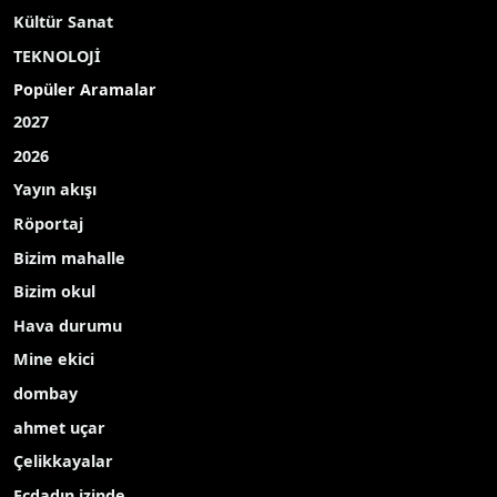
Kültür Sanat
TEKNOLOJİ
Popüler Aramalar
2027
2026
Yayın akışı
Röportaj
Bizim mahalle
Bizim okul
Hava durumu
Mine ekici
dombay
ahmet uçar
Çelikkayalar
Ecdadın izinde