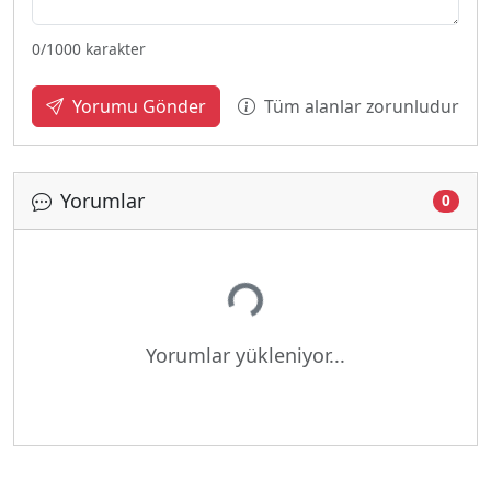
0
/1000 karakter
Tüm alanlar zorunludur
Yorumu Gönder
Yorumlar
0
Yükleniyor...
Yorumlar yükleniyor...