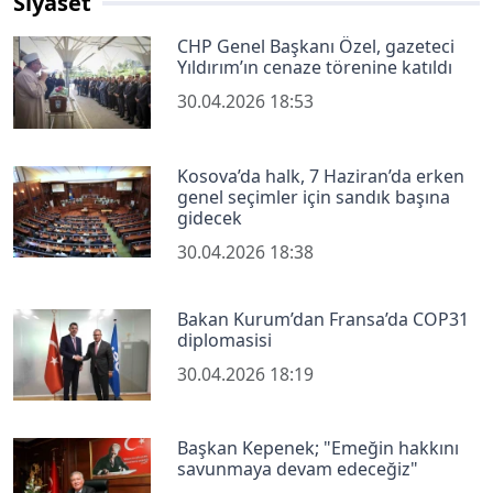
Siyaset
CHP Genel Başkanı Özel, gazeteci
Yıldırım’ın cenaze törenine katıldı
30.04.2026 18:53
Kosova’da halk, 7 Haziran’da erken
genel seçimler için sandık başına
gidecek
30.04.2026 18:38
Bakan Kurum’dan Fransa’da COP31
diplomasisi
30.04.2026 18:19
Başkan Kepenek; "Emeğin hakkını
savunmaya devam edeceğiz"