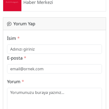
Haber Merkezi
Yorum Yap
İsim
*
E-posta
*
Yorum
*