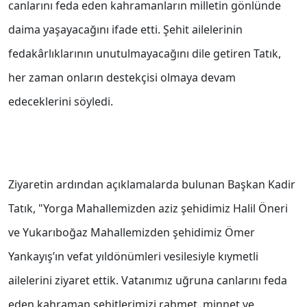
canlarını feda eden kahramanların milletin gönlünde
daima yaşayacağını ifade etti. Şehit ailelerinin
fedakârlıklarının unutulmayacağını dile getiren Tatık,
her zaman onların destekçisi olmaya devam
edeceklerini söyledi.
Ziyaretin ardından açıklamalarda bulunan Başkan Kadir
Tatık, "Yorga Mahallemizden aziz şehidimiz Halil Öneri
ve Yukarıboğaz Mahallemizden şehidimiz Ömer
Yankayış’ın vefat yıldönümleri vesilesiyle kıymetli
ailelerini ziyaret ettik. Vatanımız uğruna canlarını feda
eden kahraman şehitlerimizi rahmet, minnet ve