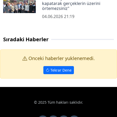
kapatarak gerçeklerin üzerini
örtemezsiniz"
04.06.2026 21:19
Sıradaki Haberler
Onceki haberler yuklenemedi.
Tekrar Dene
© 2025 Tüm hakları saklıdır.