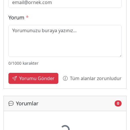
Yorum
*
0
/1000 karakter
Tüm alanlar zorunludur
Yorumu Gönder
Yorumlar
0