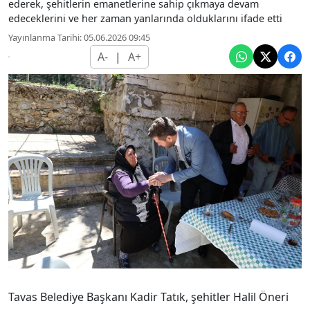
ederek, şehitlerin emanetlerine sahip çıkmaya devam
edeceklerini ve her zaman yanlarında olduklarını ifade etti
Yayınlanma Tarihi: 05.06.2026 09:45
A-
|
A+
Tavas Belediye Başkanı Kadir Tatık, şehitler Halil Öneri