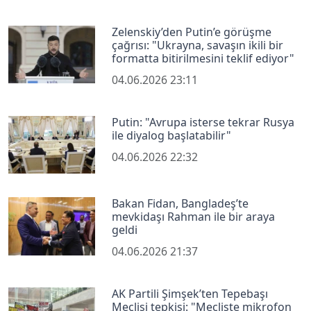
Zelenskiy’den Putin’e görüşme
çağrısı: "Ukrayna, savaşın ikili bir
formatta bitirilmesini teklif ediyor"
04.06.2026 23:11
Putin: "Avrupa isterse tekrar Rusya
ile diyalog başlatabilir"
04.06.2026 22:32
Bakan Fidan, Bangladeş’te
mevkidaşı Rahman ile bir araya
geldi
04.06.2026 21:37
AK Partili Şimşek’ten Tepebaşı
Meclisi tepkisi: "Mecliste mikrofon